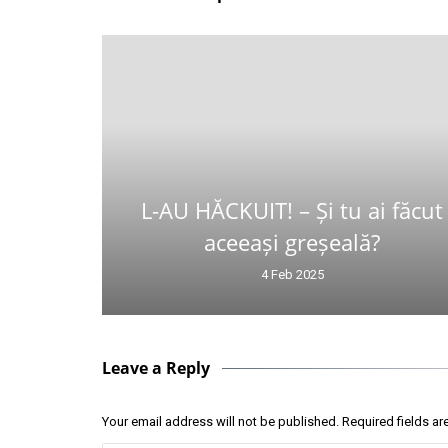
L-AU HĂCKUIT! – Și tu ai făcut
aceeași greșeală?
4 Feb 2025
Leave a Reply
Your email address will not be published.
Required fields a