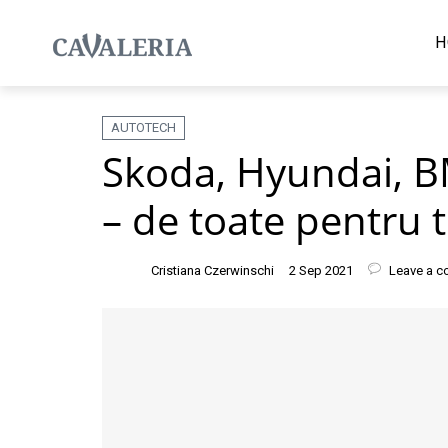
H
AUTOTECH
Skoda, Hyundai, B
– de toate pentru t
Cristiana Czerwinschi
2 Sep 2021
Leave a 