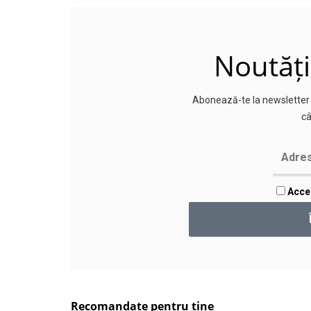
Noutăți
Abonează-te la newsletter p
câ
Accep
Recomandate pentru tine