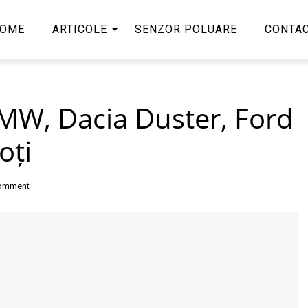
OME
ARTICOLE
SENZOR POLUARE
CONTA
MW, Dacia Duster, Ford
oți
comment