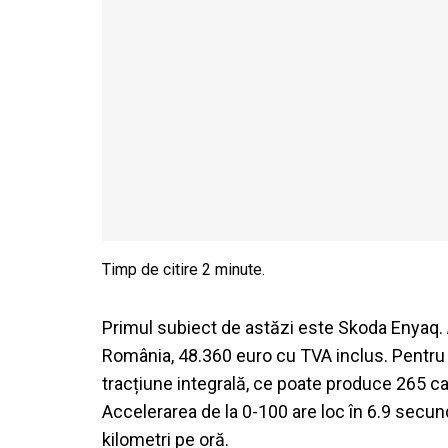
Primul subiect de astăzi este Skoda Enyaq. A
România, 48.360 euro cu TVA inclus. Pentru 
tracțiune integrală, ce poate produce 265 ca
Accelerarea de la 0-100 are loc în 6.9 secun
kilometri pe oră.