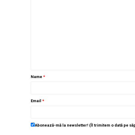
Name
*
Email
*
Abonează-mă la newsletter! (Îl trimitem o dată pe s