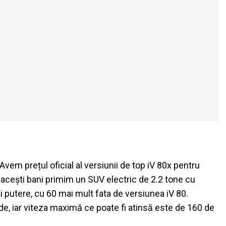
vem prețul oficial al versiunii de top iV 80x pentru
acești bani primim un SUV electric de 2.2 tone cu
i putere, cu 60 mai mult fata de versiunea iV 80.
de, iar viteza maximă ce poate fi atinsă este de 160 de