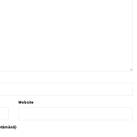
Website
ăptămână)