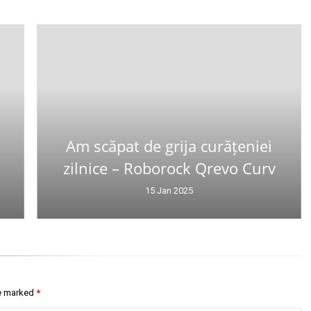
Am scăpat de grija curățeniei
zilnice – Roborock Qrevo Curv
15 Jan 2025
re marked
*