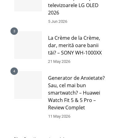
televizoarele LG OLED
2026
5 Jun 2026
3
La Crème de la Crème,
dar, merită oare banii
tăi? – SONY WH-1000XX
21 May 2026
4
Generator de Anxietate?
Sau, cel mai bun
smartwatch? – Huawei
Watch Fit 5 & 5 Pro –
Review Complet
11 May 2026