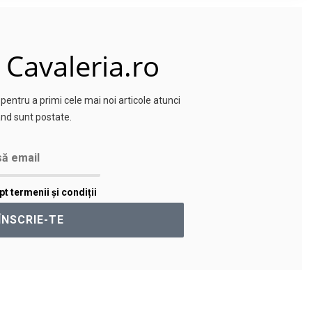
 Cavaleria.ro
entru a primi cele mai noi articole atunci
nd sunt postate.
t termenii și condiții