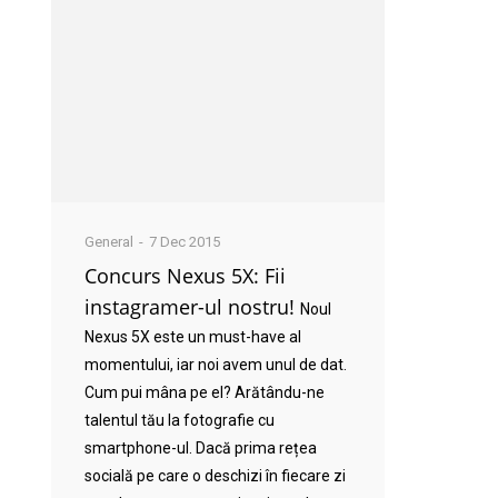
General
7 Dec 2015
Concurs Nexus 5X: Fii
instagramer-ul nostru!
Noul
Nexus 5X este un must-have al
momentului, iar noi avem unul de dat.
Cum pui mâna pe el? Arătându-ne
talentul tău la fotografie cu
smartphone-ul. Dacă prima rețea
socială pe care o deschizi în fiecare zi