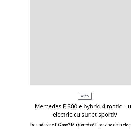
Auto
Mercedes E 300 e hybrid 4 matic – 
electric cu sunet sportiv
De unde vine E Class? Mulți cred că E provine de la ele