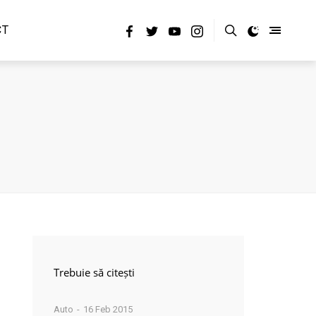
CT
Trebuie să citești
Auto
16 Feb 2015