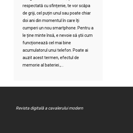
respectată cu sfințenie, te vor scăpa
de griji, cel puțin unul sau poate chiar
doi ani din momentul în care îți
cumperi un nou smartphone. Pentru a
le ține minte însă, e nevoie să știi cum
funcționează cel mai bine
acumulatorul unui telefon. Poate ai
auzit acest termen, efectul de
memorie al bateriei.,...
Revista digitală a cavalerului modern