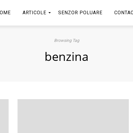
OME
ARTICOLE
SENZOR POLUARE
CONTA
Browsing Tag
benzina