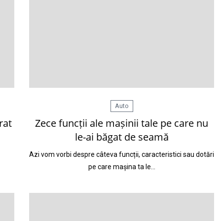
Auto
rat
Zece funcții ale mașinii tale pe care nu
le-ai băgat de seamă
Azi vom vorbi despre câteva funcții, caracteristici sau dotări
pe care mașina ta le…