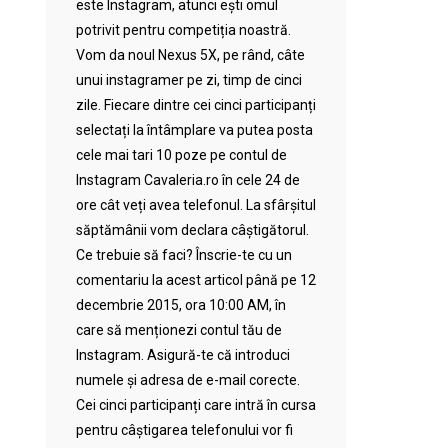
este Instagram, atunci ești omul
potrivit pentru competiția noastră.
Vom da noul Nexus 5X, pe rând, câte
unui instagramer pe zi, timp de cinci
zile. Fiecare dintre cei cinci participanți
selectați la întâmplare va putea posta
cele mai tari 10 poze pe contul de
Instagram Cavaleria.ro în cele 24 de
ore cât veți avea telefonul. La sfârșitul
săptămânii vom declara câștigătorul.
Ce trebuie să faci? Înscrie-te cu un
comentariu la acest articol până pe 12
decembrie 2015, ora 10:00 AM, în
care să menționezi contul tău de
Instagram. Asigură-te că introduci
numele și adresa de e-mail corecte.
Cei cinci participanți care intră în cursa
pentru câștigarea telefonului vor fi