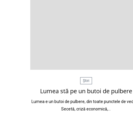
Știri
Lumea stă pe un butoi de pulbere
Lumea e un butoi de pulbere, din toate punctele de ve
Secetă, criză economică,…