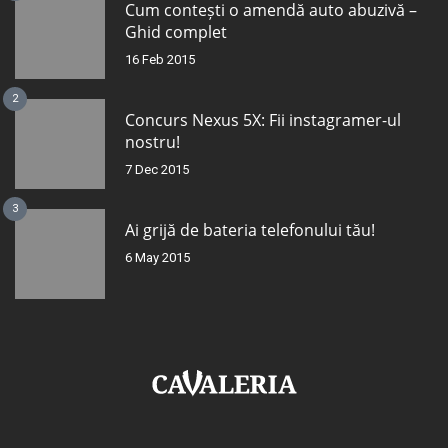
Cum contești o amendă auto abuzivă –
Ghid complet
16 Feb 2015
2
Concurs Nexus 5X: Fii instagramer-ul
nostru!
7 Dec 2015
3
Ai grijă de bateria telefonului tău!
6 May 2015