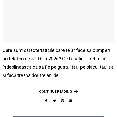
Care sunt caracteristicile care te ar face să cumperi
un telefon de 500 € în 2026? Ce funcții ar trebui să
îndeplinească ca să fie pe gustul tău, pe placul tău, să
și facă treaba doi, tre ani de…
CONTINUE READING