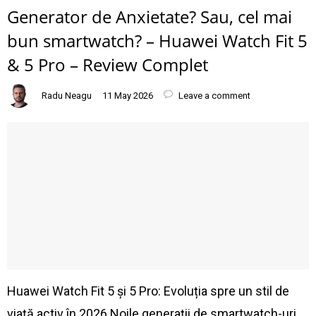
Generator de Anxietate? Sau, cel mai
bun smartwatch? – Huawei Watch Fit 5
& 5 Pro – Review Complet
Radu Neagu
11 May 2026
Leave a comment
Huawei Watch Fit 5 și 5 Pro: Evoluția spre un stil de
viață activ în 2026 Noile generații de smartwatch-uri