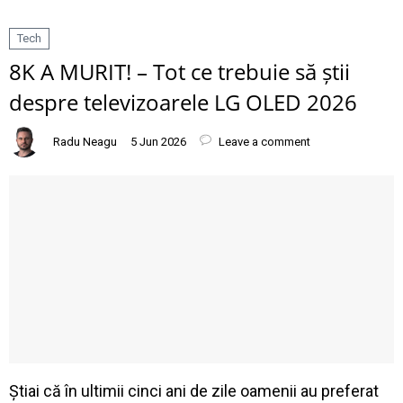
Tech
8K A MURIT! – Tot ce trebuie să știi
despre televizoarele LG OLED 2026
Radu Neagu
5 Jun 2026
Leave a comment
Știai că în ultimii cinci ani de zile oamenii au preferat