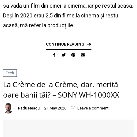
să vadă un film din cinci la cinema, iar pe restul acasă.
Deși în 2020 erau 2,5 din filme la cinema și restul
acasă, mă refer la producțiile…
CONTINUE READING
Tech
La Crème de la Crème, dar, merită
oare banii tăi? – SONY WH-1000XX
Radu Neagu
21 May 2026
Leave a comment