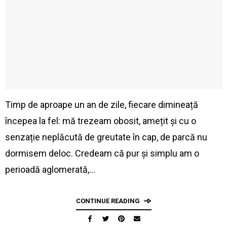
Timp de aproape un an de zile, fiecare dimineață
începea la fel: mă trezeam obosit, amețit și cu o
senzație neplăcută de greutate în cap, de parcă nu
dormisem deloc. Credeam că pur și simplu am o
perioadă aglomerată,…
CONTINUE READING