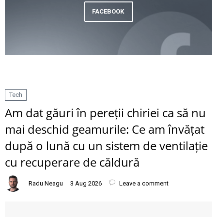
FACEBOOK
Tech
Am dat găuri în pereții chiriei ca să nu
mai deschid geamurile: Ce am învățat
după o lună cu un sistem de ventilație
cu recuperare de căldură
Radu Neagu
3 Aug 2026
Leave a comment