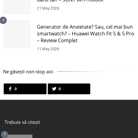
21 May 2026
4
Generator de Anxietate? Sau, cel mai bun
smartwatch? – Huawei Watch Fit 5 & 5 Pro
– Review Complet
11 May 2026
Ne găsești non-stop aici
0
0
Trebuie să citești
1