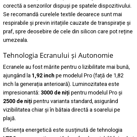
corectă a senzorilor dispuși pe spatele dispozitivului
.
Se recomandă curelele textile deoarece sunt mai
respirabile și previn iritațiile cauzate de transpirație și
praf, spre deosebire de cele din silicon care pot reține
umezeala
.
Tehnologia Ecranului și Autonomie
Ecranele au fost mărite pentru o lizibilitate mai bună,
ajungând la
1,92 inch
pe modelul Pro (față de 1,82
inch la generația anterioară)
.
Luminozitatea este
impresionantă:
3000 de niți
pentru modelul Pro și
2500 de niți
pentru varianta standard, asigurând
vizibilitatea chiar și în bătaia directă a soarelui pe
plajă
.
Eficiența energetică este susținută de tehnologia