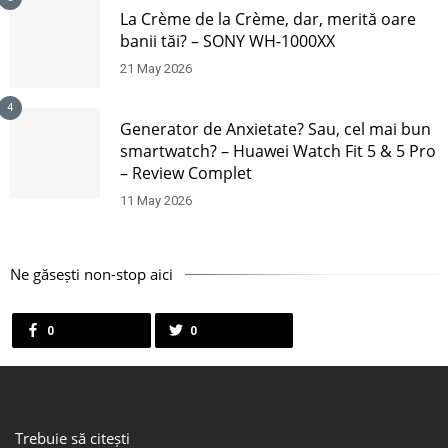
La Crème de la Crème, dar, merită oare
banii tăi? – SONY WH-1000XX
21 May 2026
4
Generator de Anxietate? Sau, cel mai bun
smartwatch? – Huawei Watch Fit 5 & 5 Pro
– Review Complet
11 May 2026
Ne găsești non-stop aici
0
0
Trebuie să citești