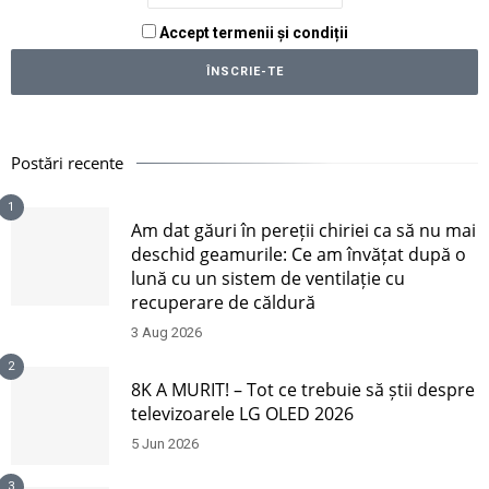
Accept termenii și condiții
Postări recente
1
Am dat găuri în pereții chiriei ca să nu mai
deschid geamurile: Ce am învățat după o
lună cu un sistem de ventilație cu
recuperare de căldură
3 Aug 2026
2
8K A MURIT! – Tot ce trebuie să știi despre
televizoarele LG OLED 2026
5 Jun 2026
3