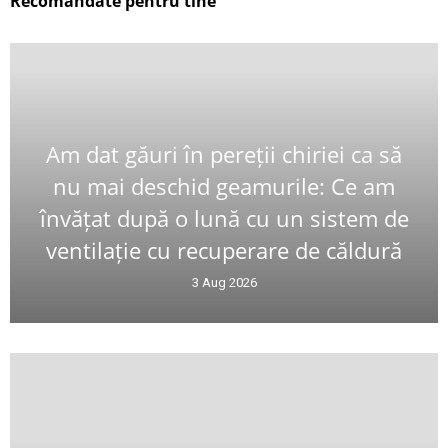
Recomandate pentru tine
Am dat găuri în pereții chiriei ca să
nu mai deschid geamurile: Ce am
învățat după o lună cu un sistem de
ventilație cu recuperare de căldură
3 Aug 2026