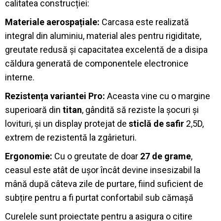
calitatea construcției:
Materiale aerospațiale:
Carcasa este realizată
integral din aluminiu, material ales pentru rigiditate,
greutate redusă și capacitatea excelentă de a disipa
căldura generată de componentele electronice
interne
.
Rezistența variantei Pro:
Aceasta vine cu o margine
superioară din
titan
, gândită să reziste la șocuri și
lovituri, și un display protejat de
sticlă de safir
2,5D,
extrem de rezistentă la zgârieturi
.
Ergonomie:
Cu o greutate de doar
27 de grame
,
ceasul este atât de ușor încât devine insesizabil la
mână după câteva zile de purtare, fiind suficient de
subțire pentru a fi purtat confortabil sub cămașă
Curelele sunt proiectate pentru a asigura o citire