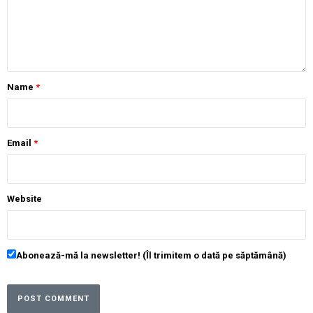
Name
*
Email
*
Website
Abonează-mă la newsletter! (Îl trimitem o dată pe săptămână)