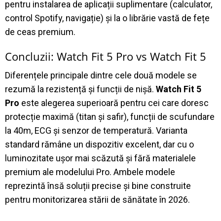
pentru instalarea de aplicații suplimentare (calculator,
control Spotify, navigație) și la o librărie vastă de fețe
de ceas premium
.
Concluzii: Watch Fit 5 Pro vs Watch Fit 5
Diferențele principale dintre cele două modele se
rezumă la rezistență și funcții de nișă.
Watch Fit 5
Pro
este alegerea superioară pentru cei care doresc
protecție maximă (titan și safir), funcții de scufundare
la 40m, ECG și senzor de temperatură
.
Varianta
standard rămâne un dispozitiv excelent, dar cu o
luminozitate ușor mai scăzută și fără materialele
premium ale modelului Pro
.
Ambele modele
reprezintă însă soluții precise și bine construite
pentru monitorizarea stării de sănătate în 2026
.