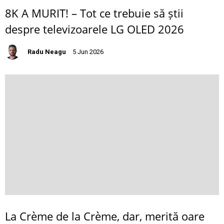
8K A MURIT! – Tot ce trebuie să știi
despre televizoarele LG OLED 2026
Radu Neagu
5 Jun 2026
La Crème de la Crème, dar, merită oare