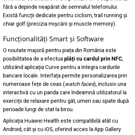
fără a depinde neapărat de semnalul telefonului
.
Există funcții dedicate pentru ciclism, trail running și
chiar golf (precizia mișcării și muscle memory)
.
Funcționalități Smart și Software
O noutate majoră pentru piața din România este
posibilitatea de a efectua
plăți cu cardul prin NFC
,
utilizând aplicația Curve pentru a integra cardurile
bancare locale
.
Interfața permite personalizarea prin
numeroase fețe de ceas (
watch faces
), inclusiv una
interactivă cu un panda care îndeamnă utilizatorul la
exerciții de relaxare pentru gât, umeri sau spate după
perioade lungi de stat la birou
.
Aplicația Huawei Health este compatibilă atât cu
Android, cât și cu iOS, oferind acces la App Gallery