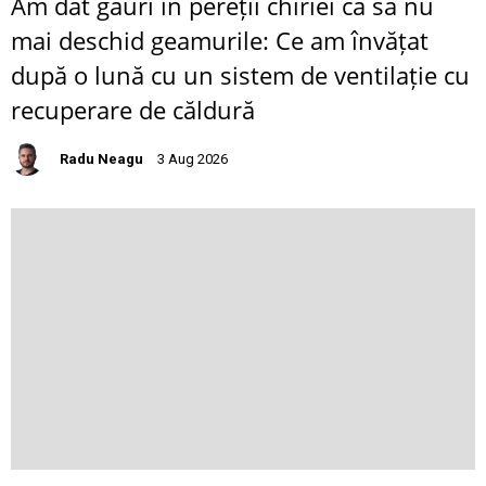
Am dat găuri în pereții chiriei ca să nu
mai deschid geamurile: Ce am învățat
după o lună cu un sistem de ventilație cu
recuperare de căldură
Radu Neagu
3 Aug 2026