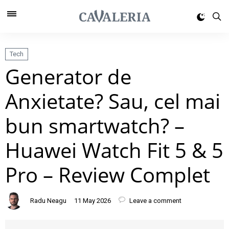
Tech
Generator de
Anxietate? Sau, cel mai
bun smartwatch? –
Huawei Watch Fit 5 & 5
Pro – Review Complet
Radu Neagu
11 May 2026
Leave a comment