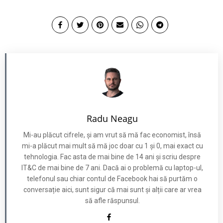
Radu Neagu
Mi-au plăcut cifrele, și am vrut să mă fac economist, însă
mi-a plăcut mai mult să mă joc doar cu 1 și 0, mai exact cu
tehnologia. Fac asta de mai bine de 14 ani și scriu despre
IT&C de mai bine de 7 ani. Dacă ai o problemă cu laptop-ul,
telefonul sau chiar contul de Facebook hai să purtăm o
conversație aici, sunt sigur că mai sunt și alții care ar vrea
să afle răspunsul.