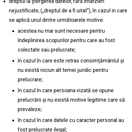
dreptul la ștergerea datelor, fără întârzieri
nejustificate, („dreptul de a fi uitat”), în cazul in care
se aplică unul dintre următoarele motive:
acestea nu mai sunt necesare pentru
îndeplinirea scopurilor pentru care au fost
colectate sau prelucrate;
în cazul în care este retras consimțământul și
nu există niciun alt temei juridic pentru
prelucrare;
în cazul în care persoana vizată se opune
prelucrării și nu există motive legitime care să
prevaleze;
în cazul în care datele cu caracter personal au
fost prelucrate ilegal;