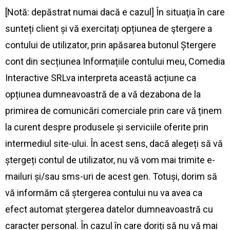
[Notă: depăstrat numai dacă e cazul] În situaţia în care
sunteți client și vă exercitați opțiunea de ştergere a
contului de utilizator, prin apăsarea butonul Ștergere
cont din secțiunea Informațiile contului meu, Comedia
Interactive SRLva interpreta această acțiune ca
opțiunea dumneavoastră de a vă dezabona de la
primirea de comunicări comerciale prin care vă ținem
la curent despre produsele și serviciile oferite prin
intermediul site-ului. În acest sens, dacă alegeți să vă
ștergeți contul de utilizator, nu vă vom mai trimite e-
mailuri și/sau sms-uri de acest gen. Totuși, dorim să
vă informăm că ștergerea contului nu va avea ca
efect automat ștergerea datelor dumneavoastră cu
caracter personal. În cazul în care doriți să nu vă mai