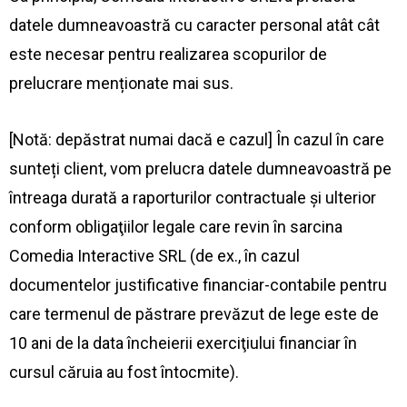
datele dumneavoastră cu caracter personal atât cât
este necesar pentru realizarea scopurilor de
prelucrare menționate mai sus.
[Notă: depăstrat numai dacă e cazul] În cazul în care
sunteți client, vom prelucra datele dumneavoastră pe
întreaga durată a raporturilor contractuale și ulterior
conform obligaţiilor legale care revin în sarcina
Comedia Interactive SRL (de ex., în cazul
documentelor justificative financiar-contabile pentru
care termenul de păstrare prevăzut de lege este de
10 ani de la data încheierii exerciţiului financiar în
cursul căruia au fost întocmite).