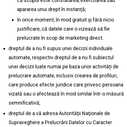
că scopul este constatarea, exercitarea sau
apararea unui drept în instanță;
în orice moment, în mod gratuit și fără nicio
justificare, că datele care o vizează să fie
prelucrate în scop de marketing direct.
dreptul de a nu fi supus unei decizii individuale
automate, respectiv dreptul de a nu fi subiectul
unei decizii luate numai pe baza unor activități de
prelucrare automate, inclusiv crearea de profiluri,
care produce efecte juridice care privesc persoana
vizată sau o afectează în mod similar într-o măsură
semnificativă;
dreptul de a vă adresa Autorităţii Naţionale de
Supraveghere a Prelucrării Datelor cu Caracter