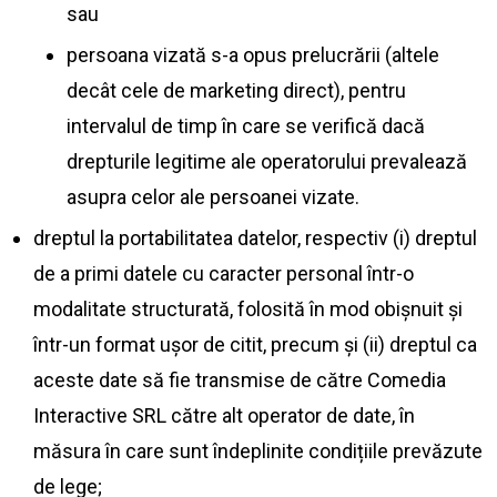
sau
persoana vizată s-a opus prelucrării (altele
decât cele de marketing direct), pentru
intervalul de timp în care se verifică dacă
drepturile legitime ale operatorului prevalează
asupra celor ale persoanei vizate.
dreptul la portabilitatea datelor, respectiv (i) dreptul
de a primi datele cu caracter personal într-o
modalitate structurată, folosită în mod obișnuit și
într-un format ușor de citit, precum și (ii) dreptul ca
aceste date să fie transmise de către Comedia
Interactive SRL către alt operator de date, în
măsura în care sunt îndeplinite condițiile prevăzute
de lege;