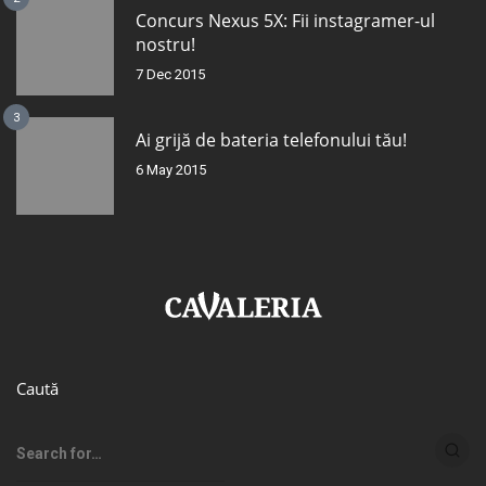
Concurs Nexus 5X: Fii instagramer-ul
nostru!
7 Dec 2015
3
Ai grijă de bateria telefonului tău!
6 May 2015
Caută