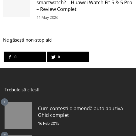
smartwatch? – Huawei Watch Fit 5 & 5 Pro
– Review Complet
11 May 2026
Ne găsești non-stop aici
0
0
Trebuie să citești
1
Cum contești o amendă auto abuzivă –
Ghid complet
16 Feb 2015
2