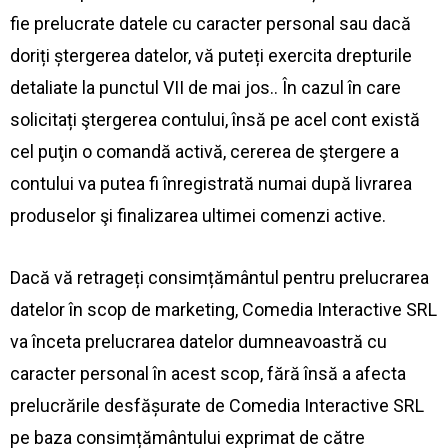
fie prelucrate datele cu caracter personal sau dacă
doriți ștergerea datelor, vă puteți exercita drepturile
detaliate la punctul VII de mai jos.. În cazul în care
solicitați ştergerea contului, însă pe acel cont există
cel puţin o comandă activă, cererea de ştergere a
contului va putea fi înregistrată numai după livrarea
produselor şi finalizarea ultimei comenzi active.
Dacă vă retrageți consimțământul pentru prelucrarea
datelor în scop de marketing, Comedia Interactive SRL
va înceta prelucrarea datelor dumneavoastră cu
caracter personal în acest scop, fără însă a afecta
prelucrările desfășurate de Comedia Interactive SRL
pe baza consimțământului exprimat de către