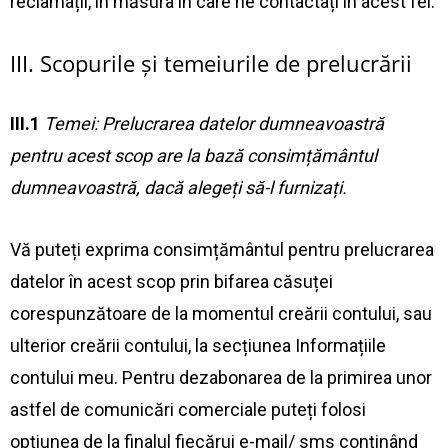
reclamații, în măsura în care ne contactați în acest fel.
III. Scopurile și temeiurile de prelucrării
III.1
Temei: Prelucrarea datelor dumneavoastră
pentru acest scop are la bază consimțământul
dumneavoastră, dacă alegeți să-l furnizați.
Vă puteți exprima consimțământul pentru prelucrarea
datelor în acest scop prin bifarea căsuței
corespunzătoare de la momentul creării contului, sau
ulterior creării contului, la secțiunea Informațiile
contului meu. Pentru dezabonarea de la primirea unor
astfel de comunicări comerciale puteți folosi
opţiunea de la finalul fiecărui e-mail/ sms conţinând