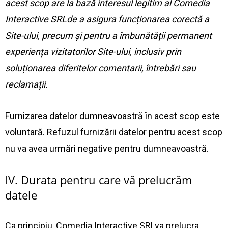
acest scop are la bază interesul legitim al Comedia
Interactive SRLde a asigura funcționarea corectă a
Site-ului, precum și pentru a îmbunătății permanent
experiența vizitatorilor Site-ului, inclusiv prin
soluționarea diferitelor comentarii, întrebări sau
reclamații.
Furnizarea datelor dumneavoastră în acest scop este
voluntară. Refuzul furnizării datelor pentru acest scop
nu va avea urmări negative pentru dumneavoastră.
IV. Durata pentru care vă prelucrăm
datele
Ca principiu, Comedia Interactive SRLva prelucra