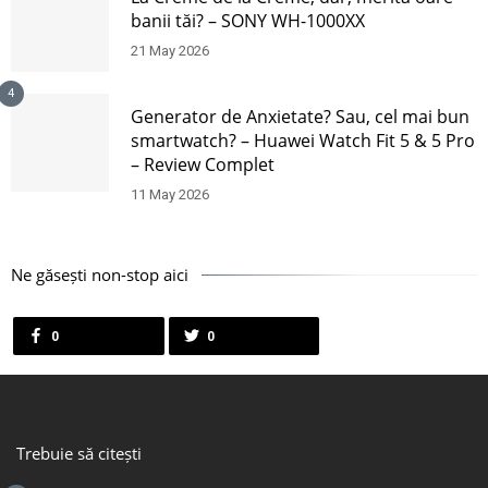
banii tăi? – SONY WH-1000XX
21 May 2026
4
Generator de Anxietate? Sau, cel mai bun
smartwatch? – Huawei Watch Fit 5 & 5 Pro
– Review Complet
11 May 2026
Ne găsești non-stop aici
0
0
Trebuie să citești