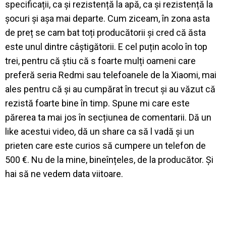
specificații, ca și rezistență la apă, ca și rezistență la
șocuri și așa mai departe. Cum ziceam, în zona asta
de preț se cam bat toți producătorii și cred că ăsta
este unul dintre câștigătorii. E cel puțin acolo în top
trei, pentru că știu că s foarte mulți oameni care
preferă seria Redmi sau telefoanele de la Xiaomi, mai
ales pentru că și au cumpărat în trecut și au văzut că
rezistă foarte bine în timp. Spune mi care este
părerea ta mai jos în secțiunea de comentarii. Dă un
like acestui video, dă un share ca să l vadă și un
prieten care este curios să cumpere un telefon de
500 €. Nu de la mine, bineînțeles, de la producător. Și
hai să ne vedem data viitoare.