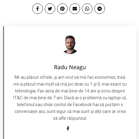
Radu Neagu
Mi-au plăcut cifrele, și am vrut să mă fac economist, însă
mi-a plăcut mai mult să mă joc doar cu 1 și 0, mai exact cu
tehnologia. Fac asta de mai bine de 14 ani și scriu despre
IT&C de mai bine de 7 ani. Dacă ai o problemă cu laptop-ul,
telefonul sau chiar contul de Facebook hai să purtăm o
conversație aici, sunt sigur că mai sunt și alții care ar vrea
să afle răspunsul.