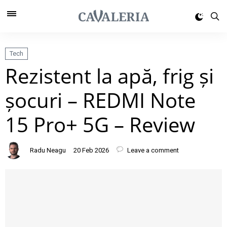
Tech
Rezistent la apă, frig și
șocuri – REDMI Note
15 Pro+ 5G – Review
Radu Neagu
20 Feb 2026
Leave a comment