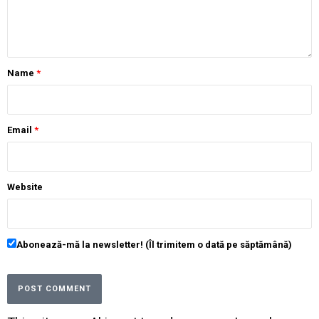
Name
*
Email
*
Website
Abonează-mă la newsletter! (Îl trimitem o dată pe săptămână)