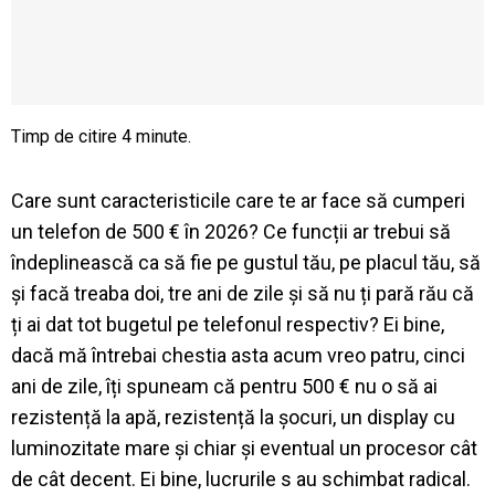
Care sunt caracteristicile care te ar face să cumperi
un telefon de 500 € în 2026? Ce funcții ar trebui să
îndeplinească ca să fie pe gustul tău, pe placul tău, să
și facă treaba doi, tre ani de zile și să nu ți pară rău că
ți ai dat tot bugetul pe telefonul respectiv? Ei bine,
dacă mă întrebai chestia asta acum vreo patru, cinci
ani de zile, îți spuneam că pentru 500 € nu o să ai
rezistență la apă, rezistență la șocuri, un display cu
luminozitate mare și chiar și eventual un procesor cât
de cât decent. Ei bine, lucrurile s au schimbat radical.