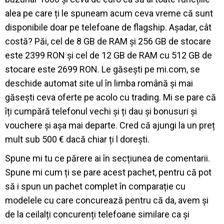
alea pe care ți le spuneam acum ceva vreme că sunt
disponibile doar pe telefoane de flagship. Așadar, cât
costă? Păi, cel de 8 GB de RAM și 256 GB de stocare
este 2399 RON și cel de 12 GB de RAM cu 512 GB de
stocare este 2699 RON. Le găsești pe mi.com, se
deschide automat site ul în limba română și mai
găsești ceva oferte pe acolo cu trading. Mi se pare că
îți cumpără telefonul vechi și ți dau și bonusuri și
vouchere și așa mai departe. Cred că ajungi la un preț
mult sub 500 € dacă chiar ți l dorești.
Spune mi tu ce părere ai în secțiunea de comentarii.
Spune mi cum ți se pare acest pachet, pentru că pot
să i spun un pachet complet în comparație cu
modelele cu care concurează pentru că da, avem și
de la ceilalți concurenți telefoane similare ca și