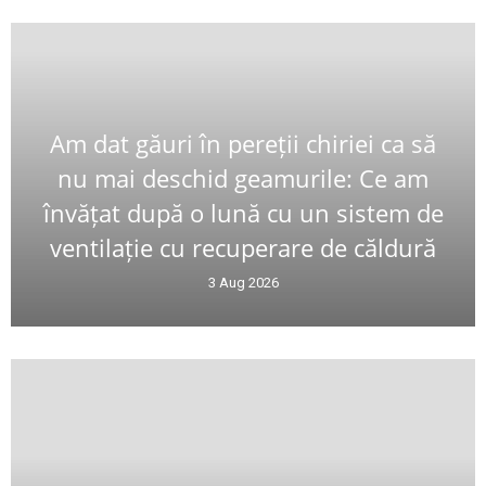
Am dat găuri în pereții chiriei ca să
nu mai deschid geamurile: Ce am
învățat după o lună cu un sistem de
ventilație cu recuperare de căldură
3 Aug 2026