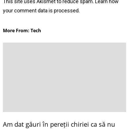
This site uses Akismet to reduce spam.
Learn how
your comment data is processed
.
More From: Tech
Am dat găuri în pereții chiriei ca să nu