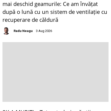
mai deschid geamurile: Ce am învățat
după o lună cu un sistem de ventilație cu
recuperare de căldură
Radu Neagu
3 Aug 2026