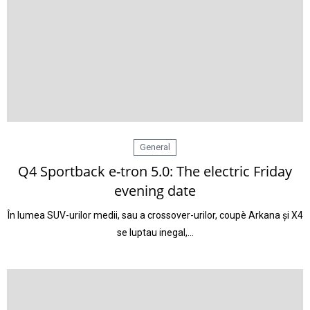
General
Q4 Sportback e-tron 5.0: The electric Friday
evening date
În lumea SUV-urilor medii, sau a crossover-urilor, coupè Arkana și X4
se luptau inegal,…