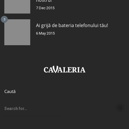
nostru!
7 Dec 2015
3
Ai grijă de bateria telefonului tău!
6 May 2015
Caută