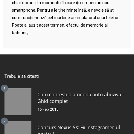
chiar doi ani din momentul în care îți cumperi un nou
smartphone. Pentru a le ține minte însă, e nevoie să știi
cum funcționează cel mai bine acumulatorul unui telefon.
Poate ai auzit acest termen, efectul de memorie al
bateriei.,...
Trebuie să citești
1
Cum contești o amendă auto abuzivă –
Ghid complet
16 Feb 2015
2
Concurs Nexus 5X: Fii instagramer-ul