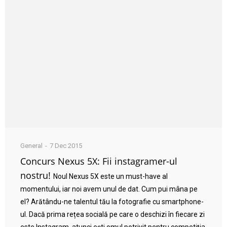
General
7 Dec 2015
Concurs Nexus 5X: Fii instagramer-ul
nostru!
Noul Nexus 5X este un must-have al
momentului, iar noi avem unul de dat. Cum pui mâna pe
el? Arătându-ne talentul tău la fotografie cu smartphone-
ul. Dacă prima rețea socială pe care o deschizi în fiecare zi