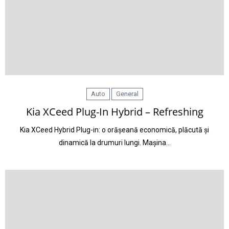
Auto
General
Kia XCeed Plug-In Hybrid – Refreshing
Kia XCeed Hybrid Plug-in: o orășeană economică, plăcută și
dinamică la drumuri lungi. Mașina…