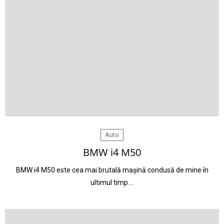
Auto
BMW i4 M50
BMW i4 M50 este cea mai brutală mașină condusă de mine în
ultimul timp.…