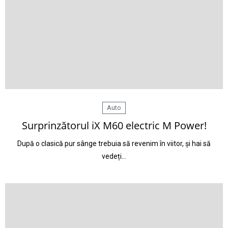
Auto
Surprinzătorul iX M60 electric M Power!
După o clasică pur sânge trebuia să revenim în viitor, și hai să
vedeți…