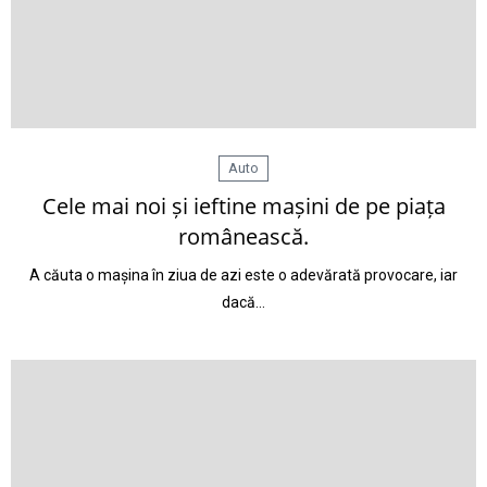
Auto
Cele mai noi și ieftine mașini de pe piața
românească.
A căuta o mașina în ziua de azi este o adevărată provocare, iar
dacă…