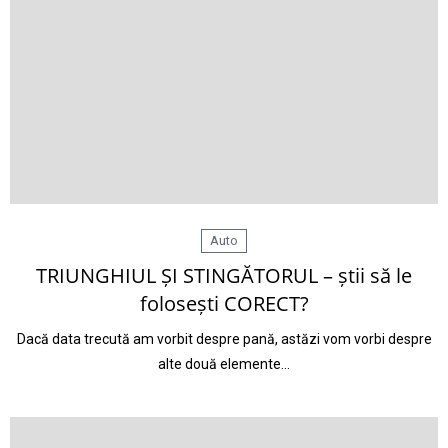
Auto
TRIUNGHIUL ȘI STINGĂTORUL – știi să le
folosești CORECT?
Dacă data trecută am vorbit despre pană, astăzi vom vorbi despre
alte două elemente…