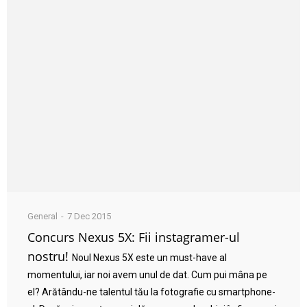
General
7 Dec 2015
Concurs Nexus 5X: Fii instagramer-ul
nostru!
Noul Nexus 5X este un must-have al
momentului, iar noi avem unul de dat. Cum pui mâna pe
el? Arătându-ne talentul tău la fotografie cu smartphone-