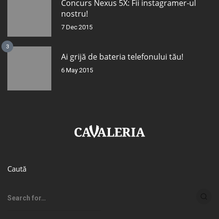
Concurs Nexus 5X: Fii instagramer-ul
nostru!
7 Dec 2015
3
Ai grijă de bateria telefonului tău!
6 May 2015
Caută