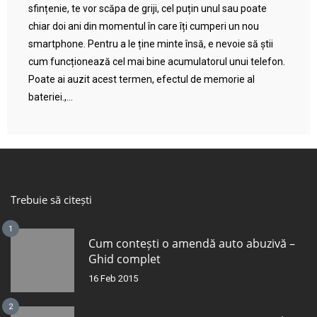
sfințenie, te vor scăpa de griji, cel puțin unul sau poate
chiar doi ani din momentul în care îți cumperi un nou
smartphone. Pentru a le ține minte însă, e nevoie să știi
cum funcționează cel mai bine acumulatorul unui telefon.
Poate ai auzit acest termen, efectul de memorie al
bateriei.,...
Trebuie să citești
1
Cum contești o amendă auto abuzivă –
Ghid complet
16 Feb 2015
2