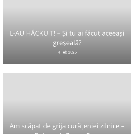
L-AU HĂCKUIT! – Și tu ai făcut aceeași
greșeală?
4 Feb 2025
Am scăpat de grija curățeniei zilnice –