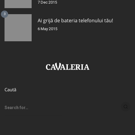
7 Dec 2015
3
Ai grijă de bateria telefonului tău!
6 May 2015
Caută