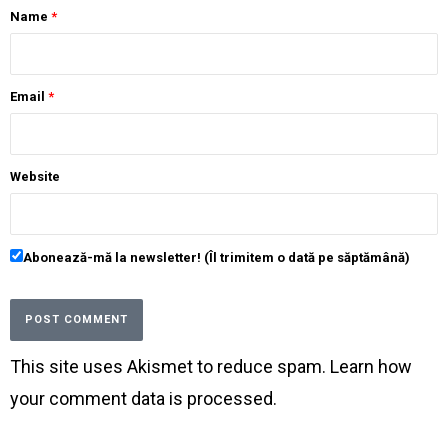
Name
*
Email
*
Website
Abonează-mă la newsletter! (Îl trimitem o dată pe săptămână)
This site uses Akismet to reduce spam.
Learn how
your comment data is processed
.