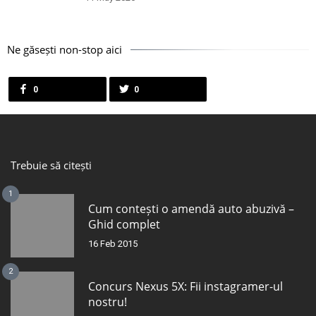
Ne găsești non-stop aici
0
0
Trebuie să citești
1
Cum contești o amendă auto abuzivă –
Ghid complet
16 Feb 2015
2
Concurs Nexus 5X: Fii instagramer-ul
nostru!