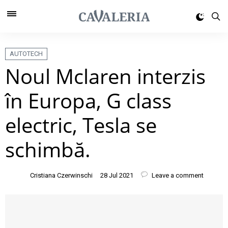
AUTOTECH
Noul Mclaren interzis
în Europa, G class
electric, Tesla se
schimbă.
Cristiana Czerwinschi
28 Jul 2021
Leave a comment