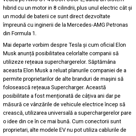
hibrid cu un motor in 8 cilindrii, plus unul electric cât și
un modul de baterii ce sunt direct dezvoltate
împreună cu inginerii de la Mercedes-AMG Petronas
din Formula 1.
Mai departe vorbim despre Tesla și cum oficial Elon
Musk anunță posibilitatea celorlalte companii să
utilizeze rețeaua superchargerelor. Săptămâna
aceasta Elon Musk a reluat planurile companiei de a
permite proprietarilor de alte branduri de mașini să
folosească rețeaua Supercharger. Această
posibilitate a fost menționată de câțiva ani dar pe
măsură ce vânzările de vehicule electrice încep să
crească, utilizarea universală a superchargerelor pare
o idee din ce în ce mai bună. Cum conectorii sunt
proprietari, alte modele EV nu pot utiliza cablurile de