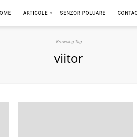
OME
ARTICOLE
SENZOR POLUARE
CONTA
Browsing Tag
viitor