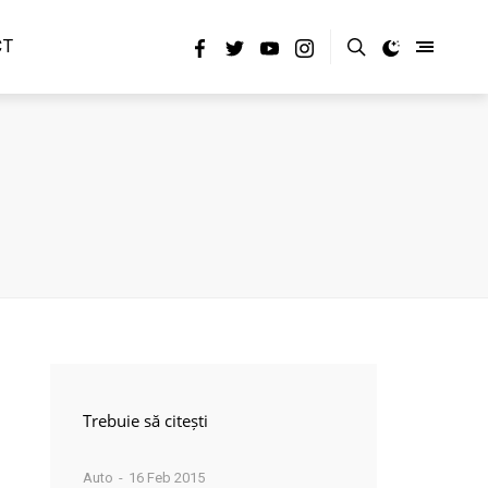
CT
Trebuie să citești
Auto
16 Feb 2015