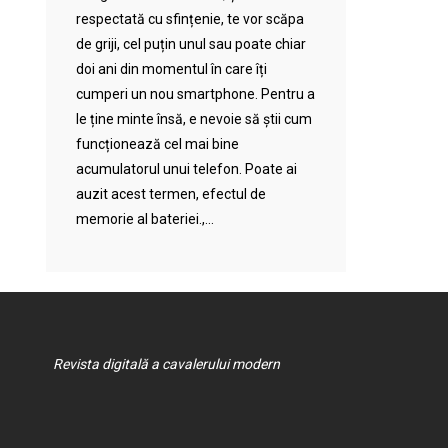
respectată cu sfințenie, te vor scăpa
de griji, cel puțin unul sau poate chiar
doi ani din momentul în care îți
cumperi un nou smartphone. Pentru a
le ține minte însă, e nevoie să știi cum
funcționează cel mai bine
acumulatorul unui telefon. Poate ai
auzit acest termen, efectul de
memorie al bateriei.,...
Revista digitală a cavalerului modern