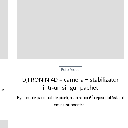
Foto-Video
DJI RONIN 4D – camera + stabilizator
într-un singur pachet
 ne
Eyo omule pasionat de pixeli, mari și mici! În episodul ăsta al
emisiunii noastre…