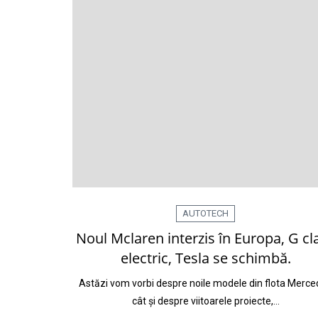
AUTOTECH
Noul Mclaren interzis în Europa, G cl
electric, Tesla se schimbă.
Astăzi vom vorbi despre noile modele din flota Merc
cât și despre viitoarele proiecte,…