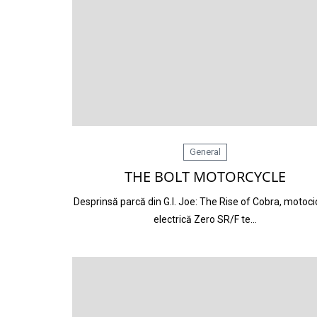
General
THE BOLT MOTORCYCLE
Desprinsă parcă din G.I. Joe: The Rise of Cobra, motoci
electrică Zero SR/F te…