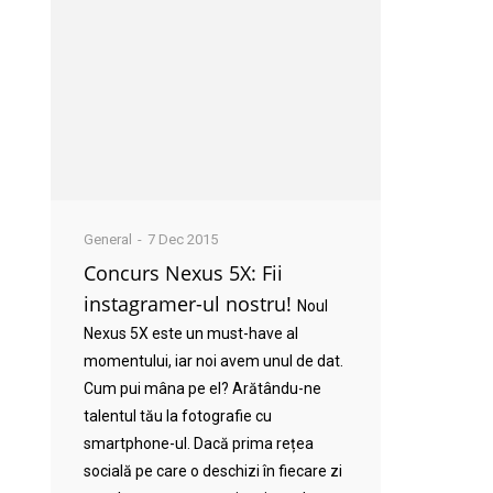
General
7 Dec 2015
Concurs Nexus 5X: Fii
instagramer-ul nostru!
Noul
Nexus 5X este un must-have al
momentului, iar noi avem unul de dat.
Cum pui mâna pe el? Arătându-ne
talentul tău la fotografie cu
smartphone-ul. Dacă prima rețea
socială pe care o deschizi în fiecare zi