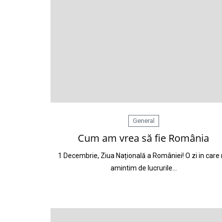
General
Cum am vrea să fie România
1 Decembrie, Ziua Națională a României! O zi in care
amintim de lucrurile…