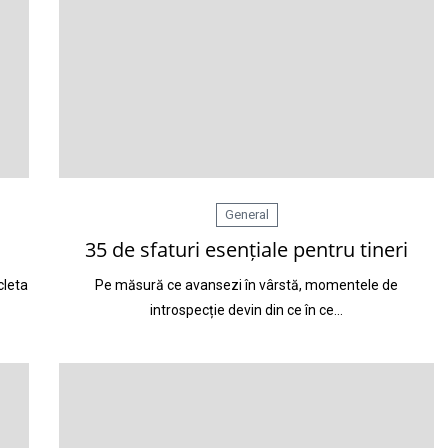
General
35 de sfaturi esențiale pentru tineri
cleta
Pe măsură ce avansezi în vârstă, momentele de
introspecție devin din ce în ce…