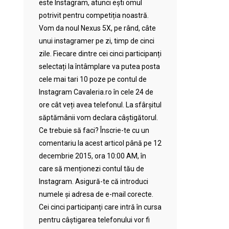
este Instagram, atunci ești omul
potrivit pentru competiția noastră.
Vom da noul Nexus 5X, pe rând, câte
unui instagramer pe zi, timp de cinci
zile. Fiecare dintre cei cinci participanți
selectați la întâmplare va putea posta
cele mai tari 10 poze pe contul de
Instagram Cavaleria.ro în cele 24 de
ore cât veți avea telefonul. La sfârșitul
săptămânii vom declara câștigătorul.
Ce trebuie să faci? Înscrie-te cu un
comentariu la acest articol până pe 12
decembrie 2015, ora 10:00 AM, în
care să menționezi contul tău de
Instagram. Asigură-te că introduci
numele și adresa de e-mail corecte.
Cei cinci participanți care intră în cursa
pentru câștigarea telefonului vor fi