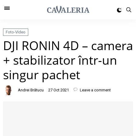
Foto-Video
DJI RONIN 4D – camera
+ stabilizator într-un
singur pachet
Andrei Brătucu
27 Oct 2021
Leave a comment