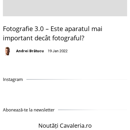
Fotografie 3.0 – Este aparatul mai
important decât fotograful?
Andrei Brătucu
19 Jan 2022
Instagram
Abonează-te la newsletter
Noutăți Cavaleria.ro