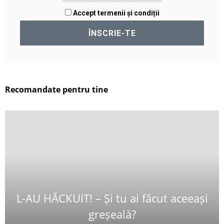
Accept termenii și condiții
Recomandate pentru tine
L-AU HĂCKUIT! – Și tu ai făcut aceeași
greșeală?