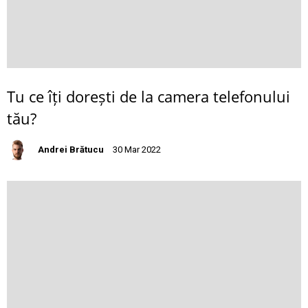
Tu ce îți dorești de la camera telefonului
tău?
Andrei Brătucu
30 Mar 2022