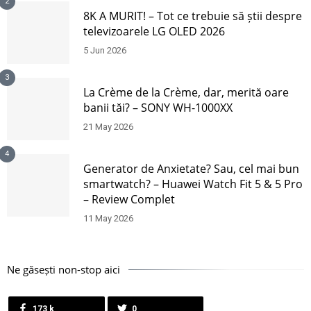
2
8K A MURIT! – Tot ce trebuie să știi despre
televizoarele LG OLED 2026
5 Jun 2026
3
La Crème de la Crème, dar, merită oare
banii tăi? – SONY WH-1000XX
21 May 2026
4
Generator de Anxietate? Sau, cel mai bun
smartwatch? – Huawei Watch Fit 5 & 5 Pro
– Review Complet
11 May 2026
Ne găsești non-stop aici
173 k
0