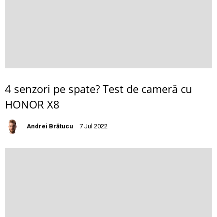
4 senzori pe spate? Test de cameră cu
HONOR X8
Andrei Brătucu
7 Jul 2022