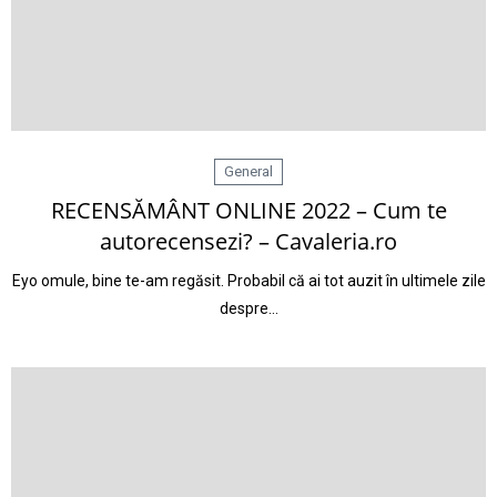
General
RECENSĂMÂNT ONLINE 2022 – Cum te
autorecensezi? – Cavaleria.ro
Eyo omule, bine te-am regăsit. Probabil că ai tot auzit în ultimele zile
despre…