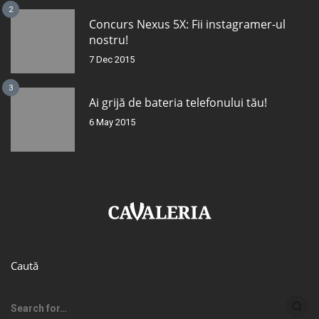
2
Concurs Nexus 5X: Fii instagramer-ul
nostru!
7 Dec 2015
3
Ai grijă de bateria telefonului tău!
6 May 2015
Caută