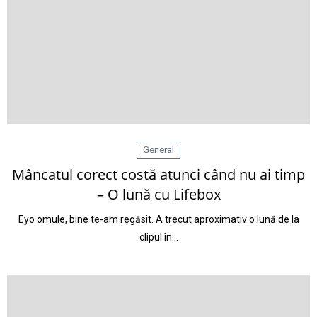
General
Mâncatul corect costă atunci când nu ai timp
– O lună cu Lifebox
Eyo omule, bine te-am regăsit. A trecut aproximativ o lună de la
clipul în…