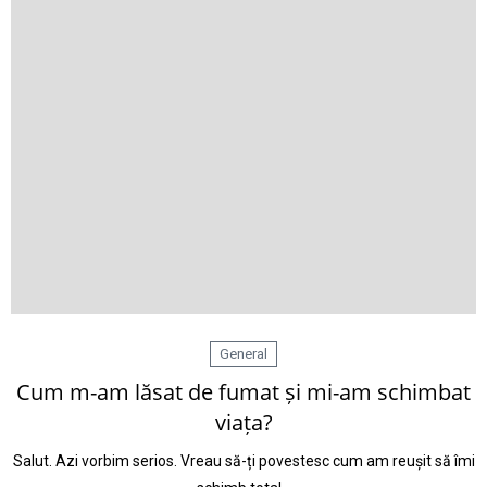
General
Cum m-am lăsat de fumat și mi-am schimbat
viața?
Salut. Azi vorbim serios. Vreau să-ți povestesc cum am reușit să îmi