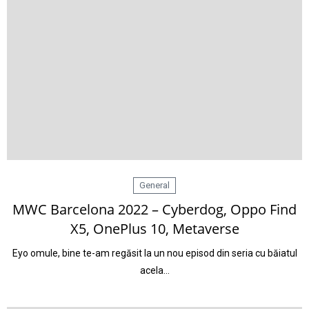
General
MWC Barcelona 2022 – Cyberdog, Oppo Find
X5, OnePlus 10, Metaverse
Eyo omule, bine te-am regăsit la un nou episod din seria cu băiatul
acela…