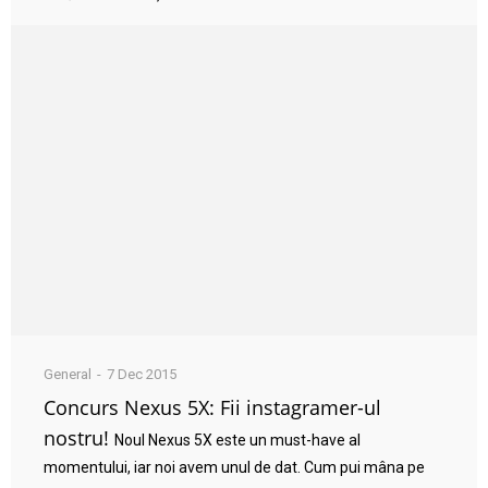
General
7 Dec 2015
Concurs Nexus 5X: Fii instagramer-ul
nostru!
Noul Nexus 5X este un must-have al
momentului, iar noi avem unul de dat. Cum pui mâna pe