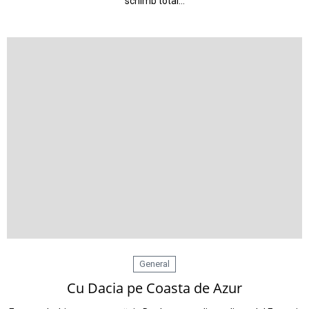
schimb total…
General
Cu Dacia pe Coasta de Azur