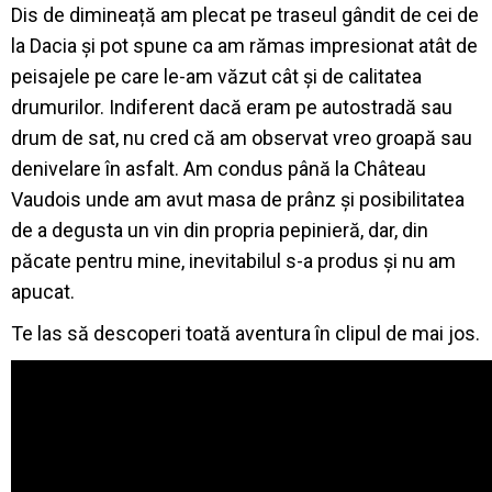
Dis de dimineață am plecat pe traseul gândit de cei de
la Dacia și pot spune ca am rămas impresionat atât de
peisajele pe care le-am văzut cât și de calitatea
drumurilor. Indiferent dacă eram pe autostradă sau
drum de sat, nu cred că am observat vreo groapă sau
denivelare în asfalt. Am condus până la Château
Vaudois unde am avut masa de prânz și posibilitatea
de a degusta un vin din propria pepinieră, dar, din
păcate pentru mine, inevitabilul s-a produs și nu am
apucat.
Te las să descoperi toată aventura în clipul de mai jos.