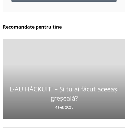
Recomandate pentru tine
L-AU HĂCKUIT! – Și tu ai făcut aceeași
greșeală?
4 Feb 2025