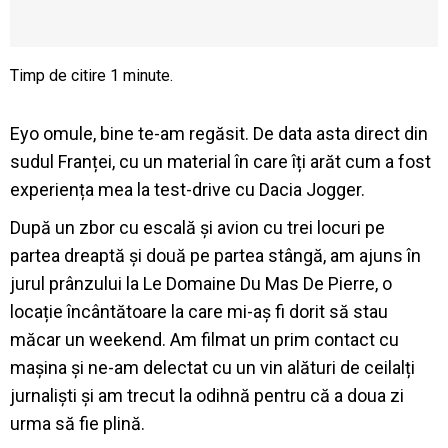
Eyo omule, bine te-am regăsit. De data asta direct din
sudul Franței, cu un material în care îți arăt cum a fost
experiența mea la test-drive cu Dacia Jogger.
După un zbor cu escală și avion cu trei locuri pe
partea dreaptă și două pe partea stângă, am ajuns în
jurul prânzului la Le Domaine Du Mas De Pierre, o
locație încântătoare la care mi-aș fi dorit să stau
măcar un weekend. Am filmat un prim contact cu
mașina și ne-am delectat cu un vin alături de ceilalți
jurnaliști și am trecut la odihnă pentru că a doua zi
urma să fie plină.