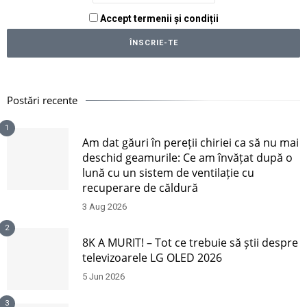
Accept termenii și condiții
Postări recente
1
Am dat găuri în pereții chiriei ca să nu mai
deschid geamurile: Ce am învățat după o
lună cu un sistem de ventilație cu
recuperare de căldură
3 Aug 2026
2
8K A MURIT! – Tot ce trebuie să știi despre
televizoarele LG OLED 2026
5 Jun 2026
3