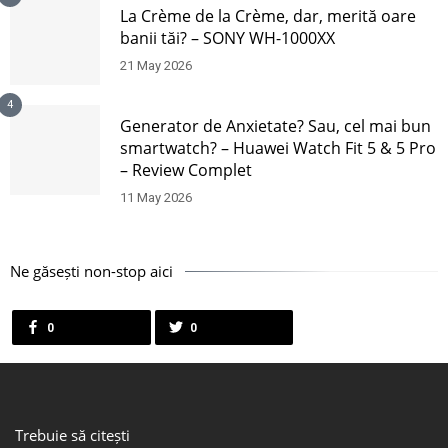
La Crème de la Crème, dar, merită oare
banii tăi? – SONY WH-1000XX
21 May 2026
4
Generator de Anxietate? Sau, cel mai bun
smartwatch? – Huawei Watch Fit 5 & 5 Pro
– Review Complet
11 May 2026
Ne găsești non-stop aici
0
0
Trebuie să citești