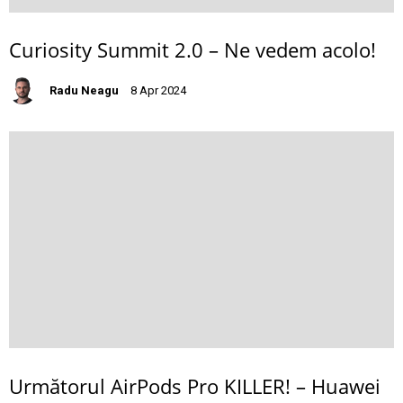
Curiosity Summit 2.0 – Ne vedem acolo!
Radu Neagu
8 Apr 2024
Următorul AirPods Pro KILLER! – Huawei