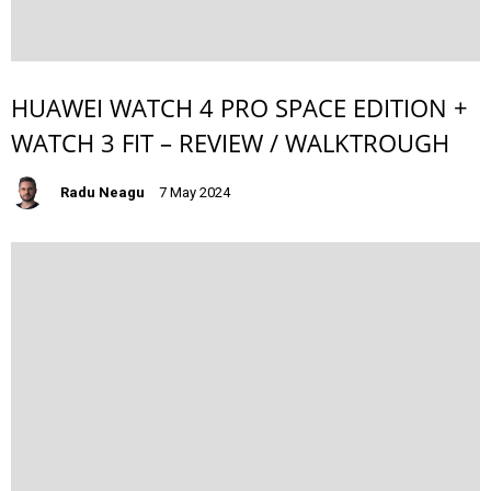
HUAWEI WATCH 4 PRO SPACE EDITION +
WATCH 3 FIT – REVIEW / WALKTROUGH
Radu Neagu
7 May 2024