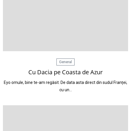
General
Cu Dacia pe Coasta de Azur
Eyo omule, bine te-am regăsit. De data asta direct din sudul Franței,
cu un…