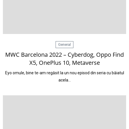
General
MWC Barcelona 2022 – Cyberdog, Oppo Find
X5, OnePlus 10, Metaverse
Eyo omule, bine te-am regăsit la un nou episod din seria cu băiatul
acela…