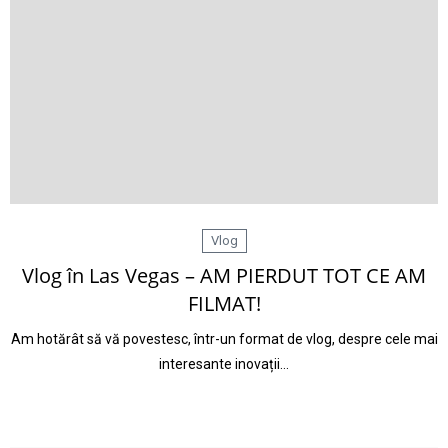
Vlog
Vlog în Las Vegas – AM PIERDUT TOT CE AM
FILMAT!
Am hotărât să vă povestesc, într-un format de vlog, despre cele mai
interesante inovații…