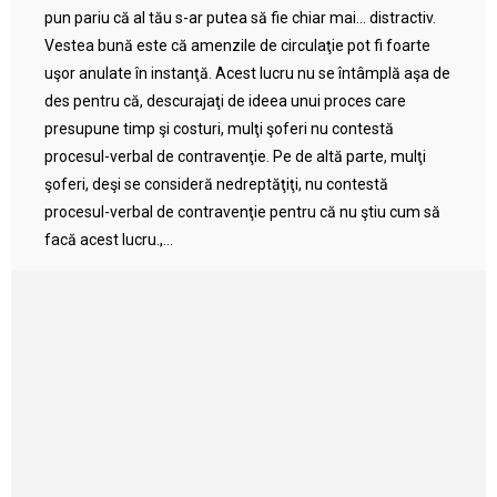
pun pariu că al tău s-ar putea să fie chiar mai… distractiv.
Vestea bună este că amenzile de circulaţie pot fi foarte
uşor anulate în instanţă. Acest lucru nu se întâmplă aşa de
des pentru că, descurajaţi de ideea unui proces care
presupune timp şi costuri, mulţi şoferi nu contestă
procesul-verbal de contravenţie. Pe de altă parte, mulţi
şoferi, deşi se consideră nedreptăţiţi, nu contestă
procesul-verbal de contravenţie pentru că nu ştiu cum să
facă acest lucru.,...