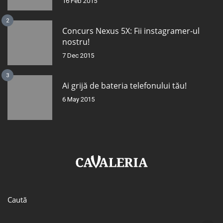
16 Feb 2015
2
Concurs Nexus 5X: Fii instagramer-ul
nostru!
7 Dec 2015
3
Ai grijă de bateria telefonului tău!
6 May 2015
Caută