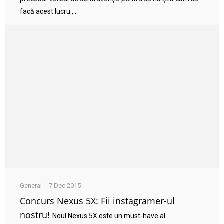
facă acest lucru.,...
General
7 Dec 2015
Concurs Nexus 5X: Fii instagramer-ul
nostru!
Noul Nexus 5X este un must-have al