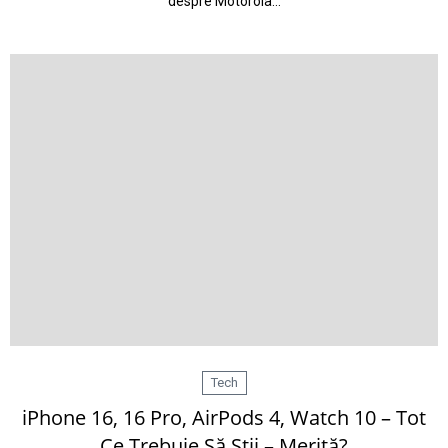
despre Motorola…
Tech
iPhone 16, 16 Pro, AirPods 4, Watch 10 – Tot
Ce Trebuie Să Știi – Merită?