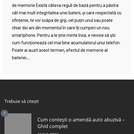
de memorie Există câteva reguli de bază pentru a păstra
cât mai mult integritatea unei baterii, și care respectată cu
sfințenie, te vor scăpa de griji, cel puțin unul sau poate
chiar doi ani din momentul în care îți cumperi un nou
smartphone. Pentru a le ține minte însă, e nevoie să știi
cum funcționează cel mai bine acumulatorul unui telefon.
Poate ai auzit acest termen, efectul de memorie al
bateriei.,...
Trebuie să citești
1
Cum contești o amendă auto abuzivă –
Ghid complet