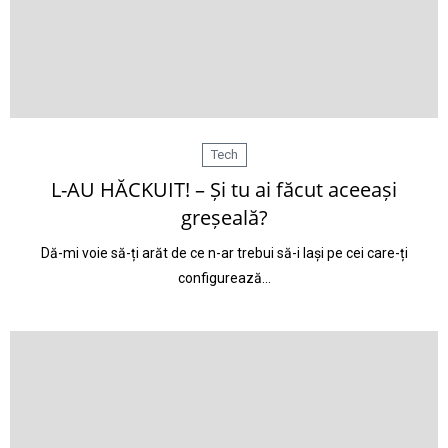
Tech
L-AU HĂCKUIT! – Și tu ai făcut aceeași
greșeală?
Dă-mi voie să-ți arăt de ce n-ar trebui să-i lași pe cei care-ți
configurează…