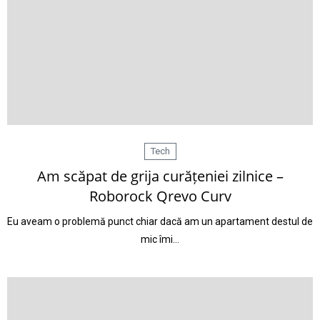
Tech
Am scăpat de grija curățeniei zilnice –
Roborock Qrevo Curv
Eu aveam o problemă punct chiar dacă am un apartament destul de
mic îmi…