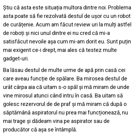
Știu că asta este situația multora dintre noi. Problema
asta poate să fie rezolvată destul de ușor cu un robot
de curățenie. Acum am făcut review uri la mulți astfel
de roboți și nici unul dintre ei nu cred că mi-a
satisfăcut nevoile așa cum mi-am dorit eu. Sunt puțin
mai exigent ce-i drept, mai ales că testez multe
gadget-uri.
Ba lăsau destul de multe urme de apă prin casă cei
care aveau funcție de spălare. Ba mirosea destul de
urât cârpa aia că uitam s-o spăl și mă miram de unde
vine mirosul atunci când intru în casă. Ba uitam să
golesc rezervorul de de praf și mă miram că după o
săptămână aspiratorul nu prea mai funcționează, nu
mai trage și dădeam vina pe aspirator sau de
producător că așa se întâmplă.