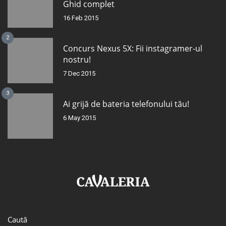
Ghid complet
16 Feb 2015
2
Concurs Nexus 5X: Fii instagramer-ul
nostru!
7 Dec 2015
3
Ai grijă de bateria telefonului tău!
6 May 2015
Caută