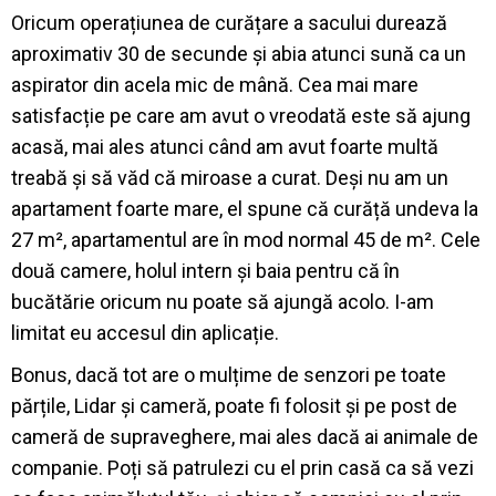
Oricum operațiunea de curățare a sacului durează
aproximativ 30 de secunde și abia atunci sună ca un
aspirator din acela mic de mână. Cea mai mare
satisfacție pe care am avut o vreodată este să ajung
acasă, mai ales atunci când am avut foarte multă
treabă și să văd că miroase a curat. Deși nu am un
apartament foarte mare, el spune că curăță undeva la
27 m², apartamentul are în mod normal 45 de m². Cele
două camere, holul intern și baia pentru că în
bucătărie oricum nu poate să ajungă acolo. I-am
limitat eu accesul din aplicație.
Bonus, dacă tot are o mulțime de senzori pe toate
părțile, Lidar și cameră, poate fi folosit și pe post de
cameră de supraveghere, mai ales dacă ai animale de
companie. Poți să patrulezi cu el prin casă ca să vezi