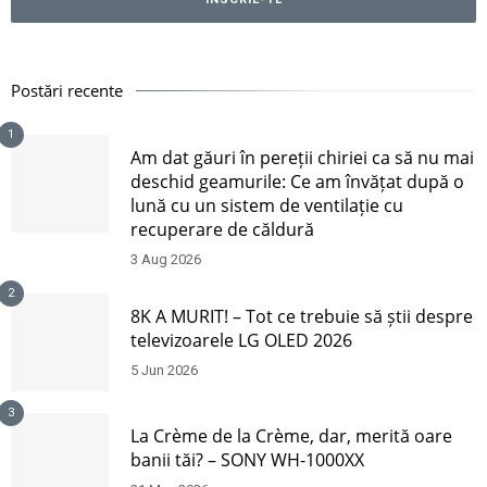
Postări recente
1
Am dat găuri în pereții chiriei ca să nu mai
deschid geamurile: Ce am învățat după o
lună cu un sistem de ventilație cu
recuperare de căldură
3 Aug 2026
2
8K A MURIT! – Tot ce trebuie să știi despre
televizoarele LG OLED 2026
5 Jun 2026
3
La Crème de la Crème, dar, merită oare
banii tăi? – SONY WH-1000XX