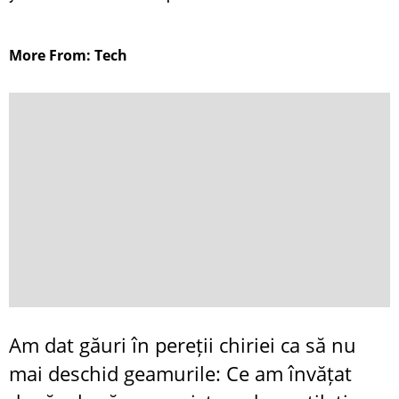
More From: Tech
Am dat găuri în pereții chiriei ca să nu
mai deschid geamurile: Ce am învățat