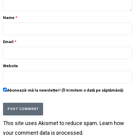
Name
*
Email
*
Website
Abonează-mă la newsletter! (Îl trimitem o dată pe săptămână)
This site uses Akismet to reduce spam.
Learn how
your comment data is processed
.