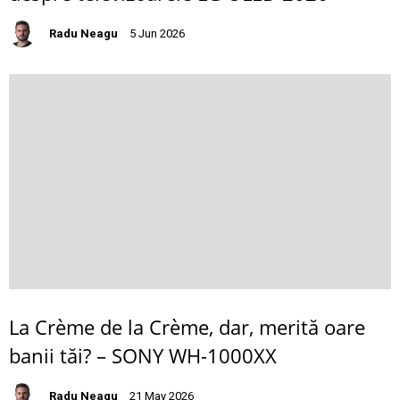
Radu Neagu
5 Jun 2026
La Crème de la Crème, dar, merită oare
banii tăi? – SONY WH-1000XX
Radu Neagu
21 May 2026