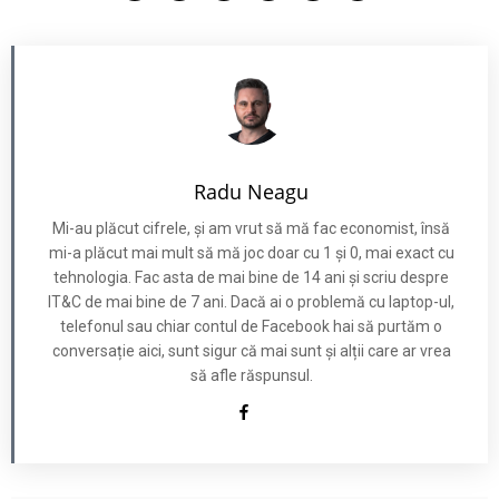
Radu Neagu
Mi-au plăcut cifrele, și am vrut să mă fac economist, însă
mi-a plăcut mai mult să mă joc doar cu 1 și 0, mai exact cu
tehnologia. Fac asta de mai bine de 14 ani și scriu despre
IT&C de mai bine de 7 ani. Dacă ai o problemă cu laptop-ul,
telefonul sau chiar contul de Facebook hai să purtăm o
conversație aici, sunt sigur că mai sunt și alții care ar vrea
să afle răspunsul.