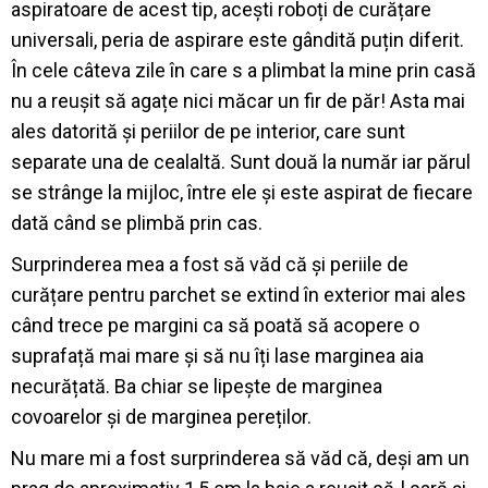
aspiratoare de acest tip, acești roboți de curățare
universali, peria de aspirare este gândită puțin diferit.
În cele câteva zile în care s a plimbat la mine prin casă
nu a reușit să agațe nici măcar un fir de păr! Asta mai
ales datorită și periilor de pe interior, care sunt
separate una de cealaltă. Sunt două la număr iar părul
se strânge la mijloc, între ele și este aspirat de fiecare
dată când se plimbă prin cas.
Surprinderea mea a fost să văd că și periile de
curățare pentru parchet se extind în exterior mai ales
când trece pe margini ca să poată să acopere o
suprafață mai mare și să nu îți lase marginea aia
necurățată. Ba chiar se lipește de marginea
covoarelor și de marginea pereților.
Nu mare mi a fost surprinderea să văd că, deși am un