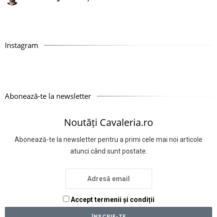
Instagram
Abonează-te la newsletter
Noutăți Cavaleria.ro
Abonează-te la newsletter pentru a primi cele mai noi articole
atunci când sunt postate.
Accept termenii și condiții