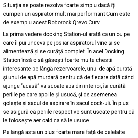
Situația se poate rezolva foarte simplu dacă îți
cumperi un aspirator mult mai performant Cum este
de exemplu acest Roborock Qrevo Curv
La prima vedere docking Station-ul arată ca un ou pe
care îl pui undeva pe jos iar aspiratorul vine și se
alimentează și se curăță complet. În acel Docking
Station însă o să găsești foarte multe chestii
interesante pe lângă rezervoarele, unul de apă curată
și unul de apă murdară pentru că de fiecare dată când
ajunge ”acasă” va scoate apa din interior, își curăță
periile pe care apoi le și usucă, și de asemenea
golește și sacul de aspirare în sacul dock-uli. În plus
se asigură că periile respective sunt uscate pentru că
le folosește aer cald ca să le usuce.
Pe lângă asta un plus foarte mare față de celelalte