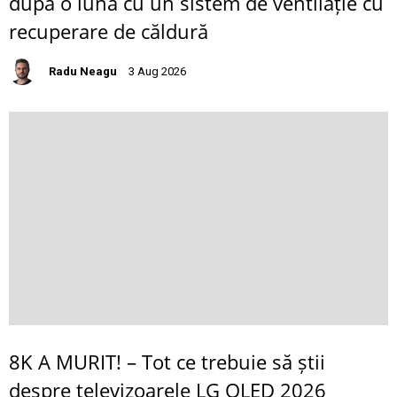
după o lună cu un sistem de ventilație cu
recuperare de căldură
Radu Neagu
3 Aug 2026
8K A MURIT! – Tot ce trebuie să știi
despre televizoarele LG OLED 2026