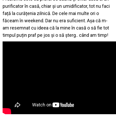
purificator în casă, chiar și un umidificator, tot nu faci
față la curățenia zilnică.
De cele mai multe ori o
făceam în weekend. Dar nu era suficient. Așa că m-
am resemnat cu ideea că la mine în casă o să fie tot
timpul puțin praf pe jos și o să șterg.. când am timp!