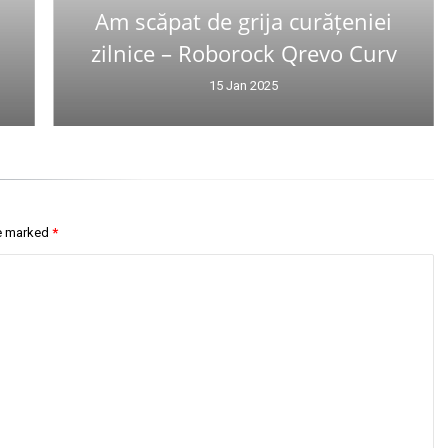
Am scăpat de grija curățeniei
zilnice – Roborock Qrevo Curv
15 Jan 2025
re marked
*