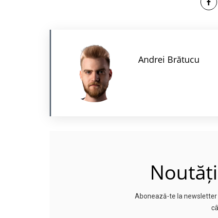
Andrei Brătucu
Noutăți
Abonează-te la newsletter p
câ