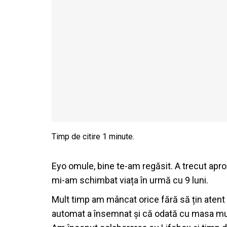
Eyo omule, bine te-am regăsit. A trecut aprox
mi-am schimbat viața în urmă cu 9 luni.
Mult timp am mâncat orice fără să țin atent c
automat a însemnat și că odată cu masa mus