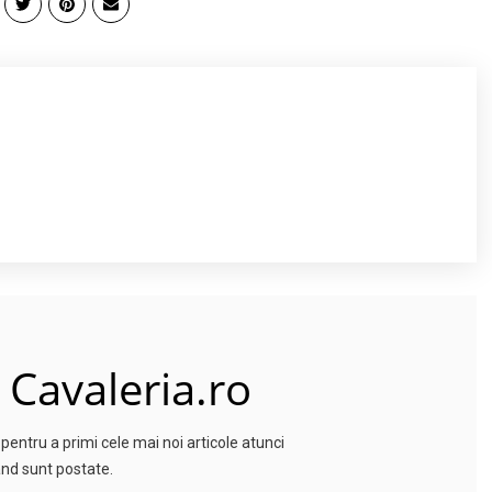
 Cavaleria.ro
entru a primi cele mai noi articole atunci
nd sunt postate.