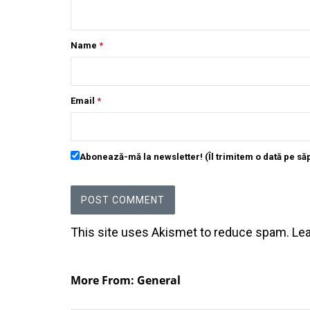
Name
*
Email
*
Abonează-mă la newsletter! (Îl trimitem o dată pe s
This site uses Akismet to reduce spam.
Le
More From: General