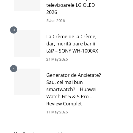
televizoarele LG OLED
2026
5 Jun 2026
3
La Crème de la Crème,
dar, merită oare banii
tăi? – SONY WH-1000XX
21 May 2026
4
Generator de Anxietate?
Sau, cel mai bun
smartwatch? – Huawei
Watch Fit 5 & 5 Pro –
Review Complet
11 May 2026