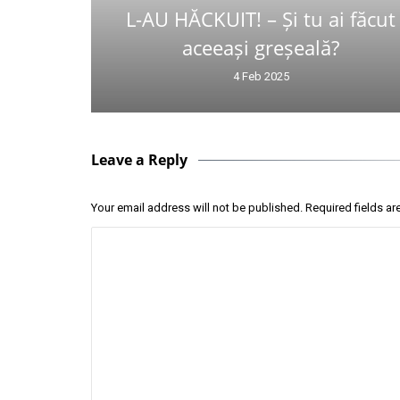
L-AU HĂCKUIT! – Și tu ai făcut
aceeași greșeală?
4 Feb 2025
Leave a Reply
Your email address will not be published.
Required fields a