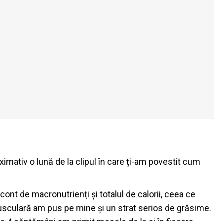
imativ o lună de la clipul în care ți-am povestit cum
ont de macronutrienți și totalul de calorii, ceea ce
culară am pus pe mine și un strat serios de grăsime.