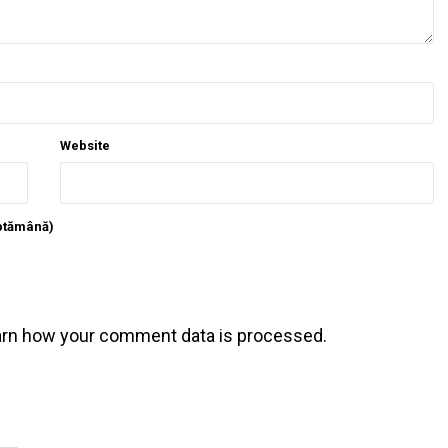
Website
ăptămână)
arn how your comment data is processed
.