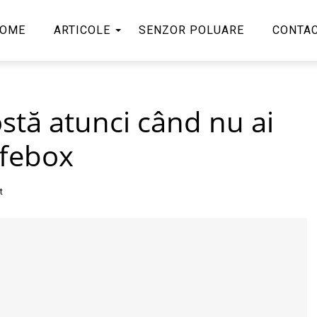
OME
ARTICOLE
SENZOR POLUARE
CONTA
stă atunci când nu ai
ifebox
t