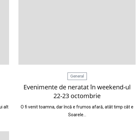
General
Evenimente de neratat în weekend-ul
22-23 octombrie
i alt
O fi venit toamna, dar încă e frumos afară, atât timp cât e
Soarele…