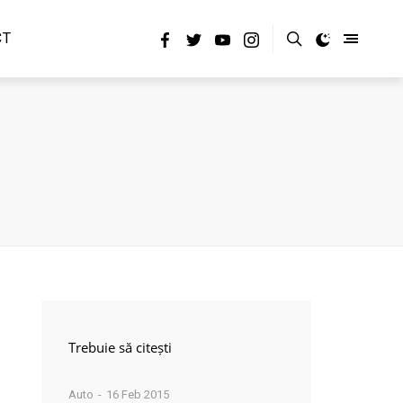
CT
Trebuie să citești
Auto
16 Feb 2015