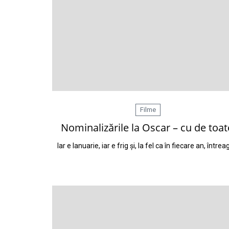
Filme
Nominalizările la Oscar – cu de toat
Iar e Ianuarie, iar e frig și, la fel ca în fiecare an, între