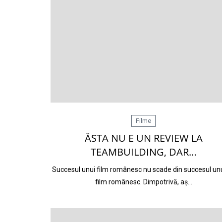
Filme
ĂSTA NU E UN REVIEW LA
TEAMBUILDING, DAR…
Succesul unui film românesc nu scade din succesul unu
film românesc. Dimpotrivă, aș…