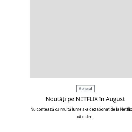
General
Noutăți pe NETFLIX în August
Nu contează că multă lume s-a dezabonat de la Netflix,
că e din…