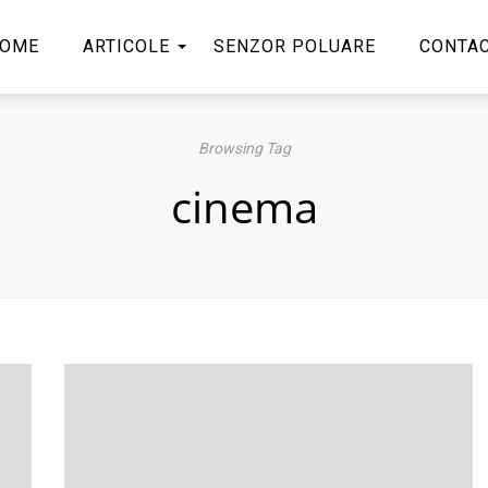
OME
ARTICOLE
SENZOR POLUARE
CONTA
Browsing Tag
cinema