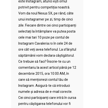
este Instagram, atunci ești omul
potrivit pentru competiția noastră.
Vom da noul Nexus 5X, pe rând, câte
unui instagramer pe zi, timp de cinci
zile. Fiecare dintre cei cinci participanți
selectați la întâmplare va putea posta
cele mai tari 10 poze pe contul de
Instagram Cavaleria.ro în cele 24 de
ore cât veți avea telefonul. La sfârșitul
săptămânii vom declara câștigătorul.
Ce trebuie să faci? Înscrie-te cu un
comentariu la acest articol până pe 12
decembrie 2015, ora 10:00 AM, în
care să menționezi contul tău de
Instagram. Asigură-te că introduci
numele și adresa de e-mail corecte.
Cei cinci participanți care intră în cursa
pentru câștigarea telefonului vor fi