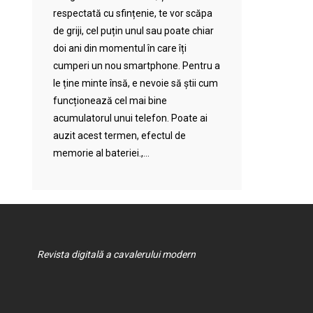
respectată cu sfințenie, te vor scăpa
de griji, cel puțin unul sau poate chiar
doi ani din momentul în care îți
cumperi un nou smartphone. Pentru a
le ține minte însă, e nevoie să știi cum
funcționează cel mai bine
acumulatorul unui telefon. Poate ai
auzit acest termen, efectul de
memorie al bateriei.,...
Revista digitală a cavalerului modern