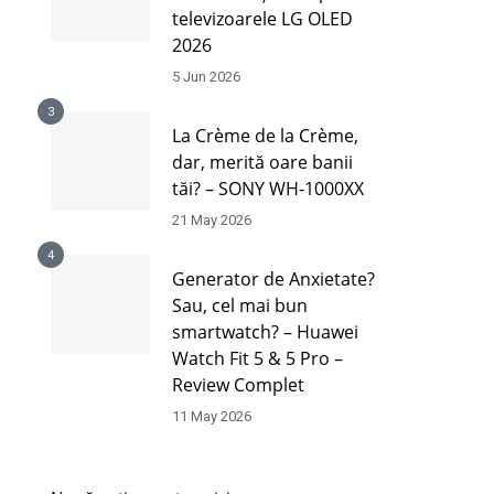
televizoarele LG OLED
2026
5 Jun 2026
3
La Crème de la Crème,
dar, merită oare banii
tăi? – SONY WH-1000XX
21 May 2026
4
Generator de Anxietate?
Sau, cel mai bun
smartwatch? – Huawei
Watch Fit 5 & 5 Pro –
Review Complet
11 May 2026