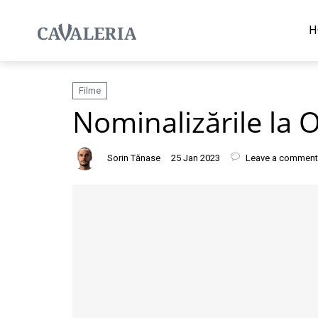
H
Filme
Nominalizările la O
Sorin Tănase
25 Jan 2023
Leave a comment