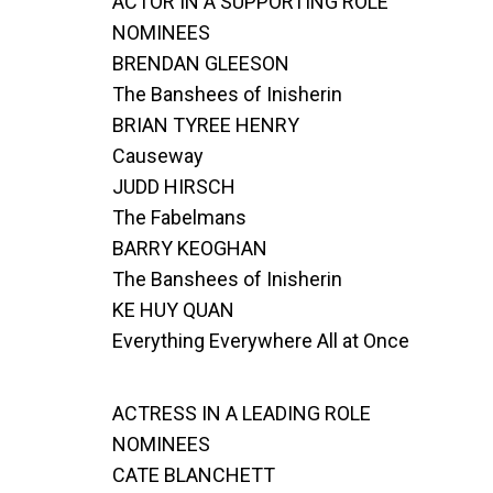
ACTOR IN A SUPPORTING ROLE
NOMINEES
BRENDAN GLEESON
The Banshees of Inisherin
BRIAN TYREE HENRY
Causeway
JUDD HIRSCH
The Fabelmans
BARRY KEOGHAN
The Banshees of Inisherin
KE HUY QUAN
Everything Everywhere All at Once
ACTRESS IN A LEADING ROLE
NOMINEES
CATE BLANCHETT