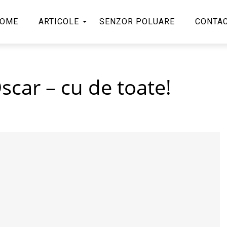
OME
ARTICOLE
SENZOR POLUARE
CONTA
scar – cu de toate!