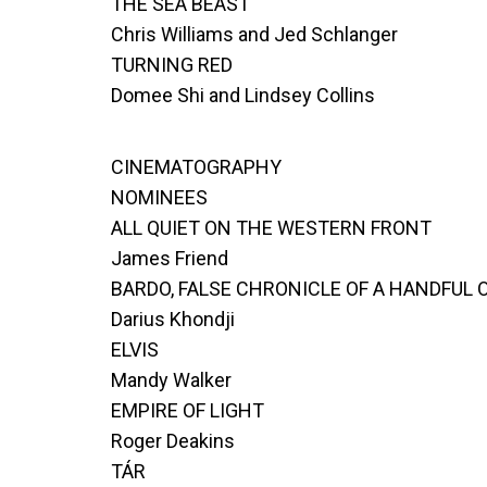
THE SEA BEAST
Chris Williams and Jed Schlanger
TURNING RED
Domee Shi and Lindsey Collins
CINEMATOGRAPHY
NOMINEES
ALL QUIET ON THE WESTERN FRONT
James Friend
BARDO, FALSE CHRONICLE OF A HANDFUL 
Darius Khondji
ELVIS
Mandy Walker
EMPIRE OF LIGHT
Roger Deakins
TÁR