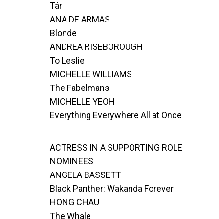
Tár
ANA DE ARMAS
Blonde
ANDREA RISEBOROUGH
To Leslie
MICHELLE WILLIAMS
The Fabelmans
MICHELLE YEOH
Everything Everywhere All at Once
ACTRESS IN A SUPPORTING ROLE
NOMINEES
ANGELA BASSETT
Black Panther: Wakanda Forever
HONG CHAU
The Whale