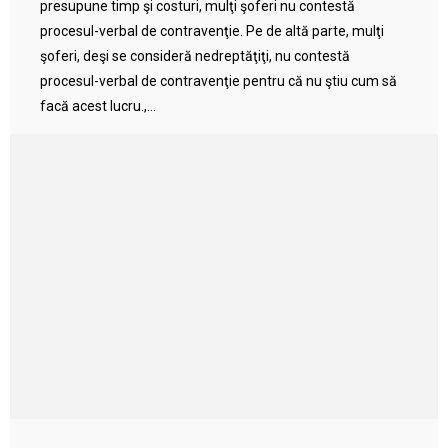
presupune timp şi costuri, mulţi şoferi nu contestă
procesul-verbal de contravenţie. Pe de altă parte, mulţi
şoferi, deşi se consideră nedreptăţiţi, nu contestă
procesul-verbal de contravenţie pentru că nu ştiu cum să
facă acest lucru.,...