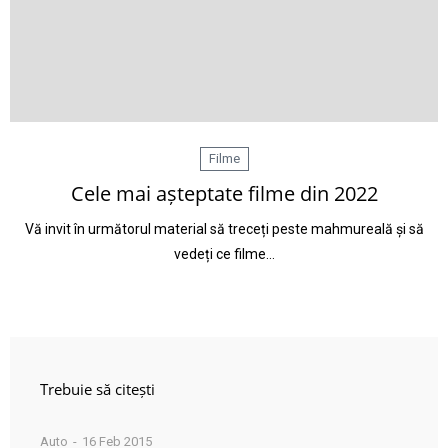
Filme
Cele mai așteptate filme din 2022
Vă invit în următorul material să treceți peste mahmureală și să
vedeți ce filme…
Trebuie să citești
Auto
16 Feb 2015