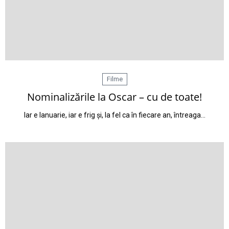
Filme
Nominalizările la Oscar – cu de toate!
Iar e Ianuarie, iar e frig și, la fel ca în fiecare an, întreaga…