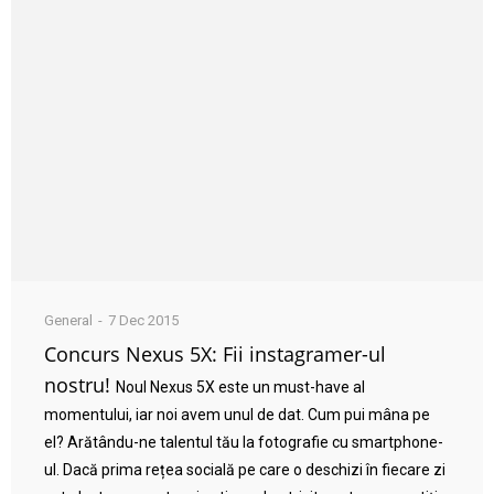
General
7 Dec 2015
Concurs Nexus 5X: Fii instagramer-ul
nostru!
Noul Nexus 5X este un must-have al
momentului, iar noi avem unul de dat. Cum pui mâna pe
el? Arătându-ne talentul tău la fotografie cu smartphone-
ul. Dacă prima rețea socială pe care o deschizi în fiecare zi