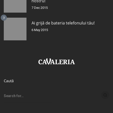
nostru!
7 Dec 2015
3
Ai grijă de bateria telefonului tău!
6 May 2015
Caută