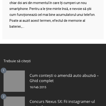
chiar doi ani din momentul în care îți cumperi un nou
smartphone. Pentru a le ține minte însă, e nevoie să știi
cum funcționează cel mai bine acumulatorul unui telefon.
Poate ai auzit acest termen, efectul de memorie al
bateriei.,...
Trebuie să citești
1
Cum contești o amendă auto abuzivă –
Ghid complet
16 Feb 2015
2
Concurs Nexus 5X: Fii instagramer-ul