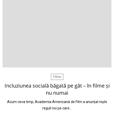
Filme
Incluziunea socială băgată pe gât – în filme și
nu numai
Acum ceva timp, Academia Americană de Film a anunțat niște
reguli noi pe care…