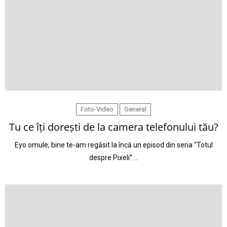
Foto-Video
General
Tu ce îți dorești de la camera telefonului tău?
Eyo omule, bine te-am regăsit la încă un episod din seria “Totul
despre Pixeli”.…