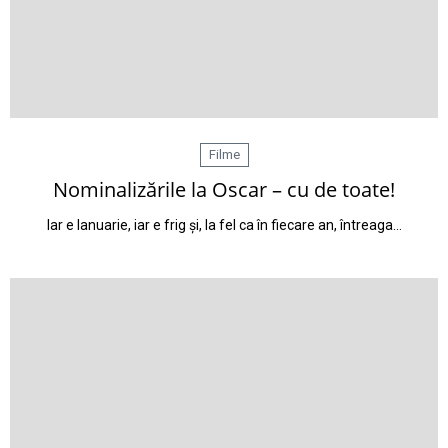
Filme
Nominalizările la Oscar – cu de toate!
Iar e Ianuarie, iar e frig și, la fel ca în fiecare an, întreaga…