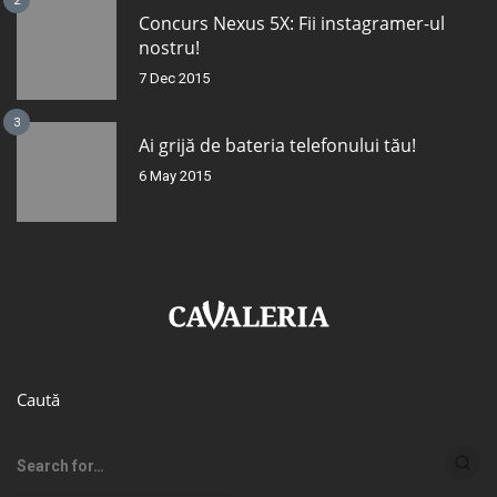
2
Concurs Nexus 5X: Fii instagramer-ul
nostru!
7 Dec 2015
3
Ai grijă de bateria telefonului tău!
6 May 2015
Caută