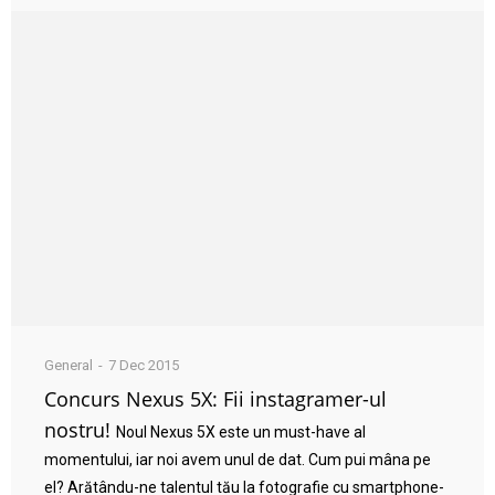
General
7 Dec 2015
Concurs Nexus 5X: Fii instagramer-ul
nostru!
Noul Nexus 5X este un must-have al
momentului, iar noi avem unul de dat. Cum pui mâna pe
el? Arătându-ne talentul tău la fotografie cu smartphone-