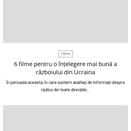
Filme
6 filme pentru o înțelegere mai bună a
războiului din Ucraina
În perioada aceasta, în care suntem asaltați de informații despre
război din toate direcțiile,…