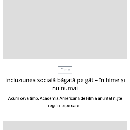
Filme
Incluziunea socială băgată pe gât – în filme și
nu numai
Acum ceva timp, Academia Americană de Film a anunțat niște
reguli noi pe care…