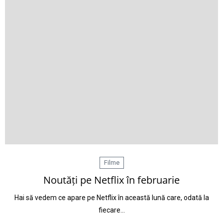
Filme
Noutăți pe Netflix în februarie
Hai să vedem ce apare pe Netflix în această lună care, odată la
fiecare…