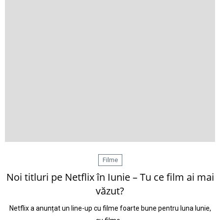
Filme
Noi titluri pe Netflix în Iunie – Tu ce film ai mai
văzut?
Netflix a anunțat un line-up cu filme foarte bune pentru luna Iunie,