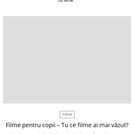
cu filme…
Filme
Filme pentru copii – Tu ce filme ai mai văzut?