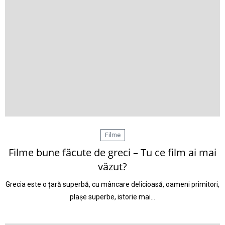
Filme
Filme bune făcute de greci – Tu ce film ai mai
văzut?
Grecia este o țară superbă, cu mâncare delicioasă, oameni primitori,
plașe superbe, istorie mai…