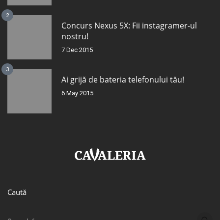
2
Concurs Nexus 5X: Fii instagramer-ul
nostru!
7 Dec 2015
3
Ai grijă de bateria telefonului tău!
6 May 2015
Caută