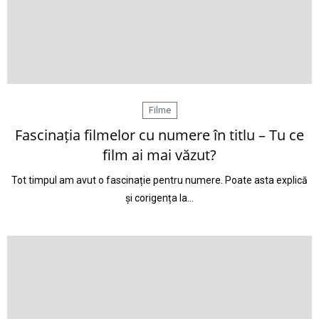
Filme
Fascinația filmelor cu numere în titlu – Tu ce
film ai mai văzut?
Tot timpul am avut o fascinație pentru numere. Poate asta explică
și corigența la…