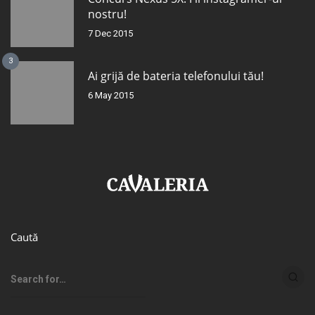
nostru!
7 Dec 2015
3
Ai grijă de bateria telefonului tău!
6 May 2015
Caută