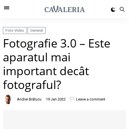
Foto-Video
General
Fotografie 3.0 – Este
aparatul mai
important decât
fotograful?
Andrei Brătucu
19 Jan 2022
Leave a comment