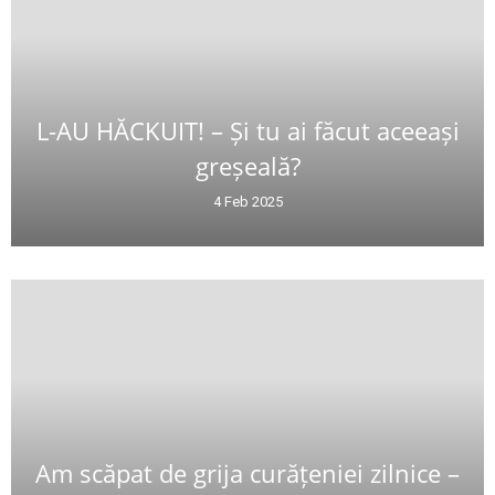
L-AU HĂCKUIT! – Și tu ai făcut aceeași
greșeală?
4 Feb 2025
Am scăpat de grija curățeniei zilnice –