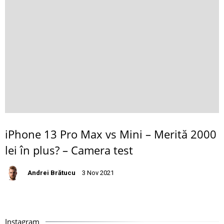
iPhone 13 Pro Max vs Mini – Merită 2000
lei în plus? – Camera test
Andrei Brătucu
3 Nov 2021
Instagram