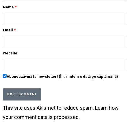
Name
*
Email
*
Website
Abonează-mă la newsletter! (Îl trimitem o dată pe săptămână)
This site uses Akismet to reduce spam.
Learn how
your comment data is processed
.