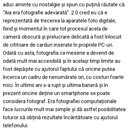
aduc aminte cu nostalgie și spun cu puțină răutate că
“Aia era fotografie adevarată”. 2.0 cred eu că e
reprezentată de trecerea la aparatele foto digitale,
fiind și momentul în care tot procesul acela de
cameră obscură și prelucrare delicată a fost înlocuit
de cititoare de carduri inserate în propriile PC-uri.
Odată cu asta, fotografia ca meserie a devenit de
odată mult mai accesibilă și în același timp limite au
fost depășite cu ajutorul faptului că oricine putea
încerca un cadru de nenumărate ori, cu costuri foarte
mici. În ultimii ani s-a rupt și ultima barieră și în
prezent oricine deține un smartphone se poate
considera fotograf. Era fotografiei computaționale
face lucrurile mult mai simple și dă astfel posibilitatea
tuturor să obțină rezultate încântătoare cu ajutorul
telefonului.