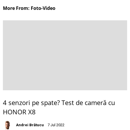
More From: Foto-Video
4 senzori pe spate? Test de cameră cu
HONOR X8
Andrei Brătucu
7 Jul 2022