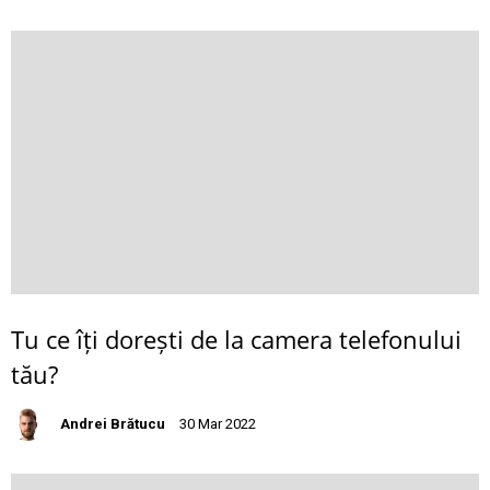
Tu ce îți dorești de la camera telefonului
tău?
Andrei Brătucu
30 Mar 2022