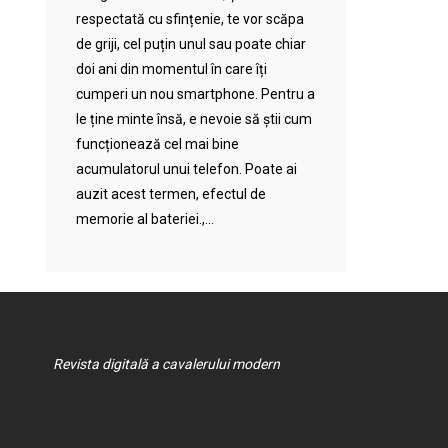
respectată cu sfințenie, te vor scăpa
de griji, cel puțin unul sau poate chiar
doi ani din momentul în care îți
cumperi un nou smartphone. Pentru a
le ține minte însă, e nevoie să știi cum
funcționează cel mai bine
acumulatorul unui telefon. Poate ai
auzit acest termen, efectul de
memorie al bateriei.,...
Revista digitală a cavalerului modern