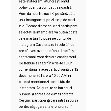
este Instagram, atunci ești omul
potrivit pentru competiția noastră.
Vom da noul Nexus 5X, pe rând, câte
unui instagramer pe zi, timp de cinci
zile. Fiecare dintre cei cinci participanți
selectați la întâmplare va putea posta
cele mai tari 10 poze pe contul de
Instagram Cavaleria.ro în cele 24 de
ore cât veți avea telefonul. La sfârșitul
săptămânii vom declara câștigătorul.
Ce trebuie să faci? Înscrie-te cu un
comentariu la acest articol până pe 12
decembrie 2015, ora 10:00 AM, în
care să menționezi contul tău de
Instagram. Asigură-te că introduci
numele și adresa de e-mail corecte.
Cei cinci participanți care intră în cursa
pentru câștigarea telefonului vor fi