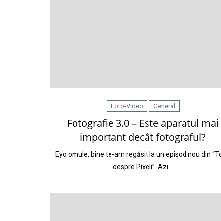
Foto-Video
General
Fotografie 3.0 – Este aparatul mai
important decât fotograful?
Eyo omule, bine te-am regăsit la un episod nou din “T
despre Pixeli”. Azi…