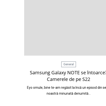
General
Samsung Galaxy NOTE se întoarce
Camerele de pe S22
Eyo omule, bine te-am regăsit la încă un episod din se
noastră minunată denumită…