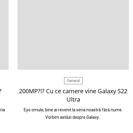
General
?
200MP?!? Cu ce camere vine Galaxy S22
Ultra
ria
Eyo omule, bine ai revenit la seria noastră fără nume.
Vorbim astăzi despre Galaxy…