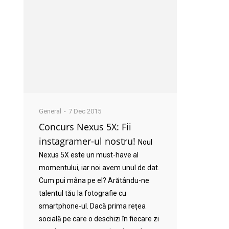
General
7 Dec 2015
Concurs Nexus 5X: Fii
instagramer-ul nostru!
Noul
Nexus 5X este un must-have al
momentului, iar noi avem unul de dat.
Cum pui mâna pe el? Arătându-ne
talentul tău la fotografie cu
smartphone-ul. Dacă prima rețea
socială pe care o deschizi în fiecare zi