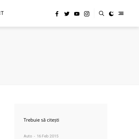
CT
Trebuie să citești
Auto
16 Feb 2015