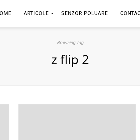
OME
ARTICOLE
SENZOR POLUARE
CONTA
Browsing Tag
z flip 2