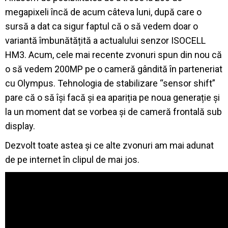
megapixeli încă de acum câteva luni, după care o
sursă a dat ca sigur faptul că o să vedem doar o
variantă îmbunătățită a actualului senzor ISOCELL
HM3. Acum, cele mai recente zvonuri spun din nou că
o să vedem 200MP pe o cameră gândită în parteneriat
cu Olympus. Tehnologia de stabilizare “sensor shift”
pare că o să își facă și ea apariția pe noua generație și
la un moment dat se vorbea și de cameră frontală sub
display.
Dezvolt toate astea și ce alte zvonuri am mai adunat
de pe internet în clipul de mai jos.