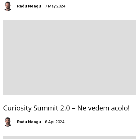
Radu Neagu
7 May 2024
Curiosity Summit 2.0 – Ne vedem acolo!
Radu Neagu
8 Apr 2024