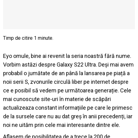
Eyo omule, bine ai revenit la seria noastră fără nume.
Vorbim astăzi despre Galaxy S22 Ultra. Deși mai avem
probabil o jumătate de an până la lansarea pe piață a
noii serii S, zvonurile circulă liber pe internet despre
ce e posibil să vedem pe următoarea generație. Cele
mai cunoscute site-uri în materie de scăpări
actualizeaza constant informațiile pe care le primesc
de la sursele care nu au dat greș în anii precedenți, iar
noi ne uităm prin cele mai interesante dintre ele.
Aflasem de posibilitatea de a trece la 200 de