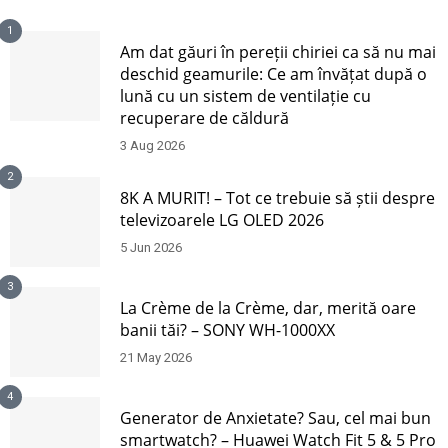
1
Am dat găuri în pereții chiriei ca să nu mai
deschid geamurile: Ce am învățat după o
lună cu un sistem de ventilație cu
recuperare de căldură
3 Aug 2026
2
8K A MURIT! – Tot ce trebuie să știi despre
televizoarele LG OLED 2026
5 Jun 2026
3
La Crème de la Crème, dar, merită oare
banii tăi? – SONY WH-1000XX
21 May 2026
4
Generator de Anxietate? Sau, cel mai bun
smartwatch? – Huawei Watch Fit 5 & 5 Pro