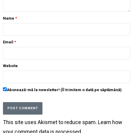
Name
*
Email
*
Website
Abonează-mă la newsletter! (Îl trimitem o dată pe săptămână)
This site uses Akismet to reduce spam.
Learn how
your comment data is processed
.