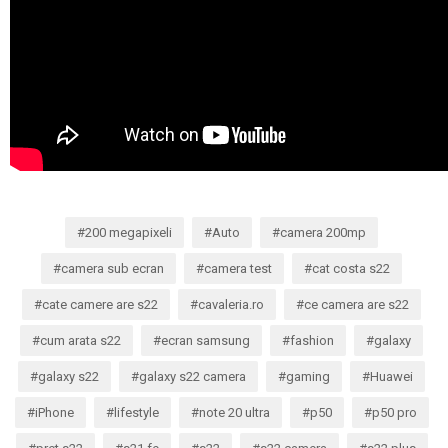
200 megapixeli
Auto
camera 200mp
camera sub ecran
camera test
cat costa s22
cate camere are s22
cavaleria.ro
ce camera are s22
cum arata s22
ecran samsung
fashion
galaxy
galaxy s22
galaxy s22 camera
gaming
Huawei
iPhone
lifestyle
note 20 ultra
p50
p50 pro