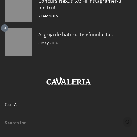
Concurs Nexus 5X: Fii instagramer-ul
nostru!
7 Dec 2015
3
Ai grijă de bateria telefonului tău!
6 May 2015
Caută