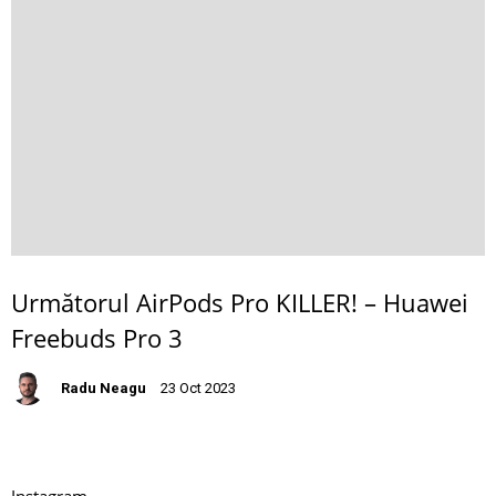
Următorul AirPods Pro KILLER! – Huawei
Freebuds Pro 3
Radu Neagu
23 Oct 2023
Instagram