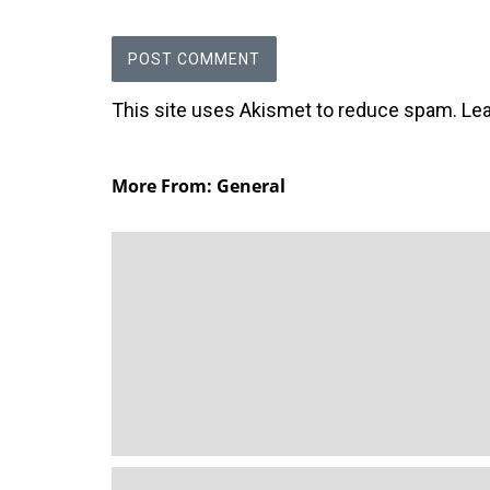
This site uses Akismet to reduce spam.
Le
More From: General