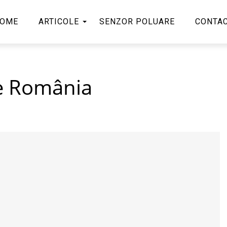
OME
ARTICOLE
SENZOR POLUARE
CONTA
e România