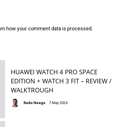
arn how your comment data is processed
.
HUAWEI WATCH 4 PRO SPACE
EDITION + WATCH 3 FIT – REVIEW /
WALKTROUGH
Radu Neagu
7 May 2024