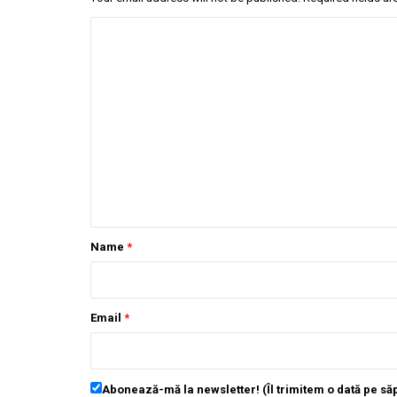
Name
*
Email
*
Abonează-mă la newsletter! (Îl trimitem o dată pe s