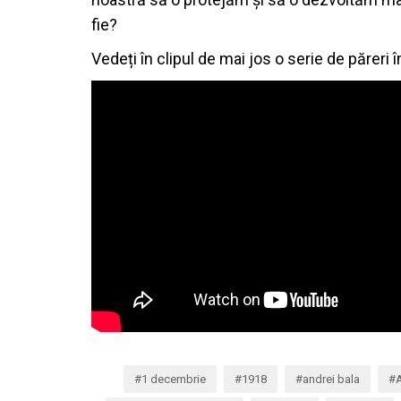
fie?
Vedeți în clipul de mai jos o serie de păreri 
1 decembrie
1918
andrei bala