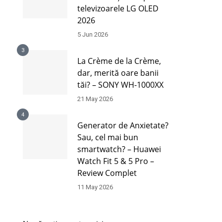
televizoarele LG OLED
2026
5 Jun 2026
3
La Crème de la Crème,
dar, merită oare banii
tăi? – SONY WH-1000XX
21 May 2026
4
Generator de Anxietate?
Sau, cel mai bun
smartwatch? – Huawei
Watch Fit 5 & 5 Pro –
Review Complet
11 May 2026