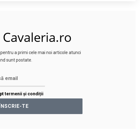
 Cavaleria.ro
entru a primi cele mai noi articole atunci
nd sunt postate.
t termenii și condiții