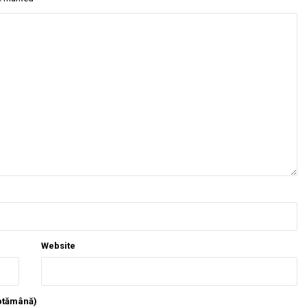
Website
ăptămână)