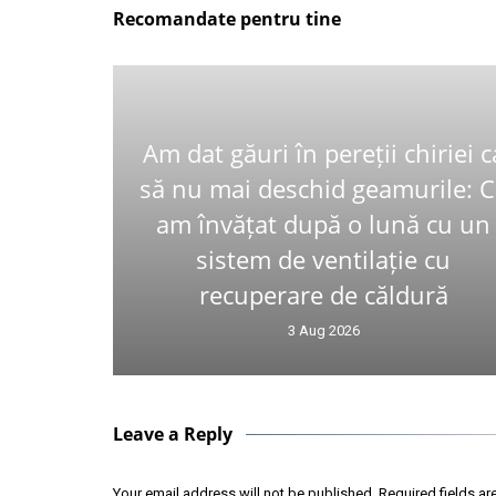
Recomandate pentru tine
Am dat găuri în pereții chiriei c
să nu mai deschid geamurile: 
am învățat după o lună cu un
sistem de ventilație cu
recuperare de căldură
3 Aug 2026
Leave a Reply
Your email address will not be published.
Required fields a