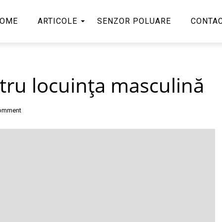
OME
ARTICOLE
SENZOR POLUARE
CONTA
ntru locuinţa masculină
comment