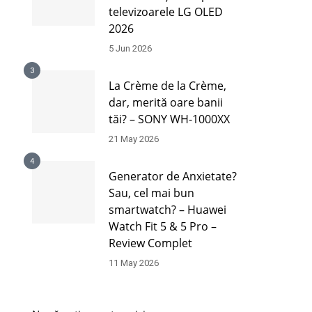
televizoarele LG OLED
2026
5 Jun 2026
3
La Crème de la Crème,
dar, merită oare banii
tăi? – SONY WH-1000XX
21 May 2026
4
Generator de Anxietate?
Sau, cel mai bun
smartwatch? – Huawei
Watch Fit 5 & 5 Pro –
Review Complet
11 May 2026