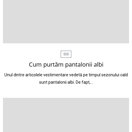
Stil
Cum purtăm pantalonii albi
Unul dintre articolele vestimentare vedetă pe timpul sezonului cald
sunt pantalonii albi. De fapt,…