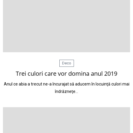
Deco
Trei culori care vor domina anul 2019
Anul ce abia a trecut ne-a încurajat să aducem în locuinţă culori mai
îndrăzneţe…