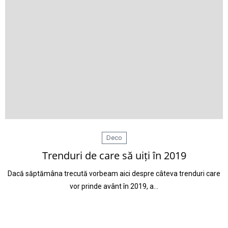
Deco
Trenduri de care să uiți în 2019
Dacă săptămâna trecută vorbeam aici despre câteva trenduri care
vor prinde avânt în 2019, a…