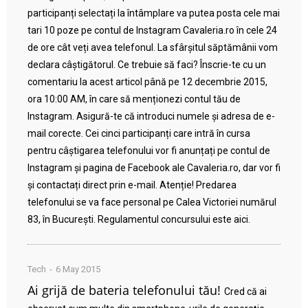
participanți selectați la întâmplare va putea posta cele mai
tari 10 poze pe contul de Instagram Cavaleria.ro în cele 24
de ore cât veți avea telefonul. La sfârșitul săptămânii vom
declara câștigătorul. Ce trebuie să faci? Înscrie-te cu un
comentariu la acest articol până pe 12 decembrie 2015,
ora 10:00 AM, în care să menționezi contul tău de
Instagram. Asigură-te că introduci numele și adresa de e-
mail corecte. Cei cinci participanți care intră în cursa
pentru câștigarea telefonului vor fi anunțați pe contul de
Instagram și pagina de Facebook ale Cavaleria.ro, dar vor fi
și contactați direct prin e-mail. Atenție! Predarea
telefonului se va face personal pe Calea Victoriei numărul
83, în București. Regulamentul concursului este aici.
Tech
6 May 2015
Ai grijă de bateria telefonului tău!
Cred că ai