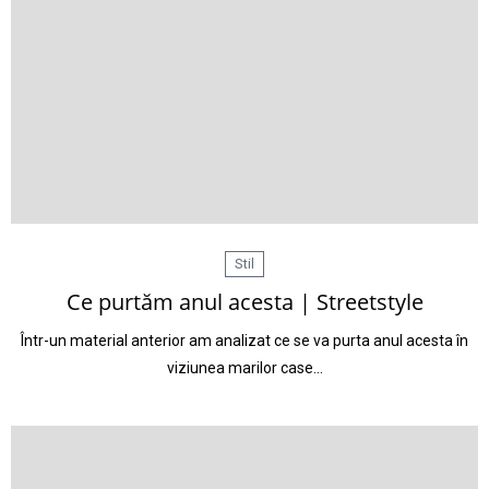
Stil
Ce purtăm anul acesta | Streetstyle
Într-un material anterior am analizat ce se va purta anul acesta în
viziunea marilor case…