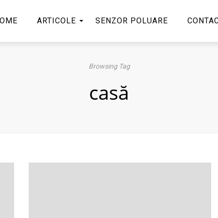
OME
ARTICOLE
SENZOR POLUARE
CONTA
Browsing Tag
casă