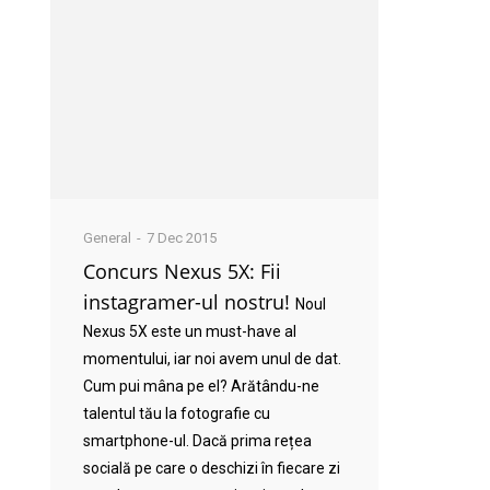
General
7 Dec 2015
Concurs Nexus 5X: Fii
instagramer-ul nostru!
Noul
Nexus 5X este un must-have al
momentului, iar noi avem unul de dat.
Cum pui mâna pe el? Arătându-ne
talentul tău la fotografie cu
smartphone-ul. Dacă prima rețea
socială pe care o deschizi în fiecare zi