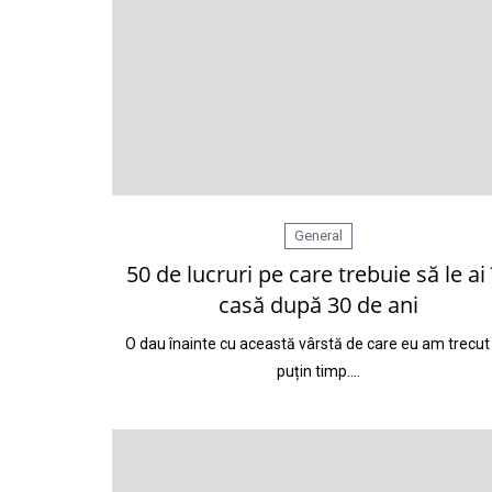
General
50 de lucruri pe care trebuie să le ai 
casă după 30 de ani
O dau înainte cu această vârstă de care eu am trecut
puțin timp.…