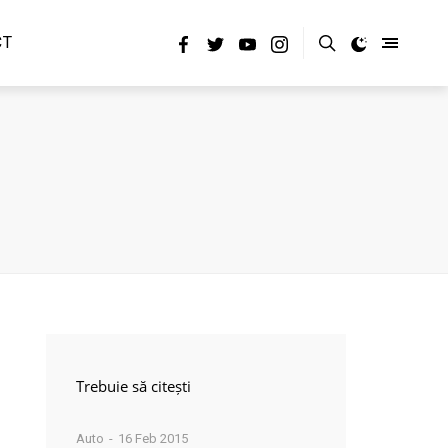
CT
Trebuie să citești
Auto
16 Feb 2015