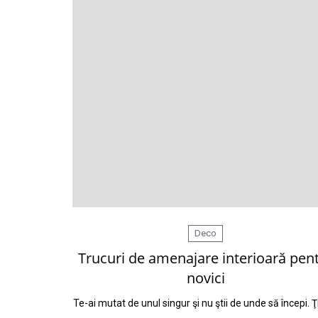
Deco
Trucuri de amenajare interioară pen
novici
Te-ai mutat de unul singur şi nu ştii de unde să începi. Ţ