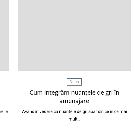
Deco
Cum integrăm nuanţele de gri în
amenajare
meile
Având în vedere că nuanţele de gri apar din ce în ce mai
mult…