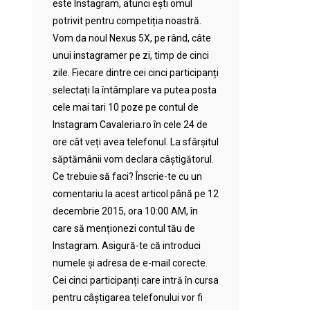
este Instagram, atunci ești omul
potrivit pentru competiția noastră.
Vom da noul Nexus 5X, pe rând, câte
unui instagramer pe zi, timp de cinci
zile. Fiecare dintre cei cinci participanți
selectați la întâmplare va putea posta
cele mai tari 10 poze pe contul de
Instagram Cavaleria.ro în cele 24 de
ore cât veți avea telefonul. La sfârșitul
săptămânii vom declara câștigătorul.
Ce trebuie să faci? Înscrie-te cu un
comentariu la acest articol până pe 12
decembrie 2015, ora 10:00 AM, în
care să menționezi contul tău de
Instagram. Asigură-te că introduci
numele și adresa de e-mail corecte.
Cei cinci participanți care intră în cursa
pentru câștigarea telefonului vor fi