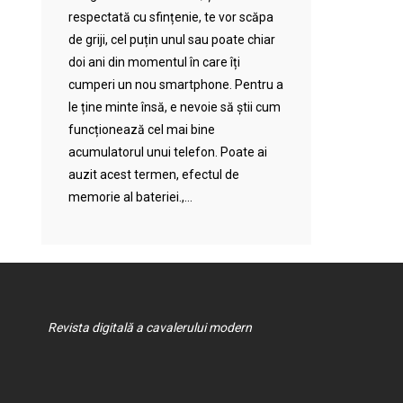
respectată cu sfințenie, te vor scăpa
de griji, cel puțin unul sau poate chiar
doi ani din momentul în care îți
cumperi un nou smartphone. Pentru a
le ține minte însă, e nevoie să știi cum
funcționează cel mai bine
acumulatorul unui telefon. Poate ai
auzit acest termen, efectul de
memorie al bateriei.,...
Revista digitală a cavalerului modern