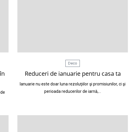
Deco
în
Reduceri de ianuarie pentru casa ta
Ianuarie nu este doar luna rezoluţiilor şi promisiunilor, ci şi
perioada reducerilor de iarnă,…
 de