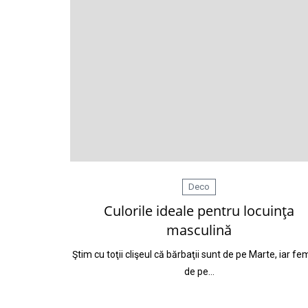
Deco
Culorile ideale pentru locuinţa
masculină
Ştim cu toţii clişeul că bărbaţii sunt de pe Marte, iar fe
de pe…