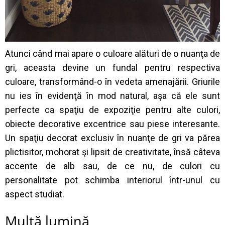
Atunci când mai apare o culoare alături de o nuanţa de
gri, aceasta devine un fundal pentru respectiva
culoare, transformând-o în vedeta amenajării. Griurile
nu ies în evidenţă în mod natural, aşa că ele sunt
perfecte ca spaţiu de expoziţie pentru alte culori,
obiecte decorative excentrice sau piese interesante.
Un spaţiu decorat exclusiv în nuanţe de gri va părea
plictisitor, mohorat şi lipsit de creativitate, însă câteva
accente de alb sau, de ce nu, de culori cu
personalitate pot schimba interiorul într-unul cu
aspect studiat.
Multă lumină