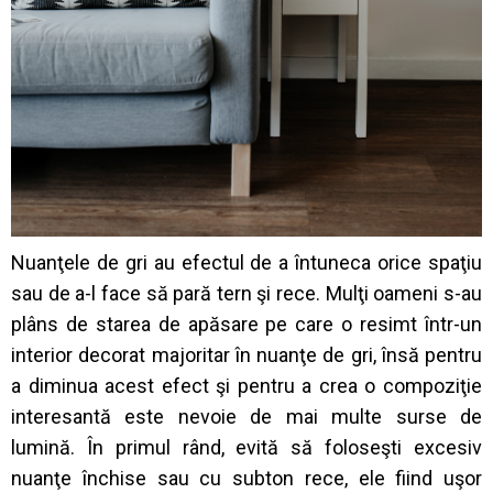
Nuanţele de gri au efectul de a întuneca orice spaţiu
sau de a-l face să pară tern şi rece. Mulţi oameni s-au
plâns de starea de apăsare pe care o resimt într-un
interior decorat majoritar în nuanţe de gri, însă pentru
a diminua acest efect şi pentru a crea o compoziţie
interesantă este nevoie de mai multe surse de
lumină. În primul rând, evită să foloseşti excesiv
nuanţe închise sau cu subton rece, ele fiind uşor