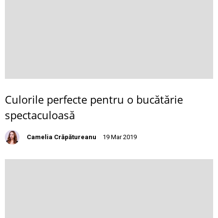
Culorile perfecte pentru o bucătărie
spectaculoasă
Camelia Crăpătureanu
19 Mar 2019