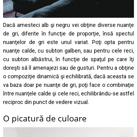
Dacă amesteci alb şi negru vei obţine diverse nuanţe
de gri, diferite în funcţie de proporţie, însă spectul
nuanţelor de gri este unul variat. Poţi opta pentru
nuanţe calde, cu subton galben, sau pentru cele reci,
cu subton albăstrui, în funcţie de spaţul pe care îţi
doreşti să îl amenajezi sau de gusturi. Pentru a obţine
o compoziţie dinamică şi echilibrată, dacă aceasta se
va baza doar pe nuanţe de gri, poţi face o combinaţie
între nuanţele calde şi cele reci, echilibrându-se astfel
reciproc din punct de vedere vizual.
O picatură de culoare