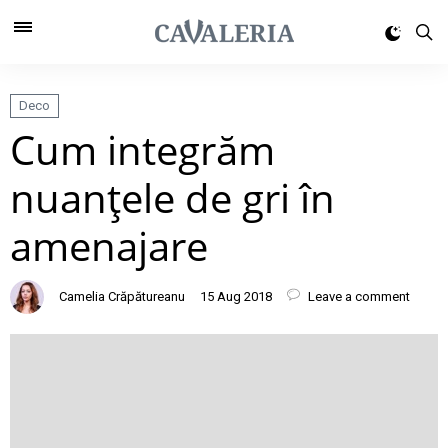
Deco
Cum integrăm
nuanţele de gri în
amenajare
Camelia Crăpătureanu
15 Aug 2018
Leave a comment