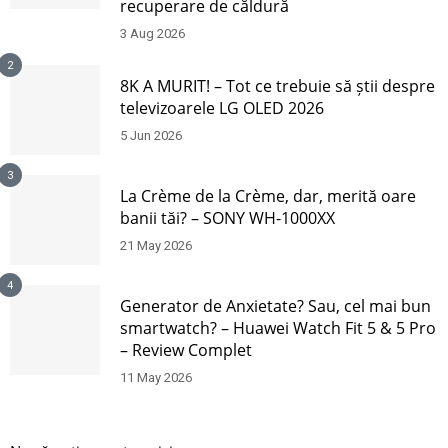
recuperare de căldură
3 Aug 2026
2
8K A MURIT! – Tot ce trebuie să știi despre
televizoarele LG OLED 2026
5 Jun 2026
3
La Crème de la Crème, dar, merită oare
banii tăi? – SONY WH-1000XX
21 May 2026
4
Generator de Anxietate? Sau, cel mai bun
smartwatch? – Huawei Watch Fit 5 & 5 Pro
– Review Complet
11 May 2026