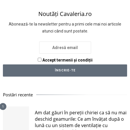
Noutăți Cavaleria.ro
Abonează-te la newsletter pentru a primi cele mai noi articole
atunci când sunt postate.
Accept termenii și condiții
Postări recente
1
Am dat găuri în pereții chiriei ca să nu mai
deschid geamurile: Ce am învățat după o
lună cu un sistem de ventilație cu