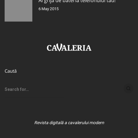
Ai grijă de bateria telefonului tău!
6 May 2015
Caută
Revista digitală a cavalerului modern