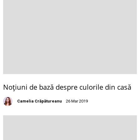
Noţiuni de bază despre culorile din casă
Camelia Crăpătureanu
26 Mar 2019