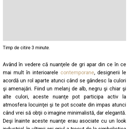
Având în vedere că nuanţele de gri apar din ce în ce
mai mult în interioarele
contemporane
, designerii le
acordă un rol aparte atunci când se gândesc la culori
şi amenajări. Fiind un melanj de alb, negru şi chiar şi
alte culori, aceste nuanţe pot participa activ la
atmosfera locuinţei şi te pot scoate din impas atunci
când vrei să obţii o imagine minimalistă, dar elegantă.
Deşi înainte aceste nuanţe erau asociate cu un look
industrial, în ultimii ani griul a trecut de la simbolistica