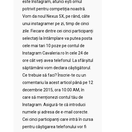
este Instagram, atunci ești omul
potrivit pentru competiția noastră.
Vom da noul Nexus 5X, pe rând, câte
unui instagramer pe zi, timp de cinci
zile. Fiecare dintre cei cinci participanți
selectați la întâmplare va putea posta
cele mai tari 10 poze pe contul de
Instagram Cavaleria.ro în cele 24 de
ore cât veți avea telefonul. La sfârșitul
săptămânii vom declara câștigătorul.
Ce trebuie să faci? Înscrie-te cu un
comentariu la acest articol până pe 12
decembrie 2015, ora 10:00 AM, în
care să menționezi contul tău de
Instagram. Asigură-te că introduci
numele și adresa de e-mail corecte.
Cei cinci participanți care intră în cursa
pentru câștigarea telefonului vor fi