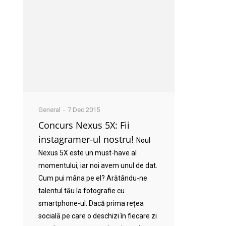
General
7 Dec 2015
Concurs Nexus 5X: Fii
instagramer-ul nostru!
Noul
Nexus 5X este un must-have al
momentului, iar noi avem unul de dat.
Cum pui mâna pe el? Arătându-ne
talentul tău la fotografie cu
smartphone-ul. Dacă prima rețea
socială pe care o deschizi în fiecare zi