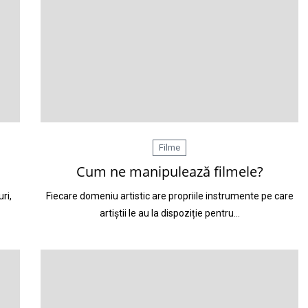
Filme
Cum ne manipulează filmele?
ri,
Fiecare domeniu artistic are propriile instrumente pe care
artiștii le au la dispoziție pentru…