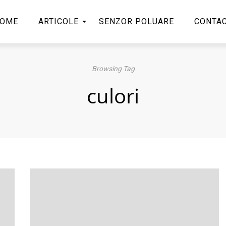
OME
ARTICOLE
SENZOR POLUARE
CONTA
Browsing Tag
culori