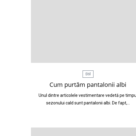
Stil
Cum purtăm pantalonii albi
Unul dintre articolele vestimentare vedetă pe timpu
sezonului cald sunt pantalonii albi. De fapt,…