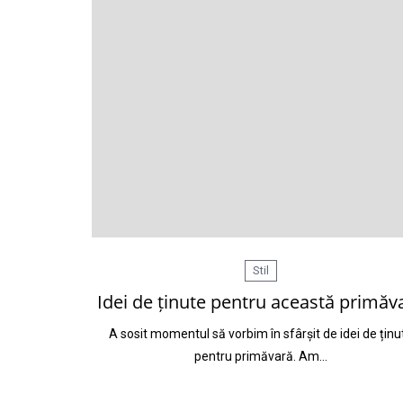
Stil
Idei de ținute pentru această primăv
A sosit momentul să vorbim în sfârșit de idei de ținu
pentru primăvară. Am…