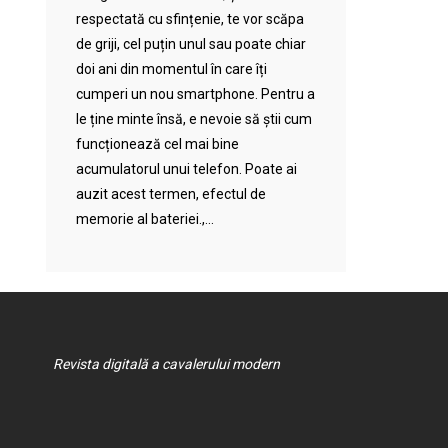
respectată cu sfințenie, te vor scăpa
de griji, cel puțin unul sau poate chiar
doi ani din momentul în care îți
cumperi un nou smartphone. Pentru a
le ține minte însă, e nevoie să știi cum
funcționează cel mai bine
acumulatorul unui telefon. Poate ai
auzit acest termen, efectul de
memorie al bateriei.,...
Revista digitală a cavalerului modern