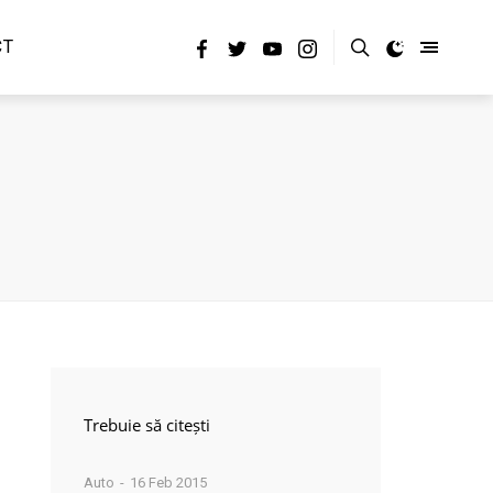
CT
Trebuie să citești
Auto
16 Feb 2015