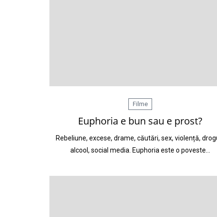
Filme
Euphoria e bun sau e prost?
Rebeliune, excese, drame, căutări, sex, violență, drogu
alcool, social media. Euphoria este o poveste…