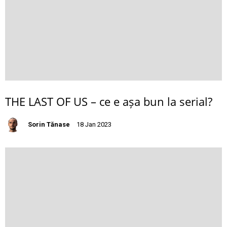
THE LAST OF US – ce e așa bun la serial?
Sorin Tănase
18 Jan 2023