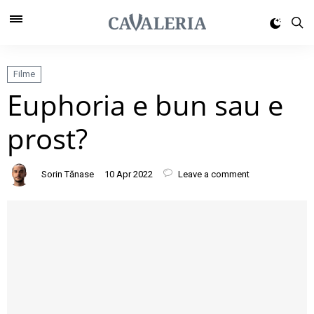
Filme
Euphoria e bun sau e
prost?
Sorin Tănase
10 Apr 2022
Leave a comment