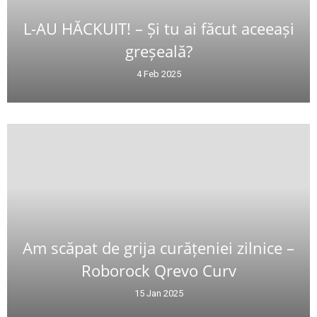
L-AU HĂCKUIT! – Și tu ai făcut aceeași
greșeală?
4 Feb 2025
Am scăpat de grija curățeniei zilnice –
Roborock Qrevo Curv
15 Jan 2025