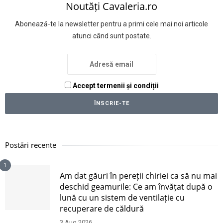
Noutăți Cavaleria.ro
Abonează-te la newsletter pentru a primi cele mai noi articole
atunci când sunt postate.
Accept termenii și condiții
Postări recente
1
Am dat găuri în pereții chiriei ca să nu mai
deschid geamurile: Ce am învățat după o
lună cu un sistem de ventilație cu
recuperare de căldură
3 Aug 2026