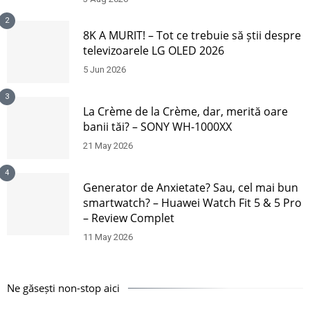
2
8K A MURIT! – Tot ce trebuie să știi despre
televizoarele LG OLED 2026
5 Jun 2026
3
La Crème de la Crème, dar, merită oare
banii tăi? – SONY WH-1000XX
21 May 2026
4
Generator de Anxietate? Sau, cel mai bun
smartwatch? – Huawei Watch Fit 5 & 5 Pro
– Review Complet
11 May 2026
Ne găsești non-stop aici