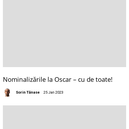
Nominalizările la Oscar – cu de toate!
Sorin Tănase
25 Jan 2023