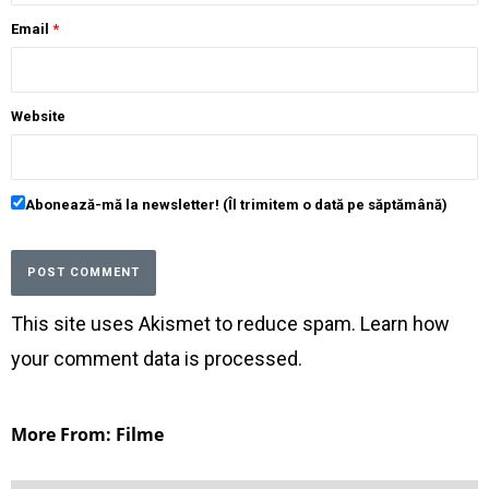
Email
*
Website
Abonează-mă la newsletter! (Îl trimitem o dată pe săptămână)
This site uses Akismet to reduce spam.
Learn how
your comment data is processed
.
More From: Filme