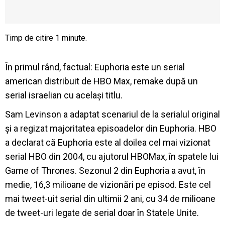
În primul rând, factual: Euphoria este un serial
american distribuit de HBO Max, remake după un
serial israelian cu același titlu.
Sam Levinson a adaptat scenariul de la serialul original
și a regizat majoritatea episoadelor din Euphoria. HBO
a declarat că Euphoria este al doilea cel mai vizionat
serial HBO din 2004, cu ajutorul HBOMax, în spatele lui
Game of Thrones. Sezonul 2 din Euphoria a avut, în
medie, 16,3 milioane de vizionări pe episod. Este cel
mai tweet-uit serial din ultimii 2 ani, cu 34 de milioane
de tweet-uri legate de serial doar în Statele Unite.