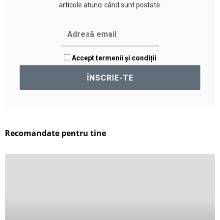
articole atunci când sunt postate.
Accept termenii și condiții
Recomandate pentru tine