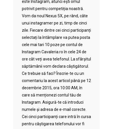
este Instagram, atunci ești omul
potrivit pentru competiția noastră.
Vom da noul Nexus 5X, pe rând, câte
unui instagramer pe zi, timp de cinci
zile. Fiecare dintre cei cinci participanți
selectați la întâmplare va putea posta
cele mai tari 10 poze pe contul de
Instagram Cavaleria.ro în cele 24 de
ore cât veți avea telefonul. La sfârșitul
săptămânii vom declara câștigătorul.
Ce trebuie să faci? Înscrie-te cu un
comentariu la acest articol până pe 12
decembrie 2015, ora 10:00 AM, în
care să menționezi contul tău de
Instagram. Asigură-te că introduci
numele și adresa de e-mail corecte.
Cei cinci participanți care intră în cursa
pentru câștigarea telefonului vor fi