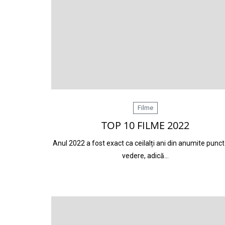
Filme
TOP 10 FILME 2022
Anul 2022 a fost exact ca ceilalți ani din anumite punc
vedere, adică…