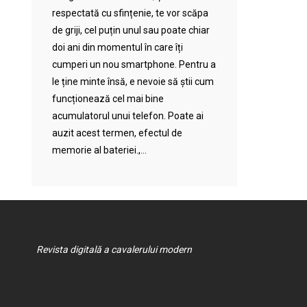
respectată cu sfințenie, te vor scăpa
de griji, cel puțin unul sau poate chiar
doi ani din momentul în care îți
cumperi un nou smartphone. Pentru a
le ține minte însă, e nevoie să știi cum
funcționează cel mai bine
acumulatorul unui telefon. Poate ai
auzit acest termen, efectul de
memorie al bateriei.,...
Revista digitală a cavalerului modern