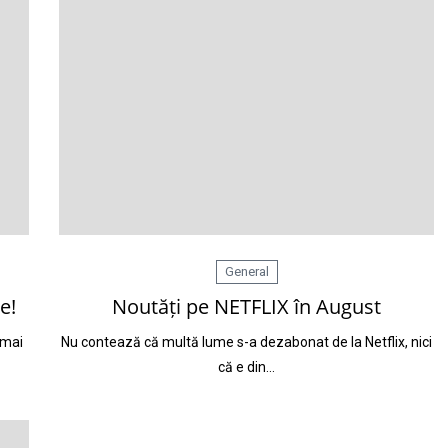
General
e!
Noutăți pe NETFLIX în August
 mai
Nu contează că multă lume s-a dezabonat de la Netflix, nici
că e din…