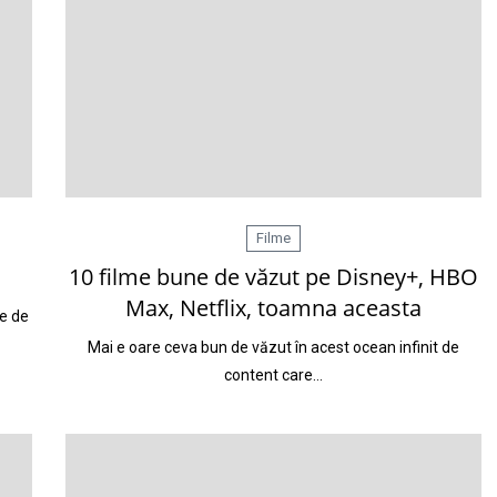
Filme
10 filme bune de văzut pe Disney+, HBO
Max, Netflix, toamna aceasta
te de
Mai e oare ceva bun de văzut în acest ocean infinit de
content care…