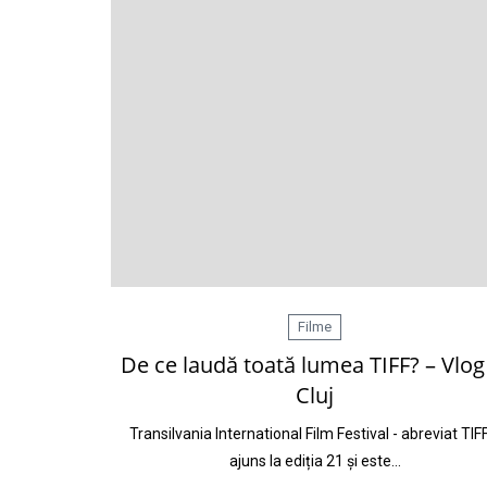
Filme
De ce laudă toată lumea TIFF? – Vlog
Cluj
Transilvania International Film Festival - abreviat TIF
ajuns la ediția 21 și este…