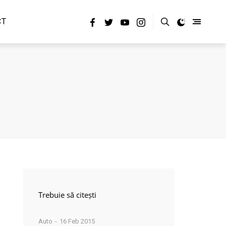
CT
Trebuie să citești
Auto
16 Feb 2015