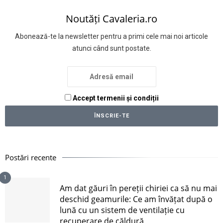
Noutăți Cavaleria.ro
Abonează-te la newsletter pentru a primi cele mai noi articole
atunci când sunt postate.
Accept termenii și condiții
Postări recente
1
Am dat găuri în pereții chiriei ca să nu mai
deschid geamurile: Ce am învățat după o
lună cu un sistem de ventilație cu
recuperare de căldură