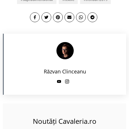
Răzvan Clinceanu
Noutăți Cavaleria.ro