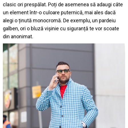
clasic ori prespălat. Poți de asemenea să adaugi câte
un element într-o culoare puternică, mai ales dacă
alegi o ținută monocromă. De exemplu, un pardeiu
galben, ori o bluză vișinie cu siguranță te vor scoate
din anonimat.