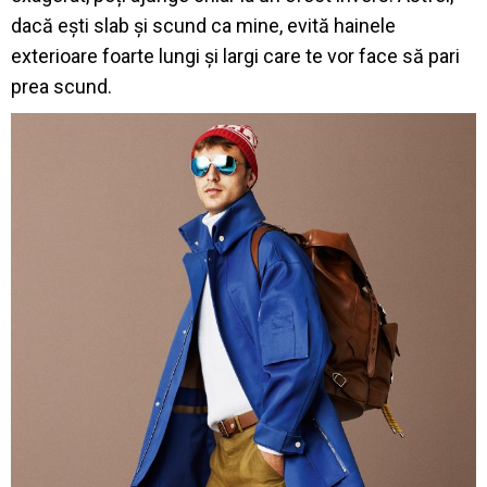
dacă ești slab și scund ca mine, evită hainele
exterioare foarte lungi și largi care te vor face să pari
prea scund.