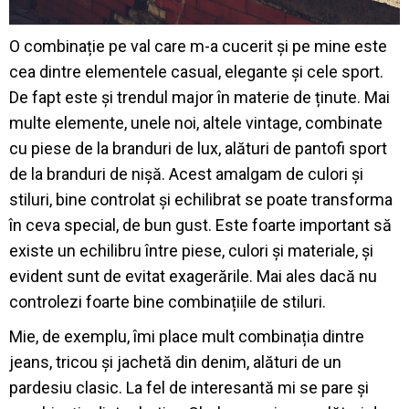
O combinație pe val care m-a cucerit și pe mine este
cea dintre elementele casual, elegante și cele sport.
De fapt este și trendul major în materie de ținute. Mai
multe elemente, unele noi, altele vintage, combinate
cu piese de la branduri de lux, alături de pantofi sport
de la branduri de nișă. Acest amalgam de culori și
stiluri, bine controlat și echilibrat se poate transforma
în ceva special, de bun gust. Este foarte important să
existe un echilibru între piese, culori și materiale, și
evident sunt de evitat exagerările. Mai ales dacă nu
controlezi foarte bine combinațiile de stiluri.
Mie, de exemplu, îmi place mult combinația dintre
jeans, tricou și jachetă din denim, alături de un
pardesiu clasic. La fel de interesantă mi se pare și