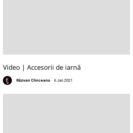
Video | Accesorii de iarnă
Răzvan Clinceanu
6 Jan 2021