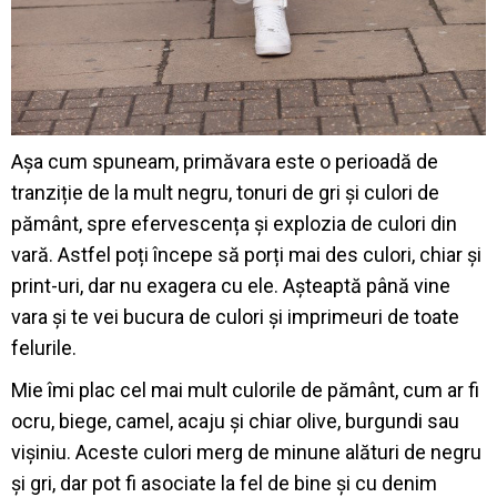
Așa cum spuneam, primăvara este o perioadă de
tranziție de la mult negru, tonuri de gri și culori de
pământ, spre efervescența și explozia de culori din
vară. Astfel poți începe să porți mai des culori, chiar și
print-uri, dar nu exagera cu ele. Așteaptă până vine
vara și te vei bucura de culori și imprimeuri de toate
felurile.
Mie îmi plac cel mai mult culorile de pământ, cum ar fi
ocru, biege, camel, acaju și chiar olive, burgundi sau
vișiniu. Aceste culori merg de minune alături de negru
și gri, dar pot fi asociate la fel de bine și cu denim