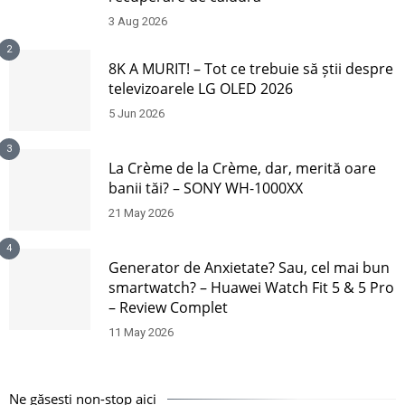
3 Aug 2026
2
8K A MURIT! – Tot ce trebuie să știi despre
televizoarele LG OLED 2026
5 Jun 2026
3
La Crème de la Crème, dar, merită oare
banii tăi? – SONY WH-1000XX
21 May 2026
4
Generator de Anxietate? Sau, cel mai bun
smartwatch? – Huawei Watch Fit 5 & 5 Pro
– Review Complet
11 May 2026
Ne găsești non-stop aici