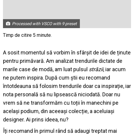
Processed with VSCO with 9 preset
A sosit momentul să vorbim în sfârșit de idei de ținute
pentru primăvară. Am analizat trendurile dictate de
marile case de modă, am luat pulsul
străzii
, iar acum
ne putem inspira. După cum știi eu recomand
întotdeauna să folosim trendurile doar ca inspirație, iar
nota personală să nu lipsească niciodată. Doar nu
vrem să ne transformăm cu toții în manechini pe
același podium, din aceeași colecție, a aceluiași
designer. Ai prins ideea, nu?
Îți recomand în primul rând să adaugi treptat mai