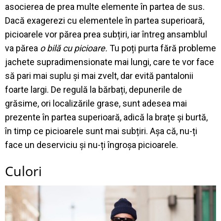
asocierea de prea multe elemente în partea de sus.
Dacă exagerezi cu elementele în partea superioară,
picioarele vor părea prea subțiri, iar întreg ansamblul
va părea
o bilă cu picioare.
Tu poți purta fără probleme
jachete supradimensionate mai lungi, care te vor face
să pari mai suplu și mai zvelt, dar evită pantalonii
foarte largi. De regulă la bărbați, depunerile de
grăsime, ori localizările grase, sunt adesea mai
prezente în partea superioară, adică la brațe și burtă,
în timp ce picioarele sunt mai subțiri. Așa că, nu-ți
face un deserviciu și nu-ți îngroșa picioarele.
Culori