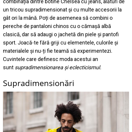
combinația dintre botine Chelsea cu jeans, alături de
un tricou supradimensionat și cu multe accesorii la
gât ori la mână. Poți de asemenea să combini o
pereche de pantaloni chinos cu o cămașă albă
clasică, dar să adaugi o jachetă din piele și pantofi
sport. Joacă-te fără griji cu elementele, culorile și
materialele și nu-ți fie teamă să experimentezi.
Cuvintele care definesc moda acestui an
sunt
supradimensionarea și eclecticismul.
Supradimensionări