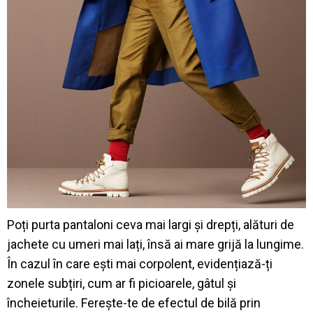
Poți purta pantaloni ceva mai largi și drepți, alături de
jachete cu umeri mai lați, însă ai mare grijă la lungime.
În cazul în care ești mai corpolent, evidențiază-ți
zonele subțiri, cum ar fi picioarele, gâtul și
încheieturile. Ferește-te de efectul de bilă prin