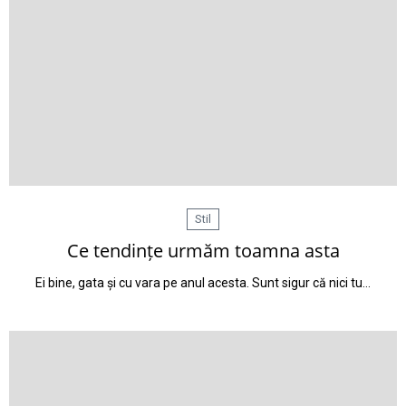
Stil
Ce tendințe urmăm toamna asta
Ei bine, gata și cu vara pe anul acesta. Sunt sigur că nici tu…