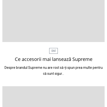
Stil
Ce accesorii mai lansează Supreme
Despre brandul Supreme nu are rost să-ți spun prea multe pentru
că sunt sigur…