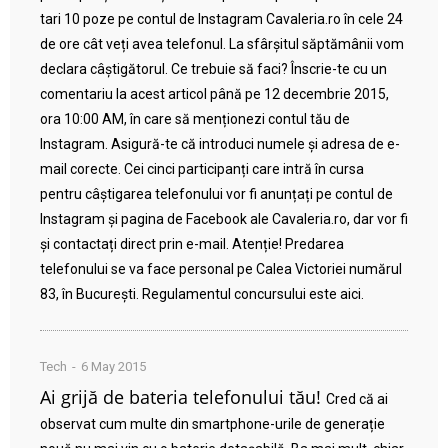
tari 10 poze pe contul de Instagram Cavaleria.ro în cele 24
de ore cât veți avea telefonul. La sfârșitul săptămânii vom
declara câștigătorul. Ce trebuie să faci? Înscrie-te cu un
comentariu la acest articol până pe 12 decembrie 2015,
ora 10:00 AM, în care să menționezi contul tău de
Instagram. Asigură-te că introduci numele și adresa de e-
mail corecte. Cei cinci participanți care intră în cursa
pentru câștigarea telefonului vor fi anunțați pe contul de
Instagram și pagina de Facebook ale Cavaleria.ro, dar vor fi
și contactați direct prin e-mail. Atenție! Predarea
telefonului se va face personal pe Calea Victoriei numărul
83, în București. Regulamentul concursului este aici.
Tech
6 May 2015
Ai grijă de bateria telefonului tău!
Cred că ai
observat cum multe din smartphone-urile de generație