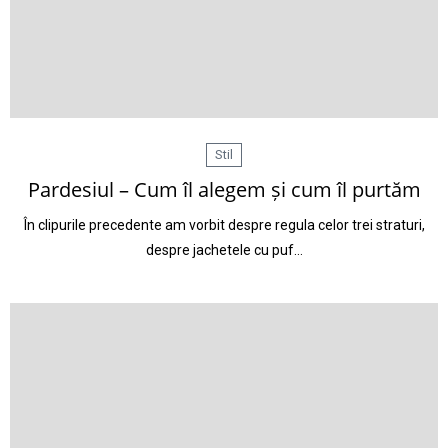
Stil
Pardesiul – Cum îl alegem și cum îl purtăm
În clipurile precedente am vorbit despre regula celor trei straturi,
despre jachetele cu puf…