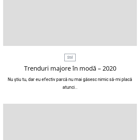
Stil
Trenduri majore în modă – 2020
Nu știu tu, dar eu efectiv parcă nu mai găsesc nimic să-mi placă
atunci…