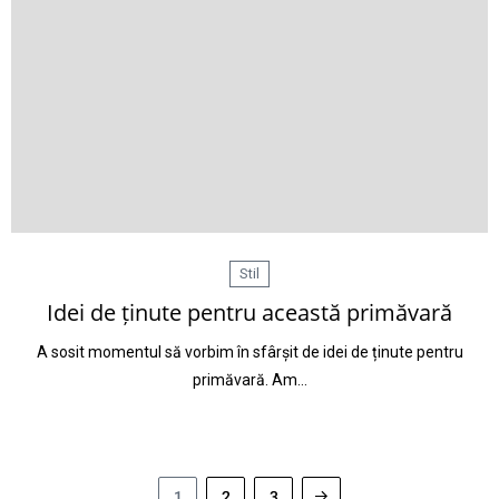
Stil
Idei de ținute pentru această primăvară
A sosit momentul să vorbim în sfârșit de idei de ținute pentru
primăvară. Am…
1
2
3