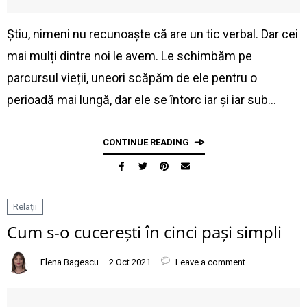
Știu, nimeni nu recunoaște că are un tic verbal. Dar cei
mai mulți dintre noi le avem. Le schimbăm pe
parcursul vieții, uneori scăpăm de ele pentru o
perioadă mai lungă, dar ele se întorc iar și iar sub…
CONTINUE READING
Relații
Cum s-o cucerești în cinci pași simpli
Elena Bagescu
2 Oct 2021
Leave a comment