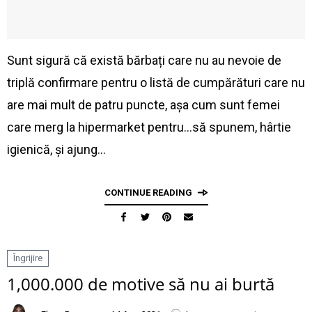
Sunt sigură că există bărbați care nu au nevoie de
triplă confirmare pentru o listă de cumpărături care nu
are mai mult de patru puncte, așa cum sunt femei
care merg la hipermarket pentru...să spunem, hârtie
igienică, și ajung…
CONTINUE READING
Îngrijire
1,000.000 de motive să nu ai burtă