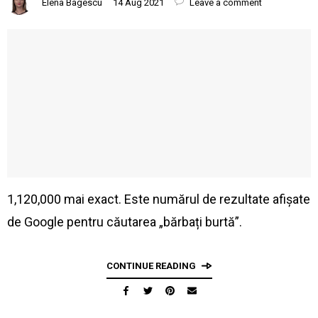
Elena Bagescu
14 Aug 2021
Leave a comment
1,120,000 mai exact. Este numărul de rezultate afișate
de Google pentru căutarea „bărbați burtă”.
CONTINUE READING