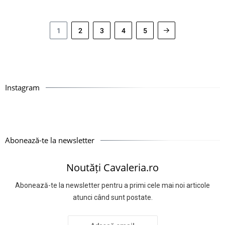
1
2
3
4
5
Instagram
Abonează-te la newsletter
Noutăți Cavaleria.ro
Abonează-te la newsletter pentru a primi cele mai noi articole
atunci când sunt postate.