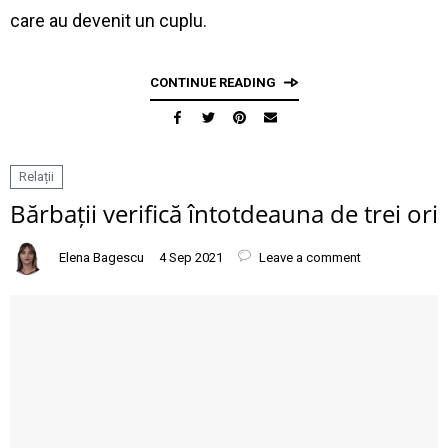
care au devenit un cuplu.
CONTINUE READING
Relații
Bărbații verifică întotdeauna de trei ori
Elena Bagescu
4 Sep 2021
Leave a comment