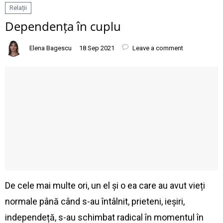
Relații
Dependența în cuplu
Elena Bagescu
18 Sep 2021
Leave a comment
De cele mai multe ori, un el și o ea care au avut vieți
normale până când s-au întâlnit, prieteni, ieșiri,
independeță, s-au schimbat radical în momentul în