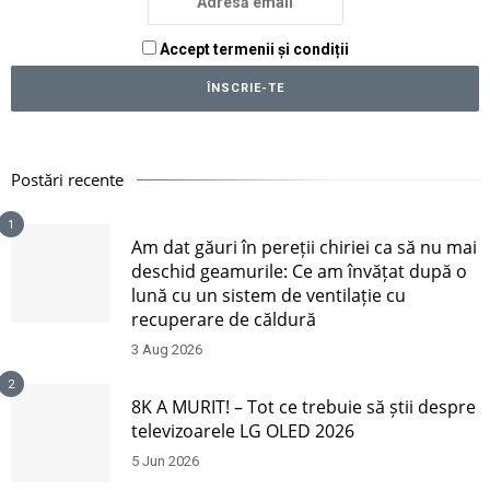
Accept termenii și condiții
Postări recente
1
Am dat găuri în pereții chiriei ca să nu mai
deschid geamurile: Ce am învățat după o
lună cu un sistem de ventilație cu
recuperare de căldură
3 Aug 2026
2
8K A MURIT! – Tot ce trebuie să știi despre
televizoarele LG OLED 2026
5 Jun 2026