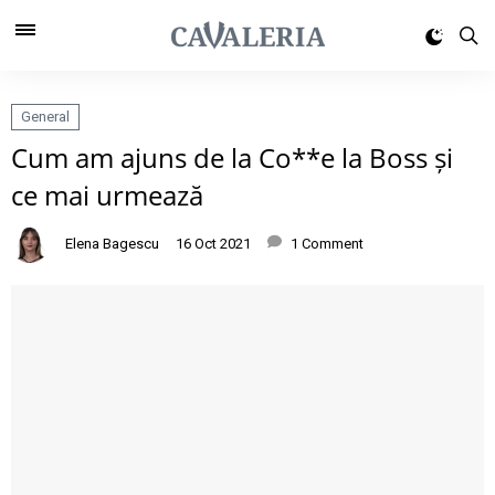
General
Cum am ajuns de la Co**e la Boss și
ce mai urmează
Elena Bagescu
16 Oct 2021
1 Comment