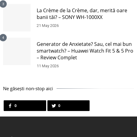
3
La Crème de la Crème, dar, merită oare
banii tăi? – SONY WH-1000XX
21 May 2026
4
Generator de Anxietate? Sau, cel mai bun
smartwatch? – Huawei Watch Fit 5 & 5 Pro
– Review Complet
11 May 2026
Ne găsești non-stop aici
0
0