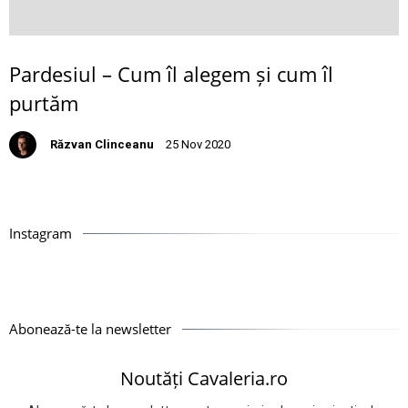
Pardesiul – Cum îl alegem și cum îl
purtăm
Răzvan Clinceanu
25 Nov 2020
Instagram
Abonează-te la newsletter
Noutăți Cavaleria.ro