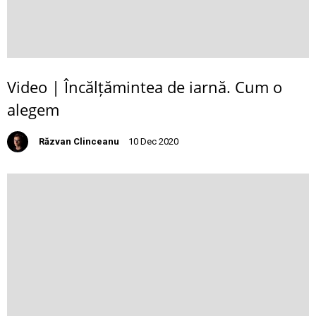
Video | Încălțămintea de iarnă. Cum o
alegem
Răzvan Clinceanu
10 Dec 2020