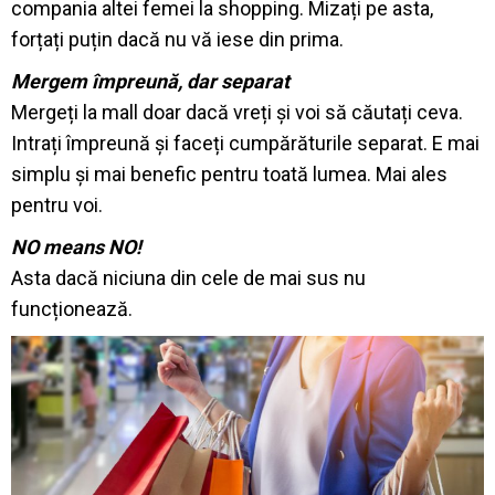
compania altei femei la shopping. Mizați pe asta,
forțați puțin dacă nu vă iese din prima.
Mergem împreună, dar separat
Mergeți la mall doar dacă vreți și voi să căutați ceva.
Intrați împreună și faceți cumpărăturile separat. E mai
simplu și mai benefic pentru toată lumea. Mai ales
pentru voi.
NO means NO!
Asta dacă niciuna din cele de mai sus nu
funcționează.