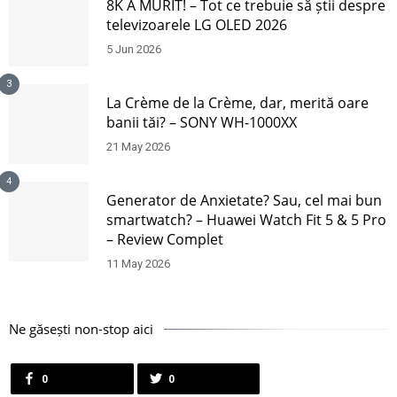
8K A MURIT! – Tot ce trebuie să știi despre
televizoarele LG OLED 2026
5 Jun 2026
3
La Crème de la Crème, dar, merită oare
banii tăi? – SONY WH-1000XX
21 May 2026
4
Generator de Anxietate? Sau, cel mai bun
smartwatch? – Huawei Watch Fit 5 & 5 Pro
– Review Complet
11 May 2026
Ne găsești non-stop aici
0
0