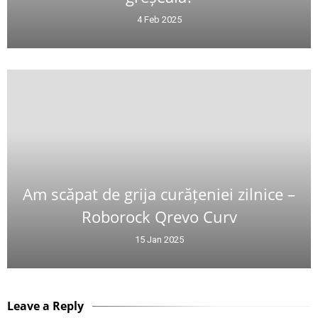
4 Feb 2025
Am scăpat de grija curățeniei zilnice –
Roborock Qrevo Curv
15 Jan 2025
Leave a Reply