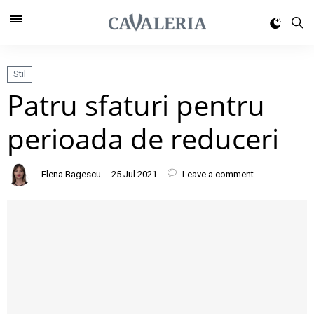
Stil
Patru sfaturi pentru
perioada de reduceri
Elena Bagescu
25 Jul 2021
Leave a comment