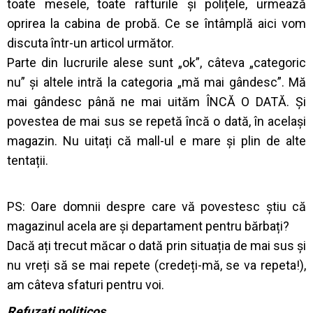
toate mesele, toate rafturile și polițele, urmează
oprirea la cabina de probă. Ce se întâmplă aici vom
discuta într-un articol următor.
Parte din lucrurile alese sunt „ok”, câteva „categoric
nu” și altele intră la categoria „mă mai gândesc”. Mă
mai gândesc până ne mai uităm ÎNCĂ O DATĂ. Și
povestea de mai sus se repetă încă o dată, în același
magazin. Nu uitați că mall-ul e mare și plin de alte
tentații.
PS: Oare domnii despre care vă povestesc știu că
magazinul acela are și departament pentru bărbați?
Dacă ați trecut măcar o dată prin situația de mai sus și
nu vreți să se mai repete (credeți-mă, se va repeta!),
am câteva sfaturi pentru voi.
Refuzați politicos