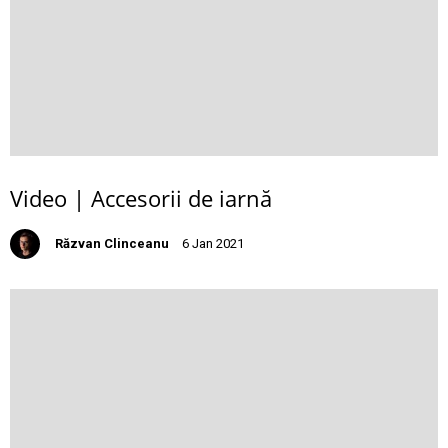
Video | Accesorii de iarnă
Răzvan Clinceanu
6 Jan 2021