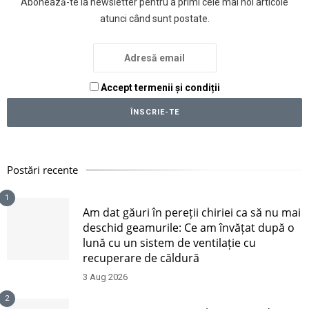
Abonează-te la newsletter pentru a primi cele mai noi articole
atunci când sunt postate.
Accept termenii și condiții
Postări recente
1
Am dat găuri în pereții chiriei ca să nu mai
deschid geamurile: Ce am învățat după o
lună cu un sistem de ventilație cu
recuperare de căldură
3 Aug 2026
2