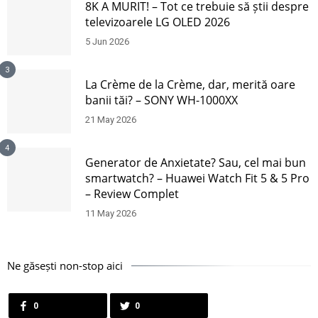
8K A MURIT! – Tot ce trebuie să știi despre
televizoarele LG OLED 2026
5 Jun 2026
3
La Crème de la Crème, dar, merită oare
banii tăi? – SONY WH-1000XX
21 May 2026
4
Generator de Anxietate? Sau, cel mai bun
smartwatch? – Huawei Watch Fit 5 & 5 Pro
– Review Complet
11 May 2026
Ne găsești non-stop aici
0
0