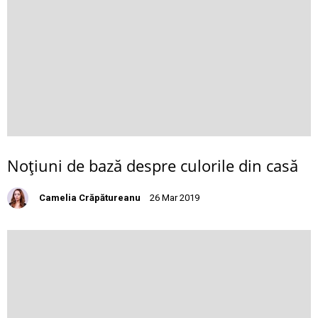
Noţiuni de bază despre culorile din casă
Camelia Crăpătureanu
26 Mar 2019