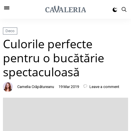
Deco
Culorile perfecte
pentru o bucătărie
spectaculoasă
Camelia Crăpătureanu
19 Mar 2019
Leave a comment