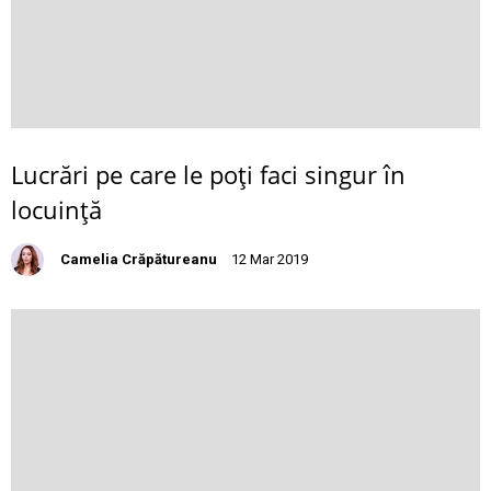
Lucrări pe care le poţi faci singur în
locuinţă
Camelia Crăpătureanu
12 Mar 2019