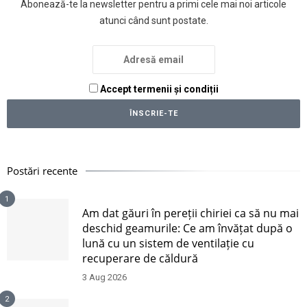
Abonează-te la newsletter pentru a primi cele mai noi articole
atunci când sunt postate.
Accept termenii și condiții
Postări recente
1
Am dat găuri în pereții chiriei ca să nu mai
deschid geamurile: Ce am învățat după o
lună cu un sistem de ventilație cu
recuperare de căldură
3 Aug 2026
2