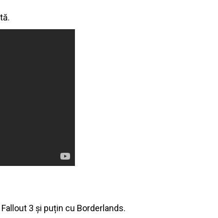
tă.
 Fallout 3 și puțin cu Borderlands.