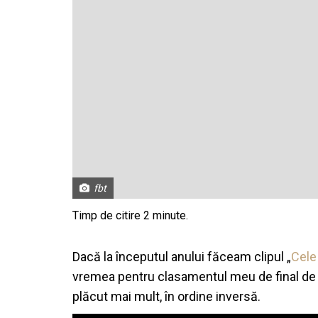
fbt
Dacă la începutul anului făceam clipul „
Cele
vremea pentru clasamentul meu de final de 
plăcut mai mult, în ordine inversă.