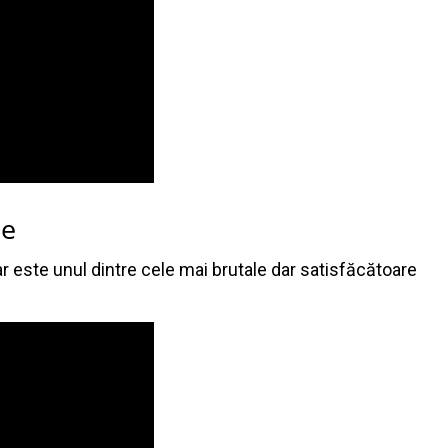
ce
ar este unul dintre cele mai brutale dar satisfăcătoare