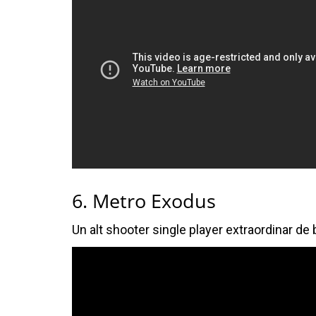
6. Metro Exodus
Un alt shooter single player extraordinar de b