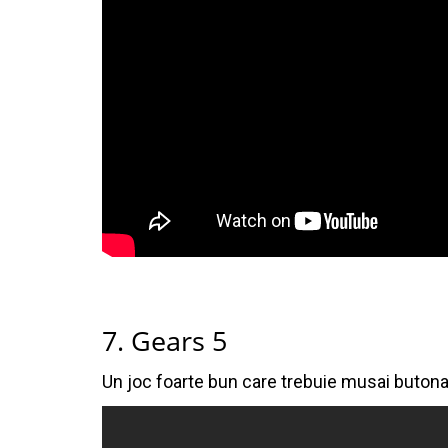
7. Gears 5
Un joc foarte bun care trebuie musai butona