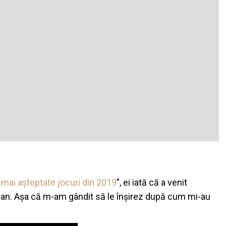
 mai așteptate jocuri din 2019
”, ei iată că a venit
an. Așa că m-am gândit să le înșirez după cum mi-au