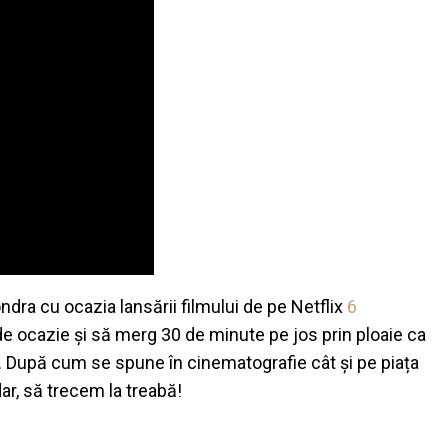
ondra cu ocazia lansării filmului de pe Netflix
6
de ocazie și să merg 30 de minute pe jos prin ploaie ca
z. După cum se spune în cinematografie cât și pe piața
r, să trecem la treabă!