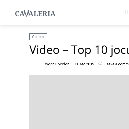
H
General
Video – Top 10 joc
Codrin Spiridon
30 Dec 2019
Leave a comm