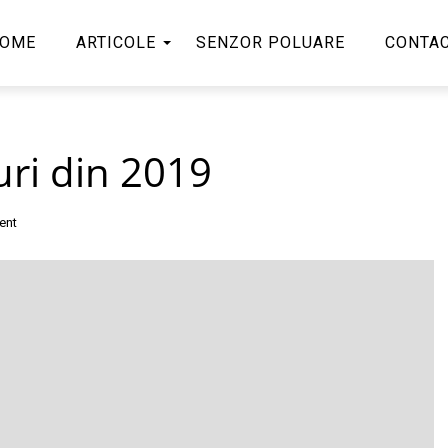
OME
ARTICOLE
SENZOR POLUARE
CONTA
uri din 2019
ent