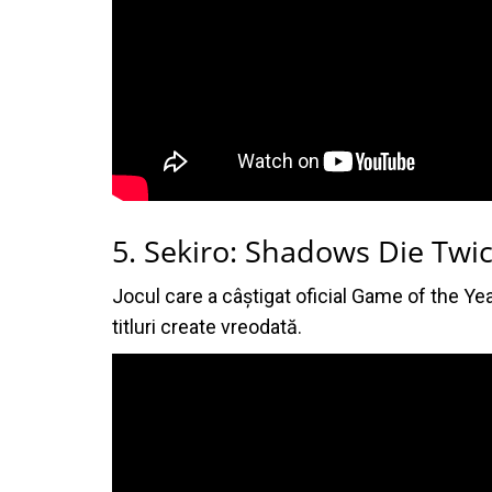
5. Sekiro: Shadows Die Twi
Jocul care a câștigat oficial Game of the Ye
titluri create vreodată.