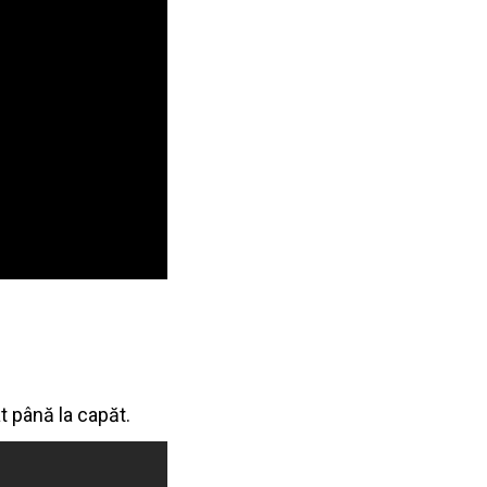
t până la capăt.