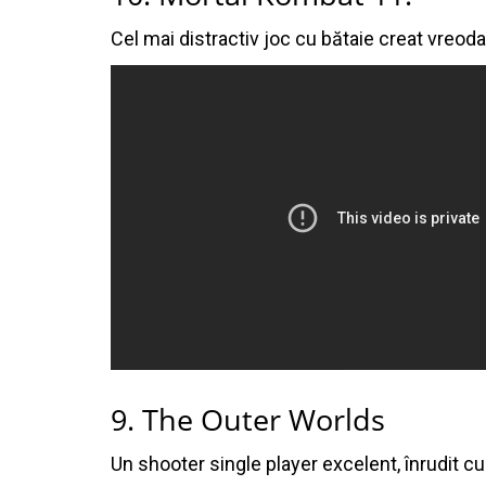
Cel mai distractiv joc cu bătaie creat vreoda
9. The Outer Worlds
Un shooter single player excelent, înrudit cu