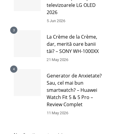
televizoarele LG OLED
2026
5 Jun 2026
3
La Crème de la Crème,
dar, merită oare banii
tăi? – SONY WH-1000XX
21 May 2026
4
Generator de Anxietate?
Sau, cel mai bun
smartwatch? – Huawei
Watch Fit 5 & 5 Pro –
Review Complet
11 May 2026