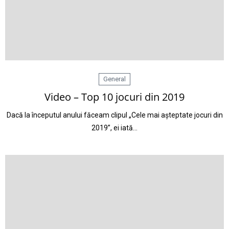
General
Video – Top 10 jocuri din 2019
Dacă la începutul anului făceam clipul „Cele mai așteptate jocuri din
2019”, ei iată…