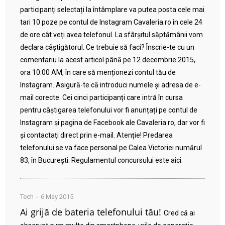
participanți selectați la întâmplare va putea posta cele mai
tari 10 poze pe contul de Instagram Cavaleria.ro în cele 24
de ore cât veți avea telefonul. La sfârșitul săptămânii vom
declara câștigătorul. Ce trebuie să faci? Înscrie-te cu un
comentariu la acest articol până pe 12 decembrie 2015,
ora 10:00 AM, în care să menționezi contul tău de
Instagram. Asigură-te că introduci numele și adresa de e-
mail corecte. Cei cinci participanți care intră în cursa
pentru câștigarea telefonului vor fi anunțați pe contul de
Instagram și pagina de Facebook ale Cavaleria.ro, dar vor fi
și contactați direct prin e-mail. Atenție! Predarea
telefonului se va face personal pe Calea Victoriei numărul
83, în București. Regulamentul concursului este aici.
Tech
6 May 2015
Ai grijă de bateria telefonului tău!
Cred că ai