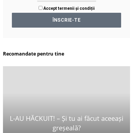
Accept termenii și condiții
Recomandate pentru tine
L-AU HĂCKUIT! – Și tu ai făcut aceeași
greșeală?