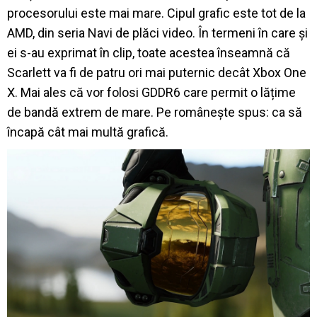
procesorului este mai mare. Cipul grafic este tot de la
AMD, din seria Navi de plăci video. În termeni în care și
ei s-au exprimat în clip, toate acestea înseamnă că
Scarlett va fi de patru ori mai puternic decât Xbox One
X. Mai ales că vor folosi GDDR6 care permit o lățime
de bandă extrem de mare. Pe românește spus: ca să
încapă cât mai multă grafică.