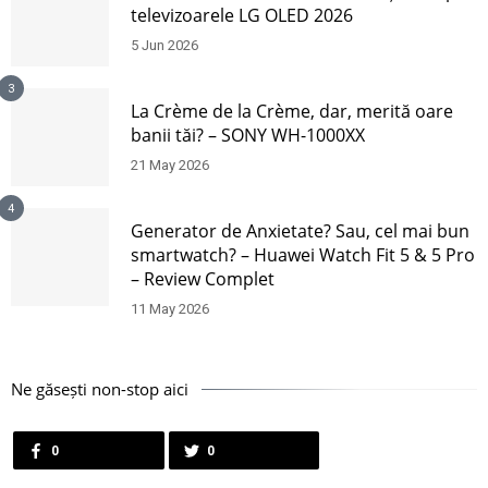
televizoarele LG OLED 2026
5 Jun 2026
3
La Crème de la Crème, dar, merită oare
banii tăi? – SONY WH-1000XX
21 May 2026
4
Generator de Anxietate? Sau, cel mai bun
smartwatch? – Huawei Watch Fit 5 & 5 Pro
– Review Complet
11 May 2026
Ne găsești non-stop aici
0
0