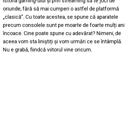
istoria gaming-ului și prin streaming să te joci de
oriunde, fără să mai cumperi o astfel de platformă
„clasică”. Cu toate acestea, se spune că aparatele
precum consolele sunt pe moarte de foarte mulți ani
încoace. Cine poate spune cu adevărat? Nimeni, de
aceea vom sta liniștiți și vom urmări ce se întâmplă.
Nu e grabă, fiindcă viitorul vine oricum.