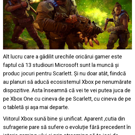
Alt lucru care a gâdilit urechile oricărui gamer este
faptul că 13 studiouri Microsoft sunt la muncă și
produc jocuri pentru Scarlett. Și nu doar atât, fiindcă
au planuri să aducă ecosistemul Xbox pe nenumărate
dispozitive. Asta înseamnă că vei te vei putea juca de
pe Xbox One cu cineva de pe Scarlett, cu cineva de pe
o tabletă și așa mai departe.
Viitorul Xbox sună bine și unificat. Aparent ,cutia din
sufragerie pare să sufere o evoluție fără precedent în