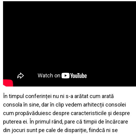
În timpul conferinței nu ni s-a arătat cum arată
consola în sine, dar în clip vedem arhitecții consolei
cum propăvăduiesc despre caracteristicile și despre
puterea ei. În primul rând, pare că timpii de încărcare
din jocuri sunt pe cale de dispariție, fiindcă ni se