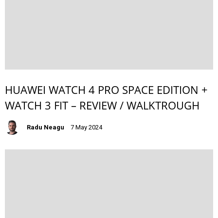
HUAWEI WATCH 4 PRO SPACE EDITION +
WATCH 3 FIT – REVIEW / WALKTROUGH
Radu Neagu
7 May 2024