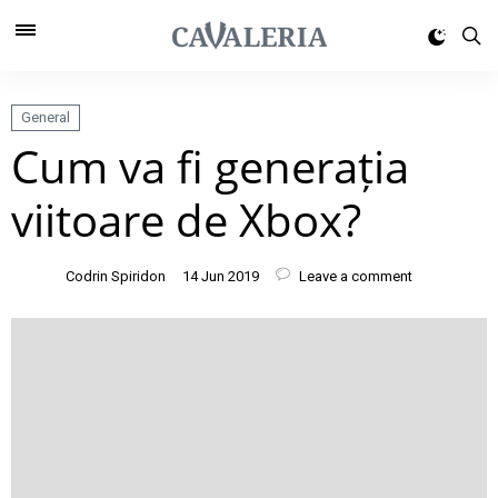
General
Cum va fi generația
viitoare de Xbox?
Codrin Spiridon
14 Jun 2019
Leave a comment