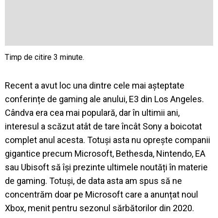
Recent a avut loc una dintre cele mai așteptate
conferințe de gaming ale anului, E3 din Los Angeles.
Cândva era cea mai populară, dar în ultimii ani,
interesul a scăzut atât de tare încât Sony a boicotat
complet anul acesta. Totuși asta nu oprește companii
gigantice precum Microsoft, Bethesda, Nintendo, EA
sau Ubisoft să își prezinte ultimele noutăți în materie
de gaming. Totuși, de data asta am spus să ne
concentrăm doar pe Microsoft care a anunțat noul
Xbox, menit pentru sezonul sărbătorilor din 2020.