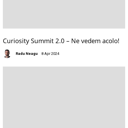
Curiosity Summit 2.0 – Ne vedem acolo!
Radu Neagu
8 Apr 2024