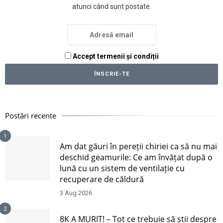
atunci când sunt postate.
Accept termenii și condiții
Postări recente
1
Am dat găuri în pereții chiriei ca să nu mai
deschid geamurile: Ce am învățat după o
lună cu un sistem de ventilație cu
recuperare de căldură
3 Aug 2026
2
8K A MURIT! – Tot ce trebuie să știi despre