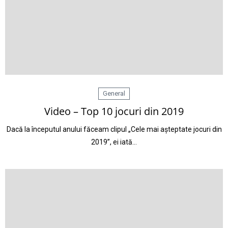
General
Video – Top 10 jocuri din 2019
Dacă la începutul anului făceam clipul „Cele mai așteptate jocuri din
2019”, ei iată…