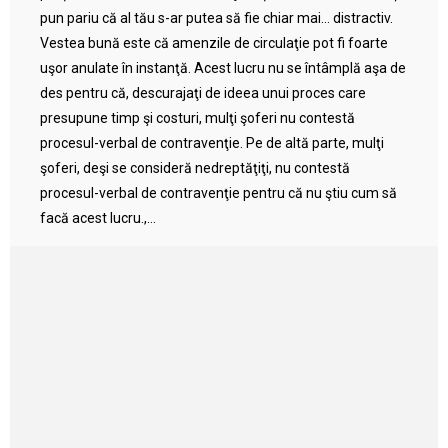
pun pariu că al tău s-ar putea să fie chiar mai… distractiv.
Vestea bună este că amenzile de circulaţie pot fi foarte
uşor anulate în instanţă. Acest lucru nu se întâmplă aşa de
des pentru că, descurajaţi de ideea unui proces care
presupune timp şi costuri, mulţi şoferi nu contestă
procesul-verbal de contravenţie. Pe de altă parte, mulţi
şoferi, deşi se consideră nedreptăţiţi, nu contestă
procesul-verbal de contravenţie pentru că nu ştiu cum să
facă acest lucru.,...