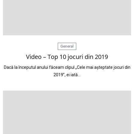
General
Video – Top 10 jocuri din 2019
Dacă la începutul anului făceam clipul „Cele mai așteptate jocuri din
2019”, ei iată…