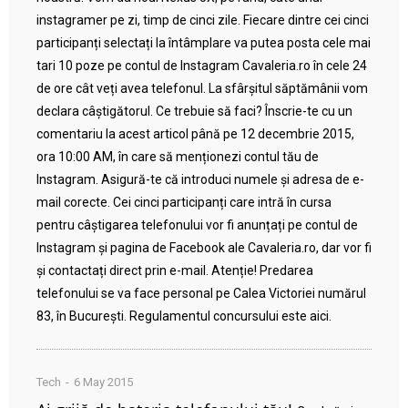
instagramer pe zi, timp de cinci zile. Fiecare dintre cei cinci
participanți selectați la întâmplare va putea posta cele mai
tari 10 poze pe contul de Instagram Cavaleria.ro în cele 24
de ore cât veți avea telefonul. La sfârșitul săptămânii vom
declara câștigătorul. Ce trebuie să faci? Înscrie-te cu un
comentariu la acest articol până pe 12 decembrie 2015,
ora 10:00 AM, în care să menționezi contul tău de
Instagram. Asigură-te că introduci numele și adresa de e-
mail corecte. Cei cinci participanți care intră în cursa
pentru câștigarea telefonului vor fi anunțați pe contul de
Instagram și pagina de Facebook ale Cavaleria.ro, dar vor fi
și contactați direct prin e-mail. Atenție! Predarea
telefonului se va face personal pe Calea Victoriei numărul
83, în București. Regulamentul concursului este aici.
Tech
6 May 2015