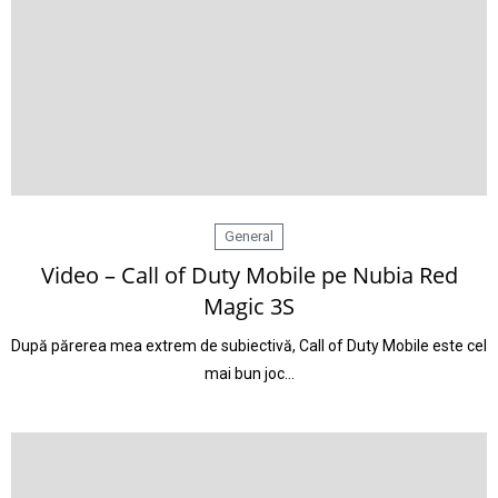
General
Video – Call of Duty Mobile pe Nubia Red
Magic 3S
După părerea mea extrem de subiectivă, Call of Duty Mobile este cel
mai bun joc…