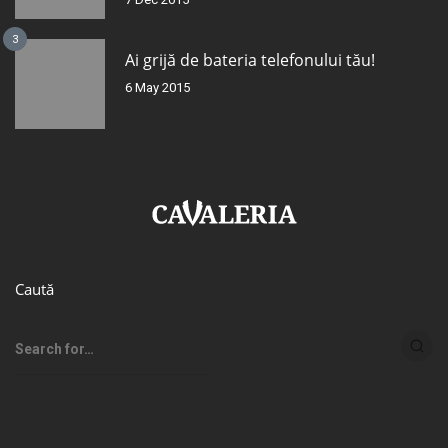
3
Ai grijă de bateria telefonului tău!
6 May 2015
Caută