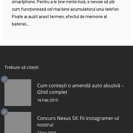
smartphone. Pentru a le ține minte însă, e nevoie să știi
cum funcționează cel mai bine acumulatorul unui telefon.
Poate ai auzit acest termen, efectul de memorie al
bateriei.,...
Trebuie să citești
1
Cum contești o amendă auto abuzivă –
Ghid complet
16 Feb 2015
2
Concurs Nexus 5X: Fii instagramer-ul
nostru!
7 Dec 2015