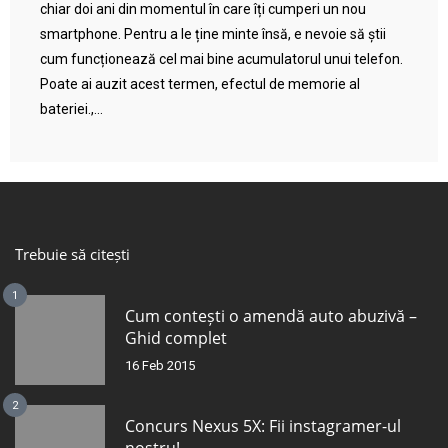
chiar doi ani din momentul în care îți cumperi un nou
smartphone. Pentru a le ține minte însă, e nevoie să știi
cum funcționează cel mai bine acumulatorul unui telefon.
Poate ai auzit acest termen, efectul de memorie al
bateriei.,...
Trebuie să citești
1
Cum contești o amendă auto abuzivă –
Ghid complet
16 Feb 2015
2
Concurs Nexus 5X: Fii instagramer-ul