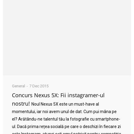
General
7 Dec 2015
Concurs Nexus 5X: Fii instagramer-ul
nostru!
Noul Nexus 5X este un must-have al
momentului, iar noi avem unul de dat. Cum pui mâna pe
el? Arătându-ne talentul tău la fotografie cu smartphone-
ul. Dacă prima rețea socială pe care o deschizi în fiecare zi