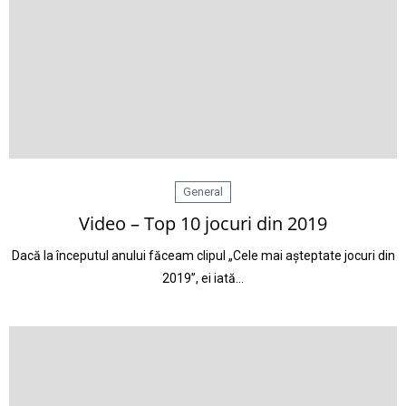
General
Video – Top 10 jocuri din 2019
Dacă la începutul anului făceam clipul „Cele mai așteptate jocuri din
2019”, ei iată…