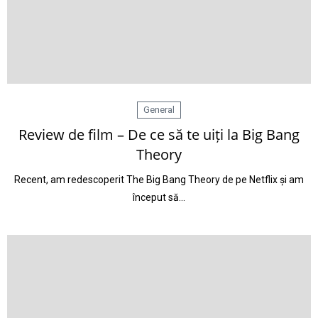
General
Review de film – De ce să te uiți la Big Bang
Theory
Recent, am redescoperit The Big Bang Theory de pe Netflix și am
început să…