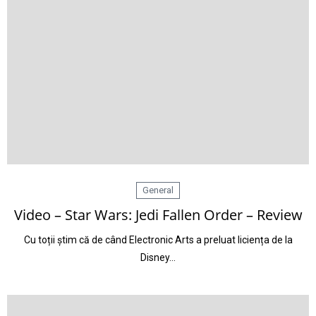
General
Video – Star Wars: Jedi Fallen Order – Review
Cu toții știm că de când Electronic Arts a preluat liciența de la
Disney…