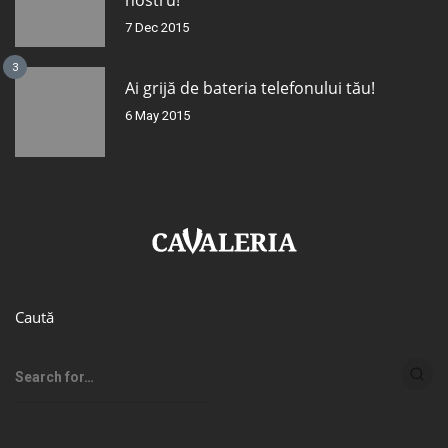
nostru!
7 Dec 2015
3
Ai grijă de bateria telefonului tău!
6 May 2015
Caută