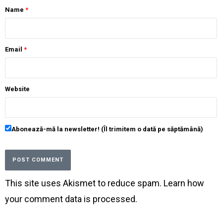
Name
*
Email
*
Website
Abonează-mă la newsletter! (Îl trimitem o dată pe săptămână)
This site uses Akismet to reduce spam.
Learn how
your comment data is processed
.