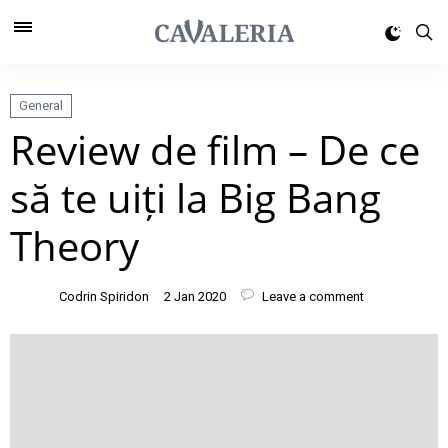
General
Review de film – De ce
să te uiți la Big Bang
Theory
Codrin Spiridon
2 Jan 2020
Leave a comment