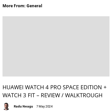
More From: General
HUAWEI WATCH 4 PRO SPACE EDITION +
WATCH 3 FIT – REVIEW / WALKTROUGH
Radu Neagu
7 May 2024