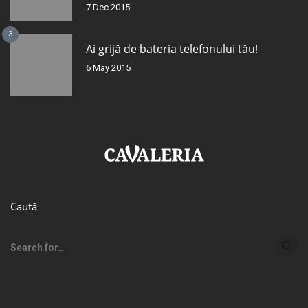
7 Dec 2015
3
Ai grijă de bateria telefonului tău!
6 May 2015
Caută