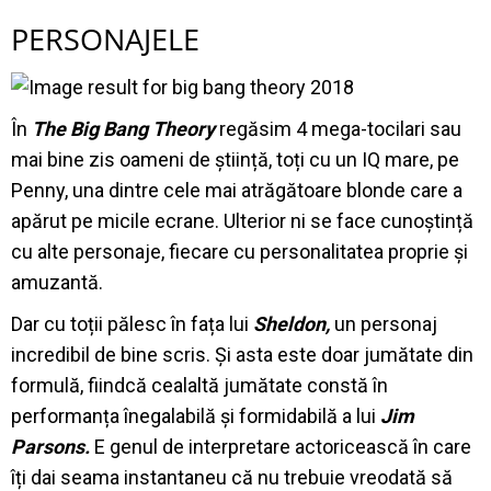
PERSONAJELE
În
The Big Bang Theory
regăsim 4 mega-tocilari sau
mai bine zis oameni de știință, toți cu un IQ mare, pe
Penny, una dintre cele mai atrăgătoare blonde care a
apărut pe micile ecrane. Ulterior ni se face cunoștință
cu alte personaje, fiecare cu personalitatea proprie și
amuzantă.
Dar cu toții pălesc în fața lui
Sheldon,
un personaj
incredibil de bine scris. Și asta este doar jumătate din
formulă, fiindcă cealaltă jumătate constă în
performanța înegalabilă și formidabilă a lui
Jim
Parsons.
E genul de interpretare actoricească în care
îți dai seama instantaneu că nu trebuie vreodată să