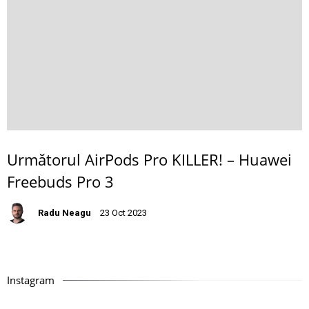
Următorul AirPods Pro KILLER! – Huawei
Freebuds Pro 3
Radu Neagu
23 Oct 2023
Instagram