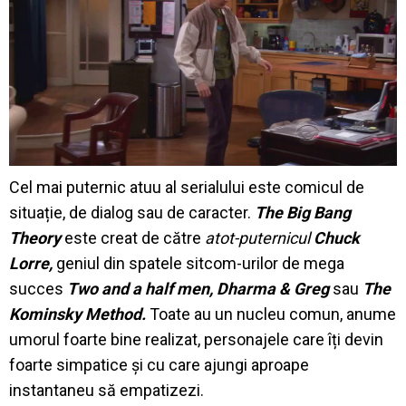
Cel mai puternic atuu al serialului este comicul de
situație, de dialog sau de caracter.
The Big Bang
Theory
este creat de către
atot-puternicul
Chuck
Lorre,
geniul din spatele sitcom-urilor de mega
succes
Two and a half men, Dharma & Greg
sau
The
Kominsky Method.
Toate au un nucleu comun, anume
umorul foarte bine realizat, personajele care îți devin
foarte simpatice și cu care ajungi aproape
instantaneu să empatizezi.