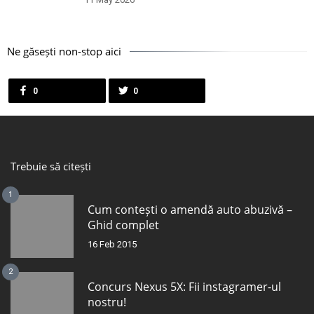
Ne găsești non-stop aici
0
0
Trebuie să citești
1
Cum contești o amendă auto abuzivă –
Ghid complet
16 Feb 2015
2
Concurs Nexus 5X: Fii instagramer-ul
nostru!