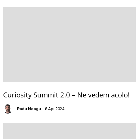
Curiosity Summit 2.0 – Ne vedem acolo!
Radu Neagu
8 Apr 2024