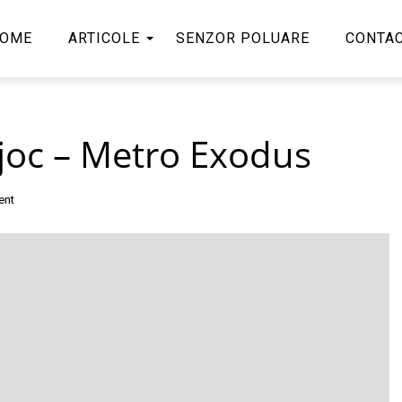
OME
ARTICOLE
SENZOR POLUARE
CONTA
 joc – Metro Exodus
ent