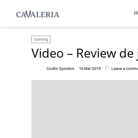
H
Gaming
Video – Review de
Codrin Spiridon
16 Mar 2019
Leave a comm