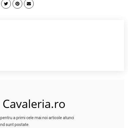
 Cavaleria.ro
entru a primi cele mai noi articole atunci
nd sunt postate.