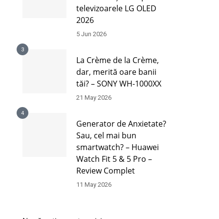
televizoarele LG OLED
2026
5 Jun 2026
3
La Crème de la Crème,
dar, merită oare banii
tăi? – SONY WH-1000XX
21 May 2026
4
Generator de Anxietate?
Sau, cel mai bun
smartwatch? – Huawei
Watch Fit 5 & 5 Pro –
Review Complet
11 May 2026