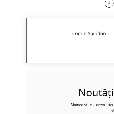
Codrin Spiridon
Noutăți
Abonează-te la newsletter p
câ