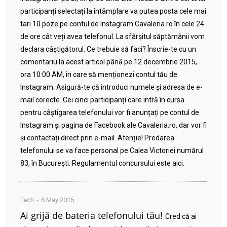
participanți selectați la întâmplare va putea posta cele mai
tari 10 poze pe contul de Instagram Cavaleria.ro în cele 24
de ore cât veți avea telefonul. La sfârșitul săptămânii vom
declara câștigătorul. Ce trebuie să faci? Înscrie-te cu un
comentariu la acest articol până pe 12 decembrie 2015,
ora 10:00 AM, în care să menționezi contul tău de
Instagram. Asigură-te că introduci numele și adresa de e-
mail corecte. Cei cinci participanți care intră în cursa
pentru câștigarea telefonului vor fi anunțați pe contul de
Instagram și pagina de Facebook ale Cavaleria.ro, dar vor fi
și contactați direct prin e-mail. Atenție! Predarea
telefonului se va face personal pe Calea Victoriei numărul
83, în București. Regulamentul concursului este aici.
Tech
6 May 2015
Ai grijă de bateria telefonului tău!
Cred că ai