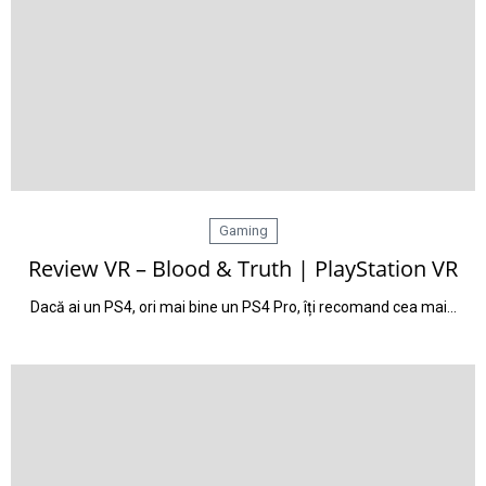
Gaming
Review VR – Blood & Truth | PlayStation VR
Dacă ai un PS4, ori mai bine un PS4 Pro, îți recomand cea mai…