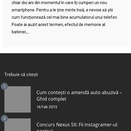
chiar doi ani din momentul în care îți cumperi un nou
smartphone. Pentru a le ține minte însă, e nevoie să știi
cum funcționează cel mai bine acumulatorul unui telefon.
Poate ai auzit acest termen, efectul de memorie al
bateriei.,...
Trebuie să citești
1
Cum contești o amendă auto abuzivă –
Ghid complet
16 Feb 2015
2
Concurs Nexus 5X: Fii instagramer-ul