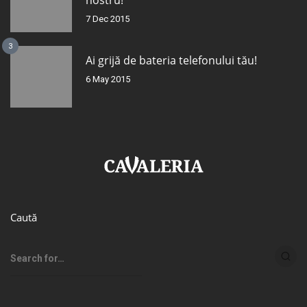
nostru!
7 Dec 2015
3
Ai grijă de bateria telefonului tău!
6 May 2015
Caută