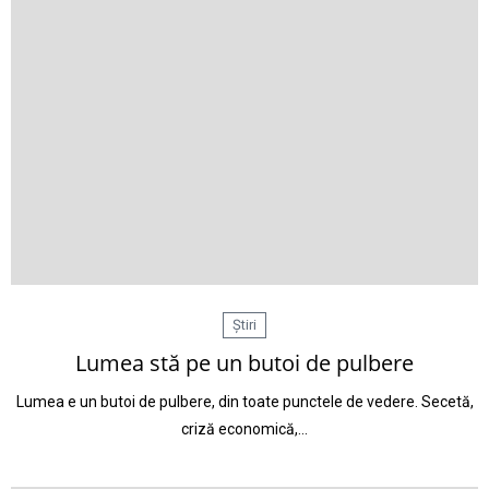
Știri
Lumea stă pe un butoi de pulbere
Lumea e un butoi de pulbere, din toate punctele de vedere. Secetă,
criză economică,…