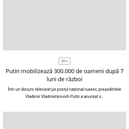
Știri
Putin mobilizează 300.000 de oameni după 7
luni de război
Într-un discurs televizat pe postul național rusesc, președintele
Vladimir Vladmimirovich Putin a anunțat o…