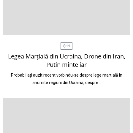
Știri
Legea Marțială din Ucraina, Drone din Iran,
Putin minte iar
Probabil ați auzit recent vorbindu-se despre lege marțială în
anumite regiuni din Ucraina, despre…