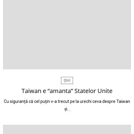
Știri
Taiwan e “amanta” Statelor Unite
Cu siguranță că cel puțin v-a trecut pe la urechi ceva despre Taiwan
și…