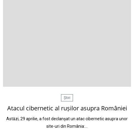
Știri
Atacul cibernetic al rușilor asupra României
Astăzi, 29 aprilie, a fost declanșat un atac cibernetic asupra unor
site-uri din România:…