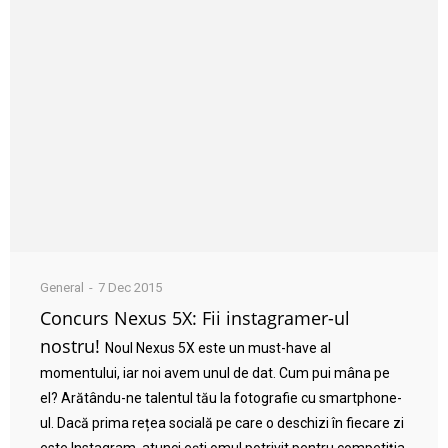
General
7 Dec 2015
Concurs Nexus 5X: Fii instagramer-ul
nostru!
Noul Nexus 5X este un must-have al
momentului, iar noi avem unul de dat. Cum pui mâna pe
el? Arătându-ne talentul tău la fotografie cu smartphone-
ul. Dacă prima rețea socială pe care o deschizi în fiecare zi