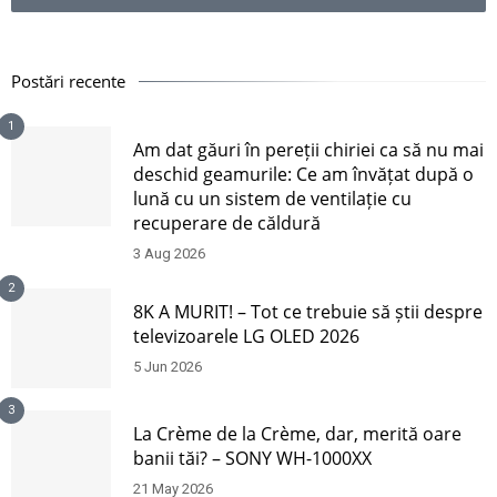
Postări recente
1
Am dat găuri în pereții chiriei ca să nu mai
deschid geamurile: Ce am învățat după o
lună cu un sistem de ventilație cu
recuperare de căldură
3 Aug 2026
2
8K A MURIT! – Tot ce trebuie să știi despre
televizoarele LG OLED 2026
5 Jun 2026
3
La Crème de la Crème, dar, merită oare
banii tăi? – SONY WH-1000XX
21 May 2026