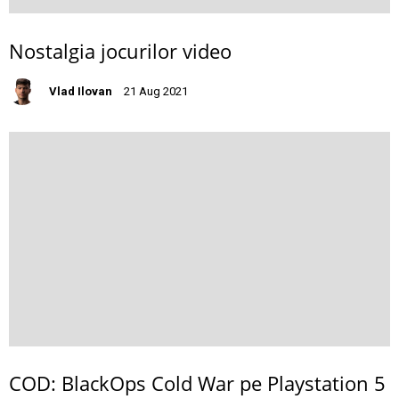
Nostalgia jocurilor video
Vlad Ilovan
21 Aug 2021
COD: BlackOps Cold War pe Playstation 5