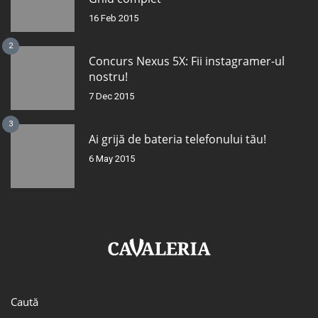
16 Feb 2015
2
Concurs Nexus 5X: Fii instagramer-ul
nostru!
7 Dec 2015
3
Ai grijă de bateria telefonului tău!
6 May 2015
Caută