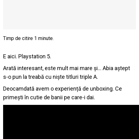
E aici. Playstation 5.
Arată interesant, este mult mai mare și… Abia aștept
s-o pun la treabă cu niște titluri triple A.
Deocamdată avem o experiență de unboxing. Ce
primești în cutie de banii pe care-i dai.