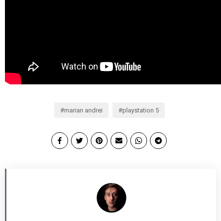
marian andrei
playstation 5