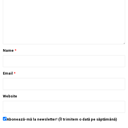
Name
*
Email
*
Website
Abonează-mă la newsletter! (Îl trimitem o dată pe săptămână)